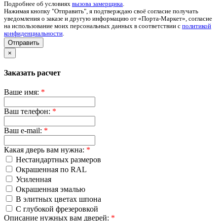
Подробнее об условиях
вызова замерщика
.
Нажимая кнопку "Отправить", я подтверждаю своё согласие получать
уведомления о заказе и другую информацию от «Порта-Маркет», согласие
на использование моих персональных данных в соответствии с
политикой
конфиденциальности
.
Отправить
×
Заказать расчет
Ваше имя:
*
Ваш телефон:
*
Ваш e-mail:
*
Какая дверь вам нужна:
*
Нестандартных размеров
Окрашенная по RAL
Усиленная
Окрашенная эмалью
В элитных цветах шпона
С глубокой фрезеровкой
Описание нужных вам дверей:
*