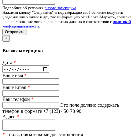
Подробнее об условиях
вызова замерщика
.
Нажимая кнопку "Отправить", я подтверждаю своё согласие получать
уведомления о заказе и другую информацию от «Порта-Маркет», согласие
на использование моих персональных данных в соответствии с
политикой
конфиденциальности
.
Отправить
×
Вызов замерщика
Дата
*
Ваше имя
*
Ваше Email
*
Ваш телефон
*
Это поле должно содержать
телефон в формате +7 (123) 456-78-90
Адрес
*
*
- поля, обязательные для заполнения