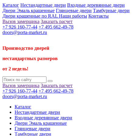
Каталог
Нестандартные двери
Входные деревянные двери
Двери Эмаль крашенные
Глянцевые двери
Тамбурные двери
Двери крашенные по RAL
Наши работы
Контакты
Вызов замерщика
Заказать расчет
+7 926 160-77-44
+7 495 662-49-78
doors@porta-market.ru
Производство дверей
нестандартных размеров
от 2 недель!
Вызов замерщика
Заказать расчет
+7 926 160-77-44
+7 495 662-49-78
doors@porta-market.ru
Каталог
Нестандартные двери
Входные деревянные двери
Двери Эмаль крашенные
Глянцевые двери
Тамбурные двери