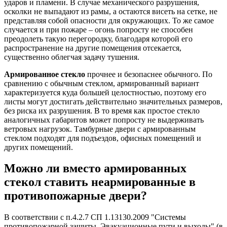
ударов и пламени. В случае механического разрушения,
осколки не выпадают из рамы, а остаются висеть на сетке, не
представляя собой опасности для окружающих. То же самое
случается и при пожаре – огонь попросту не способен
преодолеть такую перегородку, благодаря которой его
распространение на другие помещения отсекается,
существенно облегчая задачу тушения.
Армированное стекло
прочнее и безопаснее обычного. По
сравнению с обычным стеклом, армированный вариант
характеризуется куда большей целостностью, поэтому его
листы могут достигать действительно значительных размеров,
без риска их разрушения. В то время как простое стекло
аналогичных габаритов может попросту не выдерживать
ветровых нагрузок. Тамбурные двери с армированным
стеклом подходят для подъездов, офисных помещений и
других помещений.
Можно ли вместо армированных
стекол ставить неармированные в
противопожарные двери?
В соответствии с п.4.2.7 СП 1.13130.2009 "Системы
противопожарной защиты. Эвакуационные пути и выходы" (в