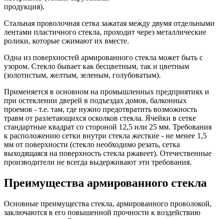
продукция).
Стальная проволочная сетка зажатая между двумя отдельными
лентами пластичного стекла, проходит через металлические
ролики, которые сжимают их вместе.
Одна из поверхностей армированного стекла может быть с
узором. Стекло бывает как бесцветным, так и цветным
(золотистым, желтым, зеленым, голубоватым).
Применяется в основном на промышленных предприятиях и
при остеклении дверей в подъездах домов, балконных
проемов - т.е. там, где нужно предотвратить возможность
травм от разлетающихся осколков стекла. Ячейки в сетке
стандартные квадрат со стороной 12,5 или 25 мм. Требования
к расположению сетки внутри стекла жесткие - не менее 1,5
мм от поверхности (стекло необходимо резать, сетка
выходящаяся на поверхность стекла ржавеет). Отечественные
производители не всегда выдерживают эти требования.
Преимущества армированного стекла
Основные преимущества стекла, армированного проволокой,
заключаются в его повышенной прочности к воздействию