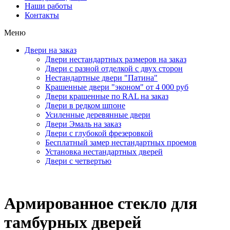
Наши работы
Контакты
Меню
Двери на заказ
Двери нестандартных размеров на заказ
Двери с разной отделкой с двух сторон
Нестандартные двери "Патина"
Крашенные двери "эконом" от 4 000 руб
Двери крашенные по RAL на заказ
Двери в редком шпоне
Усиленные деревянные двери
Двери Эмаль на заказ
Двери с глубокой фрезеровкой
Бесплатный замер нестандартных проемов
Установка нестандартных дверей
Двери с четвертью
Армированное стекло для
тамбурных дверей