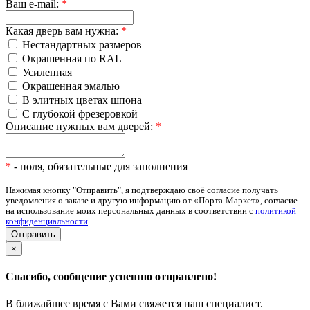
Ваш e-mail:
*
Какая дверь вам нужна:
*
Нестандартных размеров
Окрашенная по RAL
Усиленная
Окрашенная эмалью
В элитных цветах шпона
С глубокой фрезеровкой
Описание нужных вам дверей:
*
*
- поля, обязательные для заполнения
Нажимая кнопку "Отправить", я подтверждаю своё согласие получать
уведомления о заказе и другую информацию от «Порта-Маркет», согласие
на использование моих персональных данных в соответствии с
политикой
конфиденциальности
.
×
Спасибо, сообщение успешно отправлено!
В ближайшее время с Вами свяжется наш специалист.