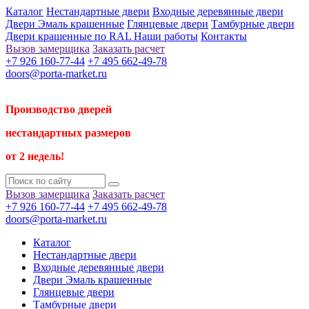
Каталог
Нестандартные двери
Входные деревянные двери
Двери Эмаль крашенные
Глянцевые двери
Тамбурные двери
Двери крашенные по RAL
Наши работы
Контакты
Вызов замерщика
Заказать расчет
+7 926 160-77-44
+7 495 662-49-78
doors@porta-market.ru
Производство дверей
нестандартных размеров
от 2 недель!
Вызов замерщика
Заказать расчет
+7 926 160-77-44
+7 495 662-49-78
doors@porta-market.ru
Каталог
Нестандартные двери
Входные деревянные двери
Двери Эмаль крашенные
Глянцевые двери
Тамбурные двери