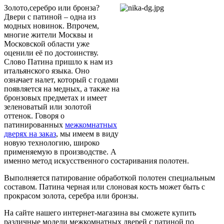
Золото,серебро или бронза?
Двери с патиной – одна из
модных новинок. Впрочем,
многие жители Москвы и
Московской области уже
оценили её по достоинству.
Слово Патина пришло к нам из
итальянского языка. Оно
означает налет, который с годами
появляется на медных, а также на
бронзовых предметах и имеет
зеленоватый или золотой
оттенок. Говоря о
патинированных
межкомнатных
дверях на заказ
, мы имеем в виду
новую технологию, широко
применяемую в производстве. А
именно метод искусственного состаривания полотен.
Выполняется патирование обработкой полотен специальным
составом. Патина черная или слоновая кость может быть с
прокрасом золота, серебра или бронзы.
На сайте нашего интернет-магазина вы сможете купить
различные модели межкомнатных дверей с патиной по