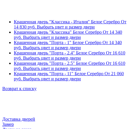
Крашенная дверь "Классика - Италия" Белое Серебро
От
14 830
руб.
Выбрать цвет и размер двери
Крашенная дверь "Классика" Белое Серебро
От
14 340
руб.
Выбрать цвет и размер двери
Крашенная дверь "Порта - 1" Белое Серебро
От
14 340
руб.
Выбрать цвет и размер двери
Крашенная дверь "Порта - 2.4" Белое Серебро
От
16 610
руб.
Выбрать цвет и размер двери
Крашенная дверь "Порта - 2.5" Белое Серебро
От
16 610
руб.
Выбрать цвет и размер двери
Крашенная дверь "Порта - 11" Белое Серебро
От
21 060
руб.
Выбрать цвет и размер двери
Возврат к списку
Доставка дверей
Замер