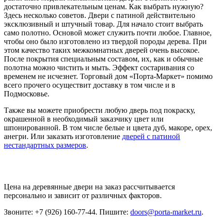
достаточно привлекательным ценам. Как выбрать нужную?
Здесь несколько советов. Двери с патиной действительно
эксклюзивный и штучный товар. Для начало стоит выбрать
само полотно. Основой может служить почти любое. Главное,
чтобы оно было изготовлено из твердой породы дерева. При
этом качество таких межкомнатных дверей очень высокое.
После покрытия специальным составом, их, как и обычные
полотна можно чистить и мыть. Эффект состаривания со
временем не исчезнет. Торговый дом «Порта-Маркет» помимо
всего прочего осуществит доставку в том числе и в
Подмосковье.
Также вы можете приобрести любую дверь под покраску,
окрашенной в необходимый заказчику цвет или
шпонированной. В том числе белые и цвета дуб, макоре, орех,
анегри. Или заказать изготовление
дверей с патиной
нестандартных размеров
.
Цена на деревянные двери на заказ рассчитывается
персонально и зависит от различных факторов.
Звоните: +7 (926) 160-77-44. Пишите:
doors@porta-market.ru
.