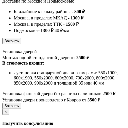
Доставка по Москве и Подмосковью
Ближайщие к складу районы -
800 ₽
Москва, в пределах МКАД -
1300 ₽
Москва, в пределах ТТК -
1500 ₽
Подмосковье
1300 ₽
40 ₽/км
Установка дверей
Монтаж одной стандартной двери от
2500
₽
В стоимость входит:
- установка стандартной двери размерами: 550х1900,
600х1900, 550х2000, 600х2000, 700х2000, 800х2000,
850х2000, 900х2000 и толщиной 35 или 40 мм
Установка финской двери без распила наличников
2500
₽
Установка двери производство г.Ковров от
3500
₽
×
Получить консультацию