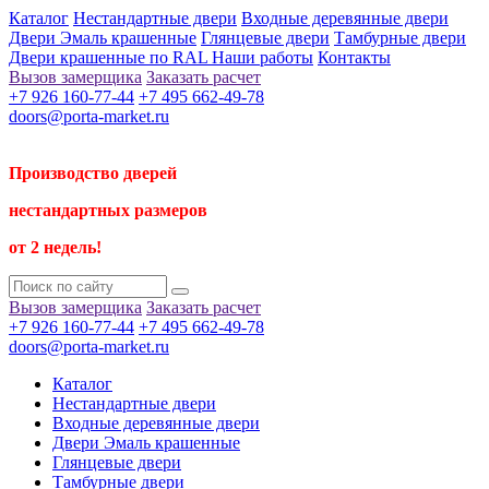
Каталог
Нестандартные двери
Входные деревянные двери
Двери Эмаль крашенные
Глянцевые двери
Тамбурные двери
Двери крашенные по RAL
Наши работы
Контакты
Вызов замерщика
Заказать расчет
+7 926 160-77-44
+7 495 662-49-78
doors@porta-market.ru
Производство дверей
нестандартных размеров
от 2 недель!
Вызов замерщика
Заказать расчет
+7 926 160-77-44
+7 495 662-49-78
doors@porta-market.ru
Каталог
Нестандартные двери
Входные деревянные двери
Двери Эмаль крашенные
Глянцевые двери
Тамбурные двери