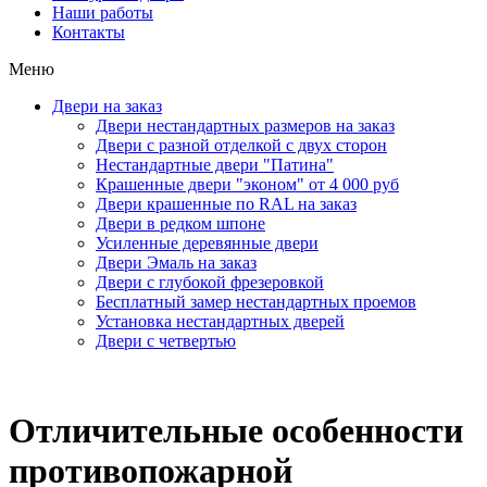
Наши работы
Контакты
Меню
Двери на заказ
Двери нестандартных размеров на заказ
Двери с разной отделкой с двух сторон
Нестандартные двери "Патина"
Крашенные двери "эконом" от 4 000 руб
Двери крашенные по RAL на заказ
Двери в редком шпоне
Усиленные деревянные двери
Двери Эмаль на заказ
Двери с глубокой фрезеровкой
Бесплатный замер нестандартных проемов
Установка нестандартных дверей
Двери с четвертью
Отличительные особенности
противопожарной