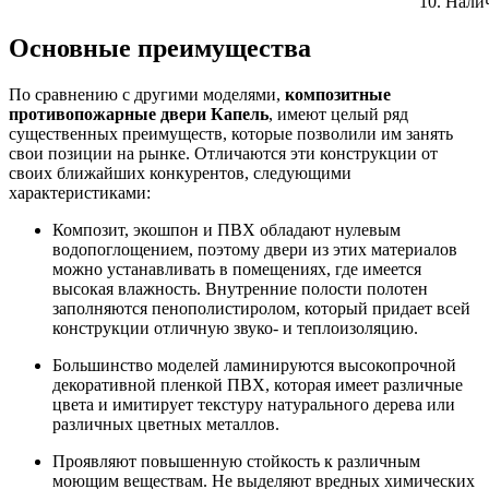
Нали
Основные преимущества
По сравнению с другими моделями,
композитные
противопожарные двери Капель
, имеют целый ряд
существенных преимуществ, которые позволили им занять
свои позиции на рынке. Отличаются эти конструкции от
своих ближайших конкурентов, следующими
характеристиками:
Композит, экошпон и ПВХ обладают нулевым
водопоглощением, поэтому двери из этих материалов
можно устанавливать в помещениях, где имеется
высокая влажность. Внутренние полости полотен
заполняются пенополистиролом, который придает всей
конструкции отличную звуко- и теплоизоляцию.
Большинство моделей ламинируются высокопрочной
декоративной пленкой ПВХ, которая имеет различные
цвета и имитирует текстуру натурального дерева или
различных цветных металлов.
Проявляют повышенную стойкость к различным
моющим веществам. Не выделяют вредных химических