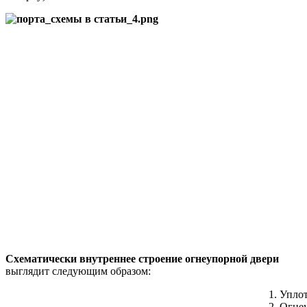
Схематически внутреннее строение огнеупорной двери
выглядит следующим образом:
Упло
Огне