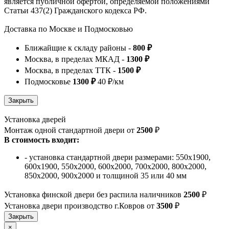
является публичной офертой, определяемой положениями
Статьи 437(2) Гражданского кодекса РФ.
Доставка по Москве и Подмосковью
Ближайщие к складу районы -
800 ₽
Москва, в пределах МКАД -
1300 ₽
Москва, в пределах ТТК -
1500 ₽
Подмосковье
1300 ₽
40 ₽/км
Установка дверей
Монтаж одной стандартной двери от
2500
₽
В стоимость входит:
- установка стандартной двери размерами: 550х1900,
600х1900, 550х2000, 600х2000, 700х2000, 800х2000,
850х2000, 900х2000 и толщиной 35 или 40 мм
Установка финской двери без распила наличников
2500
₽
Установка двери производство г.Ковров от
3500
₽
×