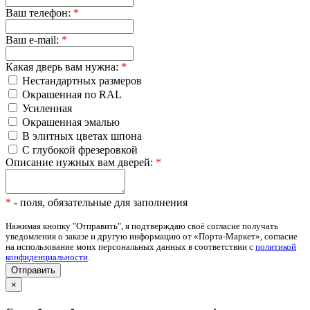
Ваш телефон:
*
Ваш e-mail:
*
Какая дверь вам нужна:
*
Нестандартных размеров
Окрашенная по RAL
Усиленная
Окрашенная эмалью
В элитных цветах шпона
С глубокой фрезеровкой
Описание нужных вам дверей:
*
*
- поля, обязательные для заполнения
Нажимая кнопку "Отправить", я подтверждаю своё согласие получать
уведомления о заказе и другую информацию от «Порта-Маркет», согласие
на использование моих персональных данных в соответствии с
политикой
конфиденциальности
.
×