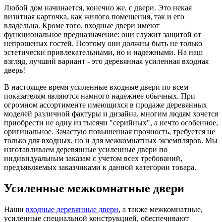
Любой дом начинается, конечно же, с двери. Это некая
визитная карточка, как жилого помещения, так и его
владельца. Кроме того, входные двери имеют
функциональное предназначение: они служит защитой от
непрошеных гостей. Поэтому они должны быть не только
эстетически привлекательными, но и надежными. На наш
взгляд, лучший вариант - это деревянная усиленная входная
дверь!
В настоящее время усиленные входные двери по всем
показателям являются намного надежнее обычных. При
огромном ассортименте имеющихся в продаже деревянных
моделей различной фактуры и дизайна, многим людям хочется
приобрести не одну из тысячи "серийных", а нечто особенное,
оригинальное. Зачастую повышенная прочность, требуется не
только для входных, но и для межкомнатных экземпляров. Мы
изготавливаем деревянные усиленные двери по
индивидуальным заказам с учетом всех требований,
предъявляемых заказчиками к данной категории товара.
Усиленные межкомнатные двери
Наши
входные деревянные двери
, а также межкомнатные,
усиленные специальной конструкцией, обеспечивают