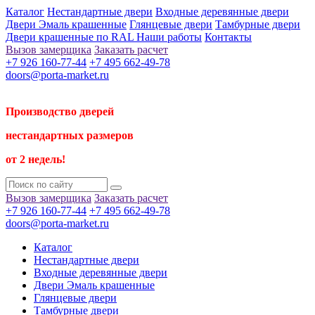
Каталог
Нестандартные двери
Входные деревянные двери
Двери Эмаль крашенные
Глянцевые двери
Тамбурные двери
Двери крашенные по RAL
Наши работы
Контакты
Вызов замерщика
Заказать расчет
+7 926 160-77-44
+7 495 662-49-78
doors@porta-market.ru
Производство дверей
нестандартных размеров
от 2 недель!
Вызов замерщика
Заказать расчет
+7 926 160-77-44
+7 495 662-49-78
doors@porta-market.ru
Каталог
Нестандартные двери
Входные деревянные двери
Двери Эмаль крашенные
Глянцевые двери
Тамбурные двери