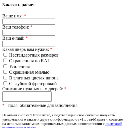
Заказать расчет
Ваше имя:
*
Ваш телефон:
*
Ваш e-mail:
*
Какая дверь вам нужна:
*
Нестандартных размеров
Окрашенная по RAL
Усиленная
Окрашенная эмалью
В элитных цветах шпона
С глубокой фрезеровкой
Описание нужных вам дверей:
*
*
- поля, обязательные для заполнения
Нажимая кнопку "Отправить", я подтверждаю своё согласие получать
уведомления о заказе и другую информацию от «Порта-Маркет», согласие
на использование моих персональных данных в соответствии с
политикой
конфиденциальности
.