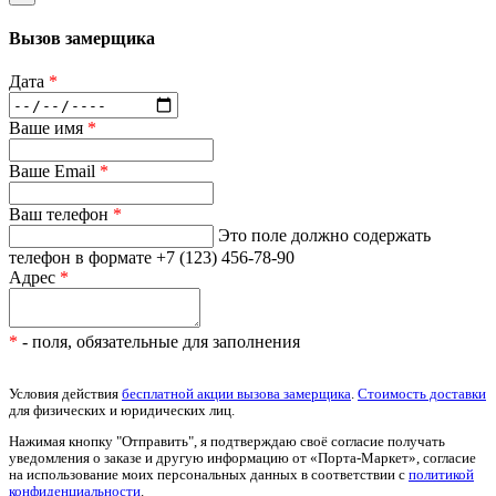
Вызов замерщика
Дата
*
Ваше имя
*
Ваше Email
*
Ваш телефон
*
Это поле должно содержать
телефон в формате +7 (123) 456-78-90
Адрес
*
*
- поля, обязательные для заполнения
Условия действия
бесплатной акции вызова замерщика
.
Стоимость доставки
для физических и юридических лиц.
Нажимая кнопку "Отправить", я подтверждаю своё согласие получать
уведомления о заказе и другую информацию от «Порта-Маркет», согласие
на использование моих персональных данных в соответствии с
политикой
конфиденциальности
.