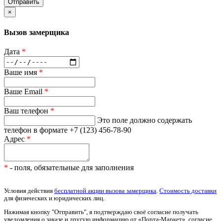
Отправить
×
Вызов замерщика
Дата
*
Ваше имя
*
Ваше Email
*
Ваш телефон
*
Это поле должно содержать
телефон в формате +7 (123) 456-78-90
Адрес
*
*
- поля, обязательные для заполнения
Условия действия
бесплатной акции вызова замерщика
.
Стоимость доставки
для физических и юридических лиц.
Нажимая кнопку "Отправить", я подтверждаю своё согласие получать
уведомления о заказе и другую информацию от «Порта-Маркет», согласие