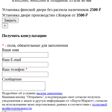
850х2000, 900х2000 и толщиной 35 или 40 мм
Установка финской двери без распила наличников
2500
₽
Установка двери производство г.Ковров от
3500
₽
×
Получить консультацию
*
- поля, обязательные для заполнения
Ваше имя
Ваш E-mail
Ваш телефон
*
Сообщение
Подробнее об условиях
вызова замерщика
.
Нажимая кнопку "Отправить", я подтверждаю своё согласие получать
уведомления о заказе и другую информацию от «Порта-Маркет», согласие
на использование моих персональных данных в соответствии с
политикой
конфиденциальности
.