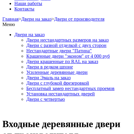
Наши работы
Контакты
Главная
>
Двери на заказ
>
Двери от производителя
Меню
Двери на заказ
Двери нестандартных размеров на заказ
Двери с разной отделкой с двух сторон
Нестандартные двери "Патина"
Крашенные двери "эконом" от 4 000 руб
Двери крашенные по RAL на заказ
Двери в редком шпоне
Усиленные деревянные двери
Двери Эмаль на заказ
Двери с глубокой фрезеровкой
Бесплатный замер нестандартных проемов
Установка нестандартных дверей
Двери с четвертью
Входные деревянные двери