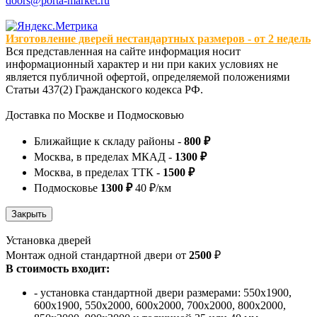
doors@porta-market.ru
Изготовление дверей нестандартных размеров - от 2 недель
Вся представленная на сайте информация носит
информационный характер и ни при каких условиях не
является публичной офертой, определяемой положениями
Статьи 437(2) Гражданского кодекса РФ.
Доставка по Москве и Подмосковью
Ближайщие к складу районы -
800 ₽
Москва, в пределах МКАД -
1300 ₽
Москва, в пределах ТТК -
1500 ₽
Подмосковье
1300 ₽
40 ₽/км
Установка дверей
Монтаж одной стандартной двери от
2500
₽
В стоимость входит:
- установка стандартной двери размерами: 550х1900,
600х1900, 550х2000, 600х2000, 700х2000, 800х2000,