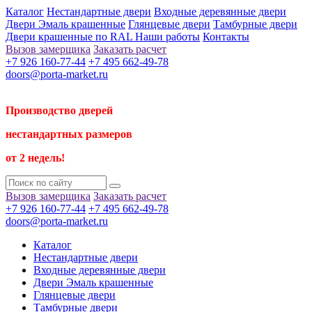
Каталог
Нестандартные двери
Входные деревянные двери
Двери Эмаль крашенные
Глянцевые двери
Тамбурные двери
Двери крашенные по RAL
Наши работы
Контакты
Вызов замерщика
Заказать расчет
+7 926 160-77-44
+7 495 662-49-78
doors@porta-market.ru
Производство дверей
нестандартных размеров
от 2 недель!
Вызов замерщика
Заказать расчет
+7 926 160-77-44
+7 495 662-49-78
doors@porta-market.ru
Каталог
Нестандартные двери
Входные деревянные двери
Двери Эмаль крашенные
Глянцевые двери
Тамбурные двери