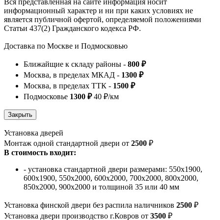
Вся представленная на сайте информация носит
информационный характер и ни при каких условиях не
является публичной офертой, определяемой положениями
Статьи 437(2) Гражданского кодекса РФ.
Доставка по Москве и Подмосковью
Ближайщие к складу районы -
800 ₽
Москва, в пределах МКАД -
1300 ₽
Москва, в пределах ТТК -
1500 ₽
Подмосковье
1300 ₽
40 ₽/км
Установка дверей
Монтаж одной стандартной двери от
2500
₽
В стоимость входит:
- установка стандартной двери размерами: 550х1900,
600х1900, 550х2000, 600х2000, 700х2000, 800х2000,
850х2000, 900х2000 и толщиной 35 или 40 мм
Установка финской двери без распила наличников
2500
₽
Установка двери производство г.Ковров от
3500
₽