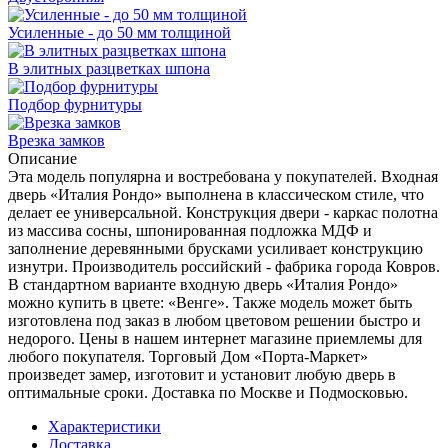
Усиленные - до 50 мм толщиной
В элитных разцветках шпона
Подбор фурнитуры
Врезка замков
Описание
Эта модель популярна и востребована у покупателей. Входная
дверь «Италия Рондо» выполнена в классическом стиле, что
делает ее универсальной. Конструкция двери - каркас полотна
из массива сосны, шпонированная подложка МДФ и
заполнение деревянными брусками усиливает конструкцию
изнутри. Производитель российский - фабрика города Ковров.
В стандартном варианте входную дверь «Италия Рондо»
можно купить в цвете: «Венге». Также модель может быть
изготовлена под заказ в любом цветовом решении быстро и
недорого. Цены в нашем интернет магазине приемлемы для
любого покупателя. Торговый Дом «Порта-Маркет»
произведет замер, изготовит и установит любую дверь в
оптимальные сроки. Доставка по Москве и Подмосковью.
Характеристики
Доставка