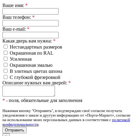
Ваше имя:
*
Ваш телефон:
*
Ваш e-mail:
*
Какая дверь вам нужна:
*
Нестандартных размеров
Окрашенная по RAL
Усиленная
Окрашенная эмалью
В элитных цветах шпона
С глубокой фрезеровкой
Описание нужных вам дверей:
*
*
- поля, обязательные для заполнения
Нажимая кнопку "Отправить", я подтверждаю своё согласие получать
уведомления о заказе и другую информацию от «Порта-Маркет», согласие
на использование моих персональных данных в соответствии с
политикой
конфиденциальности
.