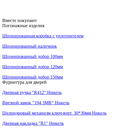
Вместе покупают
Погонажные изделия
Шпонированная коробка с уплотнителем
Шпонированный наличник
Шпонированный добор 100мм
Шпонированный добор 120мм
Шпонированный добор 150мм
Фурнитура для дверей
Дверная ручка "R412" Никель
Врезной замок "194 3MR" Никель
Цилиндровый механизм ключ-верт. 30*30мм Никель
Дверная накладка "R1" Никель