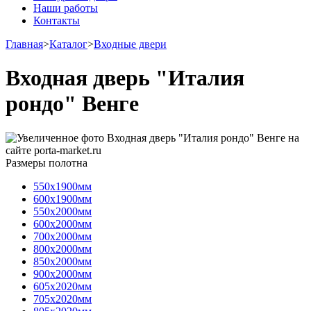
Наши работы
Контакты
Главная
>
Каталог
>
Входные двери
Входная дверь "Италия
рондо" Венге
Размеры полотна
550х1900мм
600х1900мм
550х2000мм
600х2000мм
700х2000мм
800х2000мм
850х2000мм
900х2000мм
605х2020мм
705х2020мм