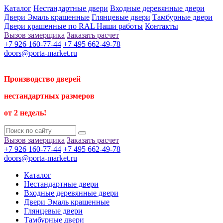
Каталог
Нестандартные двери
Входные деревянные двери
Двери Эмаль крашенные
Глянцевые двери
Тамбурные двери
Двери крашенные по RAL
Наши работы
Контакты
Вызов замерщика
Заказать расчет
+7 926 160-77-44
+7 495 662-49-78
doors@porta-market.ru
Производство дверей
нестандартных размеров
от 2 недель!
Вызов замерщика
Заказать расчет
+7 926 160-77-44
+7 495 662-49-78
doors@porta-market.ru
Каталог
Нестандартные двери
Входные деревянные двери
Двери Эмаль крашенные
Глянцевые двери
Тамбурные двери