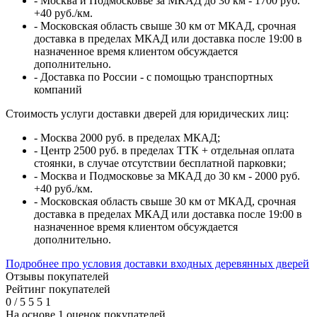
- Москва и Подмосковье за МКАД до 30 км - 1700 руб.
+40 руб./км.
- Московская область свыше 30 км от МКАД, срочная
доставка в пределах МКАД или доставка после 19:00 в
назначенное время клиентом обсуждается
дополнительно.
- Доставка по России - с помощью транспортных
компаний
Стоимость услуги доставки дверей для юридических лиц:
- Москва 2000 руб. в пределах МКАД;
- Центр 2500 руб. в пределах ТТК + отдельная оплата
стоянки, в случае отсутствии бесплатной парковки;
- Москва и Подмосковье за МКАД до 30 км - 2000 руб.
+40 руб./км.
- Московская область свыше 30 км от МКАД, срочная
доставка в пределах МКАД или доставка после 19:00 в
назначенное время клиентом обсуждается
дополнительно.
Подробнее про условия доставки входных деревянных дверей
Отзывы покупателей
Рейтинг покупателей
0
/
5
5
5
1
На основе 1 оценок покупателей