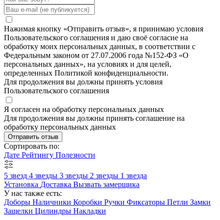
Нажимая кнопку «Отправить отзыв», я принимаю условия
Пользовательского соглашения и даю своё согласие на
обработку моих персональных данных, в соответствии с
Федеральным законом от 27.07.2006 года №152-ФЗ «О
персональных данных», на условиях и для целей,
определенных Политикой конфиденциальности.
Для продолжения вы должны принять условия
Пользовательского соглашения
Я согласен на обработку персональных данных
Для продолжения вы должны принять соглашение на
обработку персональных данных
Отправить отзыв
Сортировать по:
Дате
Рейтингу
Полезности
5 звезд
4 звезды
3 звезды
2 звезды
1 звезда
Установка
Доставка
Вызвать замерщика
У нас также есть:
Доборы
Наличники
Коробки
Ручки
Фиксаторы
Петли
Замки
Защелки
Цилиндры
Накладки