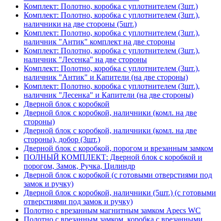
Комплект: Полотно, коробка с уплотнителем (3шт.)
Комплект: Полотно, коробка с уплотнителем (3шт.),
наличники на две стороны (5шт.)
Комплект: Полотно, коробка с уплотнителем (3шт.),
наличник "Антик" комплект на две стороны
Комплект: Полотно, коробка с уплотнителем (3шт.),
наличник "Лесенка" на две стороны
Комплект: Полотно, коробка с уплотнителем (3шт.),
наличник "Антик" и Капители (на две стороны)
Комплект: Полотно, коробка с уплотнителем (3шт.),
наличник "Лесенка" и Капители (на две стороны)
Дверной блок с коробкой
Дверной блок с коробкой, наличники (комл. на две
стороны)
Дверной блок с коробкой, наличники (комл. на две
стороны), добор (3шт.)
Дверной блок с коробкой, порогом и врезанным замком
ПОЛНЫЙ КОМПЛЕКТ: Дверной блок с коробкой и
порогом, Замок, Ручка, Цилиндр
Дверной блок с коробкой (с готовыми отверстиями под
замок и ручку)
Дверной блок с коробкой, наличники (5шт.) (с готовыми
отверстиями под замок и ручку)
Полотно с врезанным магнитным замком Apecs WC
Полотно с врезанным замком, коробка с врезанными