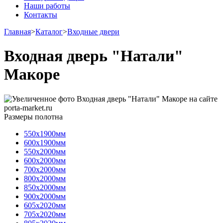
Наши работы
Контакты
Главная
>
Каталог
>
Входные двери
Входная дверь "Натали"
Макоре
Размеры полотна
550х1900мм
600х1900мм
550х2000мм
600х2000мм
700х2000мм
800х2000мм
850х2000мм
900х2000мм
605х2020мм
705х2020мм