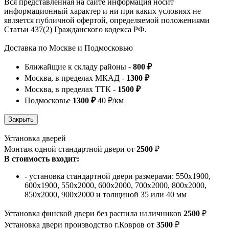
Вся представленная на сайте информация носит
информационный характер и ни при каких условиях не
является публичной офертой, определяемой положениями
Статьи 437(2) Гражданского кодекса РФ.
Доставка по Москве и Подмосковью
Ближайщие к складу районы -
800 ₽
Москва, в пределах МКАД -
1300 ₽
Москва, в пределах ТТК -
1500 ₽
Подмосковье
1300 ₽
40 ₽/км
Установка дверей
Монтаж одной стандартной двери от
2500
₽
В стоимость входит:
- установка стандартной двери размерами: 550х1900,
600х1900, 550х2000, 600х2000, 700х2000, 800х2000,
850х2000, 900х2000 и толщиной 35 или 40 мм
Установка финской двери без распила наличников
2500
₽
Установка двери производство г.Ковров от
3500
₽