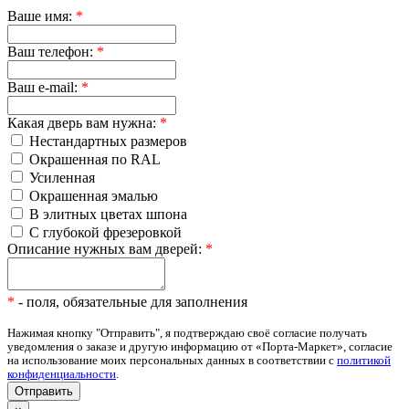
Ваше имя:
*
Ваш телефон:
*
Ваш e-mail:
*
Какая дверь вам нужна:
*
Нестандартных размеров
Окрашенная по RAL
Усиленная
Окрашенная эмалью
В элитных цветах шпона
С глубокой фрезеровкой
Описание нужных вам дверей:
*
*
- поля, обязательные для заполнения
Нажимая кнопку "Отправить", я подтверждаю своё согласие получать
уведомления о заказе и другую информацию от «Порта-Маркет», согласие
на использование моих персональных данных в соответствии с
политикой
конфиденциальности
.