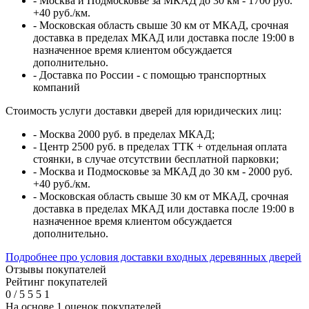
- Москва и Подмосковье за МКАД до 30 км - 1700 руб.
+40 руб./км.
- Московская область свыше 30 км от МКАД, срочная
доставка в пределах МКАД или доставка после 19:00 в
назначенное время клиентом обсуждается
дополнительно.
- Доставка по России - с помощью транспортных
компаний
Стоимость услуги доставки дверей для юридических лиц:
- Москва 2000 руб. в пределах МКАД;
- Центр 2500 руб. в пределах ТТК + отдельная оплата
стоянки, в случае отсутствии бесплатной парковки;
- Москва и Подмосковье за МКАД до 30 км - 2000 руб.
+40 руб./км.
- Московская область свыше 30 км от МКАД, срочная
доставка в пределах МКАД или доставка после 19:00 в
назначенное время клиентом обсуждается
дополнительно.
Подробнее про условия доставки входных деревянных дверей
Отзывы покупателей
Рейтинг покупателей
0
/
5
5
5
1
На основе 1 оценок покупателей