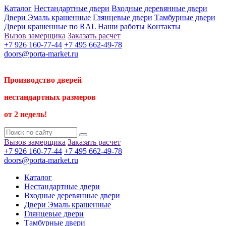
Каталог
Нестандартные двери
Входные деревянные двери
Двери Эмаль крашенные
Глянцевые двери
Тамбурные двери
Двери крашенные по RAL
Наши работы
Контакты
Вызов замерщика
Заказать расчет
+7 926 160-77-44
+7 495 662-49-78
doors@porta-market.ru
Производство дверей
нестандартных размеров
от 2 недель!
Вызов замерщика
Заказать расчет
+7 926 160-77-44
+7 495 662-49-78
doors@porta-market.ru
Каталог
Нестандартные двери
Входные деревянные двери
Двери Эмаль крашенные
Глянцевые двери
Тамбурные двери