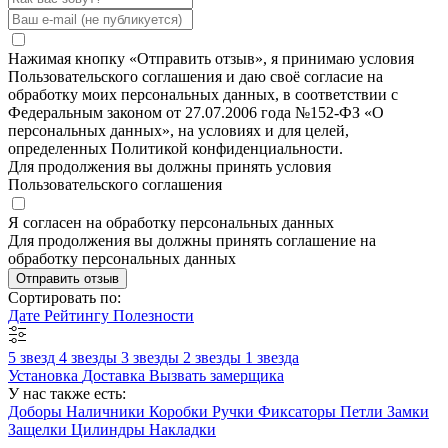
Нажимая кнопку «Отправить отзыв», я принимаю условия
Пользовательского соглашения и даю своё согласие на
обработку моих персональных данных, в соответствии с
Федеральным законом от 27.07.2006 года №152-ФЗ «О
персональных данных», на условиях и для целей,
определенных Политикой конфиденциальности.
Для продолжения вы должны принять условия
Пользовательского соглашения
Я согласен на обработку персональных данных
Для продолжения вы должны принять соглашение на
обработку персональных данных
Отправить отзыв
Сортировать по:
Дате
Рейтингу
Полезности
5 звезд
4 звезды
3 звезды
2 звезды
1 звезда
Установка
Доставка
Вызвать замерщика
У нас также есть:
Доборы
Наличники
Коробки
Ручки
Фиксаторы
Петли
Замки
Защелки
Цилиндры
Накладки