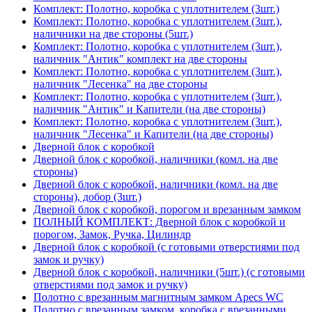
Комплект: Полотно, коробка с уплотнителем (3шт.)
Комплект: Полотно, коробка с уплотнителем (3шт.),
наличники на две стороны (5шт.)
Комплект: Полотно, коробка с уплотнителем (3шт.),
наличник "Антик" комплект на две стороны
Комплект: Полотно, коробка с уплотнителем (3шт.),
наличник "Лесенка" на две стороны
Комплект: Полотно, коробка с уплотнителем (3шт.),
наличник "Антик" и Капители (на две стороны)
Комплект: Полотно, коробка с уплотнителем (3шт.),
наличник "Лесенка" и Капители (на две стороны)
Дверной блок с коробкой
Дверной блок с коробкой, наличники (комл. на две
стороны)
Дверной блок с коробкой, наличники (комл. на две
стороны), добор (3шт.)
Дверной блок с коробкой, порогом и врезанным замком
ПОЛНЫЙ КОМПЛЕКТ: Дверной блок с коробкой и
порогом, Замок, Ручка, Цилиндр
Дверной блок с коробкой (с готовыми отверстиями под
замок и ручку)
Дверной блок с коробкой, наличники (5шт.) (с готовыми
отверстиями под замок и ручку)
Полотно с врезанным магнитным замком Apecs WC
Полотно с врезанным замком, коробка с врезанными