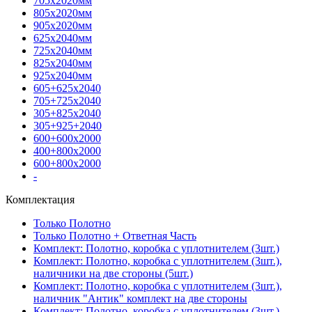
705х2020мм
805х2020мм
905х2020мм
625х2040мм
725х2040мм
825х2040мм
925х2040мм
605+625х2040
705+725х2040
305+825х2040
305+925+2040
600+600х2000
400+800х2000
600+800х2000
-
Комплектация
Только Полотно
Только Полотно + Ответная Часть
Комплект: Полотно, коробка с уплотнителем (3шт.)
Комплект: Полотно, коробка с уплотнителем (3шт.),
наличники на две стороны (5шт.)
Комплект: Полотно, коробка с уплотнителем (3шт.),
наличник "Антик" комплект на две стороны
Комплект: Полотно, коробка с уплотнителем (3шт.),