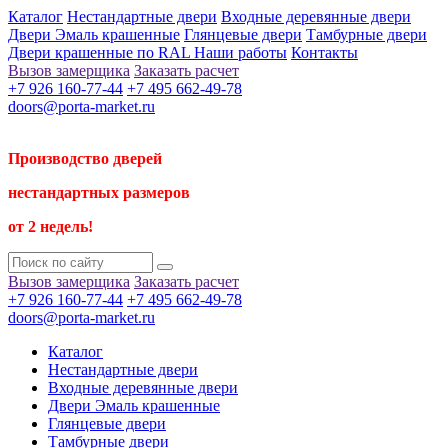
Каталог
Нестандартные двери
Входные деревянные двери
Двери Эмаль крашенные
Глянцевые двери
Тамбурные двери
Двери крашенные по RAL
Наши работы
Контакты
Вызов замерщика
Заказать расчет
+7 926 160-77-44
+7 495 662-49-78
doors@porta-market.ru
Производство дверей
нестандартных размеров
от 2 недель!
Вызов замерщика
Заказать расчет
+7 926 160-77-44
+7 495 662-49-78
doors@porta-market.ru
Каталог
Нестандартные двери
Входные деревянные двери
Двери Эмаль крашенные
Глянцевые двери
Тамбурные двери