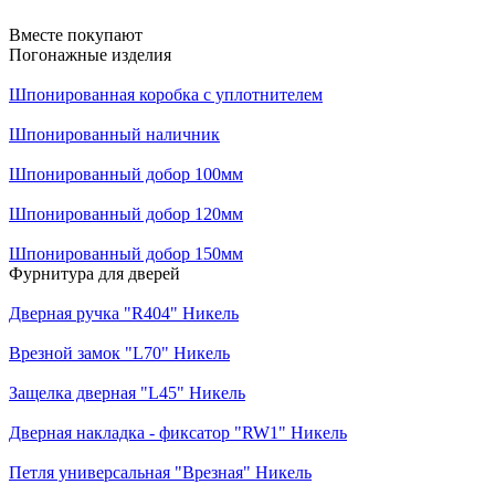
Вместе покупают
Погонажные изделия
Шпонированная коробка с уплотнителем
Шпонированный наличник
Шпонированный добор 100мм
Шпонированный добор 120мм
Шпонированный добор 150мм
Фурнитура для дверей
Дверная ручка "R404" Никель
Врезной замок "L70" Никель
Защелка дверная "L45" Никель
Дверная накладка - фиксатор "RW1" Никель
Петля универсальная "Врезная" Никель