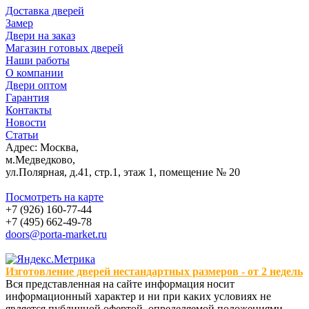
Доставка дверей
Замер
Двери на заказ
Магазин готовых дверей
Наши работы
О компании
Двери оптом
Гарантия
Контакты
Новости
Статьи
Адрес: Москва,
м.Медведково,
ул.Полярная, д.41, стр.1, этаж 1, помещение № 20
Посмотреть на карте
+7 (926) 160-77-44
+7 (495) 662-49-78
doors@porta-market.ru
Изготовление дверей нестандартных размеров - от 2 недель
Вся представленная на сайте информация носит
информационный характер и ни при каких условиях не
является публичной офертой, определяемой положениями