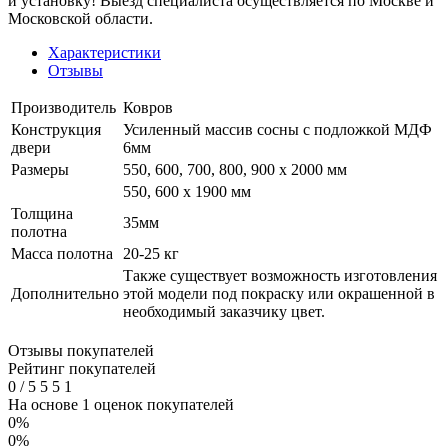
и установку! Выезд специалиста осуществляется по Москве и
Московской области.
Характеристики
Отзывы
Производитель
Ковров
Конструкция
Усиленный массив сосны с подложкой МДФ
двери
6мм
Размеры
550, 600, 700, 800, 900 x 2000 мм
550, 600 х 1900 мм
Толщина
35мм
полотна
Масса полотна
20-25 кг
Также существует возможность изготовления
Дополнительно
этой модели под покраску или окрашенной в
необходимый заказчику цвет.
Отзывы покупателей
Рейтинг покупателей
0
/
5
5
5
1
На основе 1 оценок покупателей
0%
0%