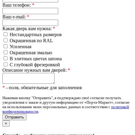
Ваш телефон:
*
Ваш e-mail:
*
Какая дверь вам нужна:
*
Нестандартных размеров
Окрашенная по RAL
Усиленная
Окрашенная эмалью
В элитных цветах шпона
С глубокой фрезеровкой
Описание нужных вам дверей:
*
*
- поля, обязательные для заполнения
Нажимая кнопку "Отправить", я подтверждаю своё согласие получать
уведомления о заказе и другую информацию от «Порта-Маркет», согласие
на использование моих персональных данных в соответствии с
политикой
конфиденциальности
.
×