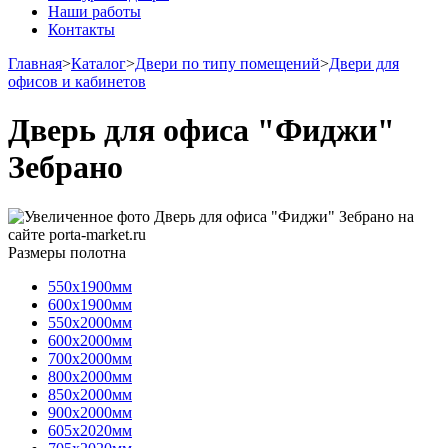
Наши работы
Контакты
Главная
>
Каталог
>
Двери по типу помещений
>
Двери для
офисов и кабинетов
Дверь для офиса "Фиджи"
Зебрано
Размеры полотна
550х1900мм
600х1900мм
550х2000мм
600х2000мм
700х2000мм
800х2000мм
850х2000мм
900х2000мм
605х2020мм