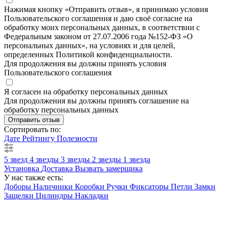
Нажимая кнопку «Отправить отзыв», я принимаю условия
Пользовательского соглашения и даю своё согласие на
обработку моих персональных данных, в соответствии с
Федеральным законом от 27.07.2006 года №152-ФЗ «О
персональных данных», на условиях и для целей,
определенных Политикой конфиденциальности.
Для продолжения вы должны принять условия
Пользовательского соглашения
Я согласен на обработку персональных данных
Для продолжения вы должны принять соглашение на
обработку персональных данных
Отправить отзыв
Сортировать по:
Дате
Рейтингу
Полезности
5 звезд
4 звезды
3 звезды
2 звезды
1 звезда
Установка
Доставка
Вызвать замерщика
У нас также есть:
Доборы
Наличники
Коробки
Ручки
Фиксаторы
Петли
Замки
Защелки
Цилиндры
Накладки