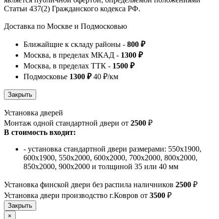
Статьи 437(2) Гражданского кодекса РФ.
Доставка по Москве и Подмосковью
Ближайщие к складу районы -
800 ₽
Москва, в пределах МКАД -
1300 ₽
Москва, в пределах ТТК -
1500 ₽
Подмосковье
1300 ₽
40 ₽/км
Установка дверей
Монтаж одной стандартной двери от
2500
₽
В стоимость входит:
- установка стандартной двери размерами: 550х1900,
600х1900, 550х2000, 600х2000, 700х2000, 800х2000,
850х2000, 900х2000 и толщиной 35 или 40 мм
Установка финской двери без распила наличников
2500
₽
Установка двери производство г.Ковров от
3500
₽
×