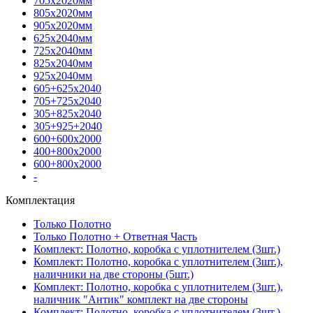
705х2020мм
805х2020мм
905х2020мм
625х2040мм
725х2040мм
825х2040мм
925х2040мм
605+625х2040
705+725х2040
305+825х2040
305+925+2040
600+600х2000
400+800х2000
600+800х2000
-
Комплектация
Только Полотно
Только Полотно + Ответная Часть
Комплект: Полотно, коробка с уплотнителем (3шт.)
Комплект: Полотно, коробка с уплотнителем (3шт.),
наличники на две стороны (5шт.)
Комплект: Полотно, коробка с уплотнителем (3шт.),
наличник "Антик" комплект на две стороны
Комплект: Полотно, коробка с уплотнителем (3шт.),