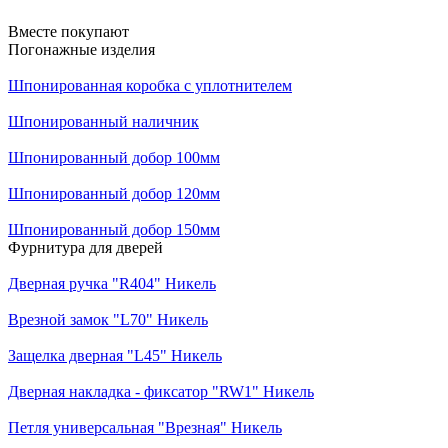
Вместе покупают
Погонажные изделия
Шпонированная коробка с уплотнителем
Шпонированный наличник
Шпонированный добор 100мм
Шпонированный добор 120мм
Шпонированный добор 150мм
Фурнитура для дверей
Дверная ручка "R404" Никель
Врезной замок "L70" Никель
Защелка дверная "L45" Никель
Дверная накладка - фиксатор "RW1" Никель
Петля универсальная "Врезная" Никель