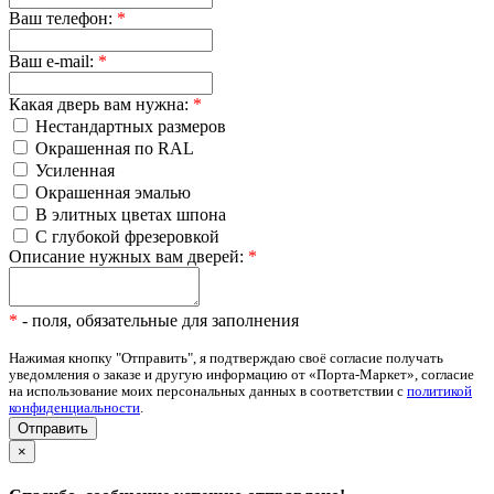
Ваш телефон:
*
Ваш e-mail:
*
Какая дверь вам нужна:
*
Нестандартных размеров
Окрашенная по RAL
Усиленная
Окрашенная эмалью
В элитных цветах шпона
С глубокой фрезеровкой
Описание нужных вам дверей:
*
*
- поля, обязательные для заполнения
Нажимая кнопку "Отправить", я подтверждаю своё согласие получать
уведомления о заказе и другую информацию от «Порта-Маркет», согласие
на использование моих персональных данных в соответствии с
политикой
конфиденциальности
.
×