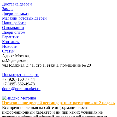
Доставка дверей
Замер
Двери на заказ
Магазин готовых дверей
Наши работы
О компании
Двери оптом
Гарантия
Контакты
Новости
Статьи
Адрес: Москва,
м.Медведково,
ул.Полярная, д.41, стр.1, этаж 1, помещение № 20
Посмотреть на карте
+7 (926) 160-77-44
+7 (495) 662-49-78
doors@porta-market.ru
Изготовление дверей нестандартных размеров - от 2 недель
Вся представленная на сайте информация носит
информационный характер и ни при каких условиях не
является публичной офертой, определяемой положениями