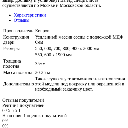
замер, доставку и установку! Выезд специалиста
осуществляется по Москве и Московской области.
Характеристики
Отзывы
Производитель
Ковров
Конструкция
Усиленный массив сосны с подложкой МДФ
двери
6мм
Размеры
550, 600, 700, 800, 900 x 2000 мм
550, 600 х 1900 мм
Толщина
35мм
полотна
Масса полотна
20-25 кг
Также существует возможность изготовления
Дополнительно
этой модели под покраску или окрашенной в
необходимый заказчику цвет.
Отзывы покупателей
Рейтинг покупателей
0
/
5
5
5
1
На основе 1 оценок покупателей
0%
0%