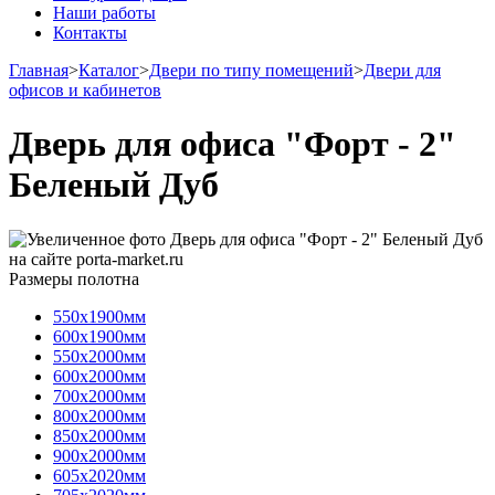
Наши работы
Контакты
Главная
>
Каталог
>
Двери по типу помещений
>
Двери для
офисов и кабинетов
Дверь для офиса "Форт - 2"
Беленый Дуб
Размеры полотна
550х1900мм
600х1900мм
550х2000мм
600х2000мм
700х2000мм
800х2000мм
850х2000мм
900х2000мм
605х2020мм