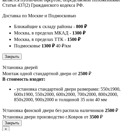
Статьи 437(2) Гражданского кодекса РФ.
Доставка по Москве и Подмосковью
Ближайщие к складу районы -
800 ₽
Москва, в пределах МКАД -
1300 ₽
Москва, в пределах ТТК -
1500 ₽
Подмосковье
1300 ₽
40 ₽/км
Установка дверей
Монтаж одной стандартной двери от
2500
₽
В стоимость входит:
- установка стандартной двери размерами: 550х1900,
600х1900, 550х2000, 600х2000, 700х2000, 800х2000,
850х2000, 900х2000 и толщиной 35 или 40 мм
Установка финской двери без распила наличников
2500
₽
Установка двери производство г.Ковров от
3500
₽
×