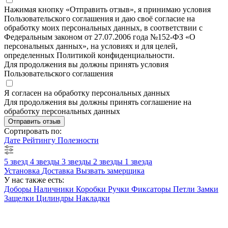
Нажимая кнопку «Отправить отзыв», я принимаю условия
Пользовательского соглашения и даю своё согласие на
обработку моих персональных данных, в соответствии с
Федеральным законом от 27.07.2006 года №152-ФЗ «О
персональных данных», на условиях и для целей,
определенных Политикой конфиденциальности.
Для продолжения вы должны принять условия
Пользовательского соглашения
Я согласен на обработку персональных данных
Для продолжения вы должны принять соглашение на
обработку персональных данных
Отправить отзыв
Сортировать по:
Дате
Рейтингу
Полезности
5 звезд
4 звезды
3 звезды
2 звезды
1 звезда
Установка
Доставка
Вызвать замерщика
У нас также есть:
Доборы
Наличники
Коробки
Ручки
Фиксаторы
Петли
Замки
Защелки
Цилиндры
Накладки