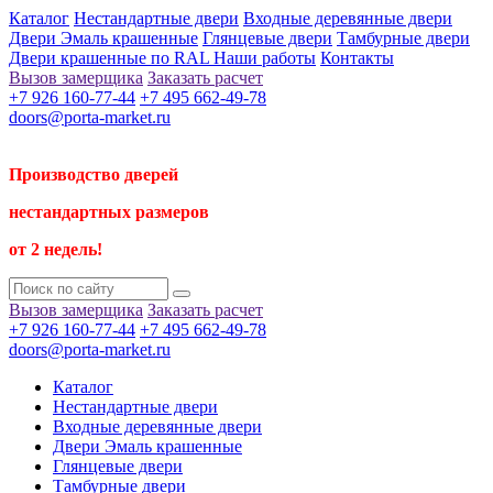
Каталог
Нестандартные двери
Входные деревянные двери
Двери Эмаль крашенные
Глянцевые двери
Тамбурные двери
Двери крашенные по RAL
Наши работы
Контакты
Вызов замерщика
Заказать расчет
+7 926 160-77-44
+7 495 662-49-78
doors@porta-market.ru
Производство дверей
нестандартных размеров
от 2 недель!
Вызов замерщика
Заказать расчет
+7 926 160-77-44
+7 495 662-49-78
doors@porta-market.ru
Каталог
Нестандартные двери
Входные деревянные двери
Двери Эмаль крашенные
Глянцевые двери
Тамбурные двери