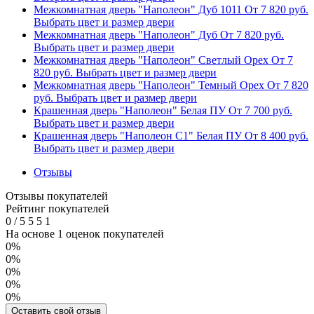
Межкомнатная дверь "Наполеон" Дуб 1011
От
7 820
руб.
Выбрать цвет и размер двери
Межкомнатная дверь "Наполеон" Дуб
От
7 820
руб.
Выбрать цвет и размер двери
Межкомнатная дверь "Наполеон" Светлый Орех
От
7
820
руб.
Выбрать цвет и размер двери
Межкомнатная дверь "Наполеон" Темный Орех
От
7 820
руб.
Выбрать цвет и размер двери
Крашенная дверь "Наполеон" Белая ПУ
От
7 700
руб.
Выбрать цвет и размер двери
Крашенная дверь "Наполеон С1" Белая ПУ
От
8 400
руб.
Выбрать цвет и размер двери
Отзывы
Отзывы покупателей
Рейтинг покупателей
0
/
5
5
5
1
На основе 1 оценок покупателей
0%
0%
0%
0%
0%
Оставить свой отзыв