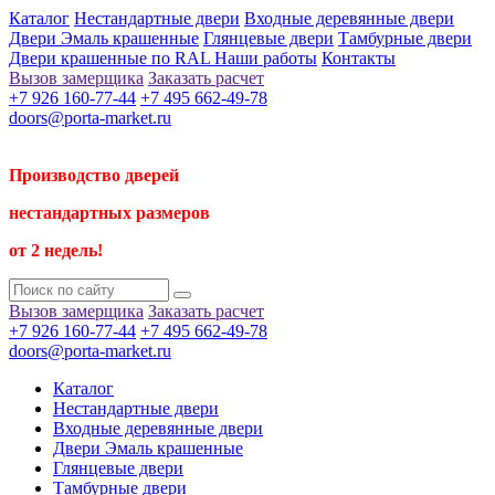
Каталог
Нестандартные двери
Входные деревянные двери
Двери Эмаль крашенные
Глянцевые двери
Тамбурные двери
Двери крашенные по RAL
Наши работы
Контакты
Вызов замерщика
Заказать расчет
+7 926 160-77-44
+7 495 662-49-78
doors@porta-market.ru
Производство дверей
нестандартных размеров
от 2 недель!
Вызов замерщика
Заказать расчет
+7 926 160-77-44
+7 495 662-49-78
doors@porta-market.ru
Каталог
Нестандартные двери
Входные деревянные двери
Двери Эмаль крашенные
Глянцевые двери
Тамбурные двери