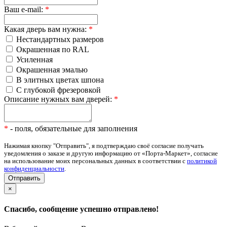
Ваш e-mail:
*
Какая дверь вам нужна:
*
Нестандартных размеров
Окрашенная по RAL
Усиленная
Окрашенная эмалью
В элитных цветах шпона
С глубокой фрезеровкой
Описание нужных вам дверей:
*
*
- поля, обязательные для заполнения
Нажимая кнопку "Отправить", я подтверждаю своё согласие получать
уведомления о заказе и другую информацию от «Порта-Маркет», согласие
на использование моих персональных данных в соответствии с
политикой
конфиденциальности
.
×
Спасибо, сообщение успешно отправлено!