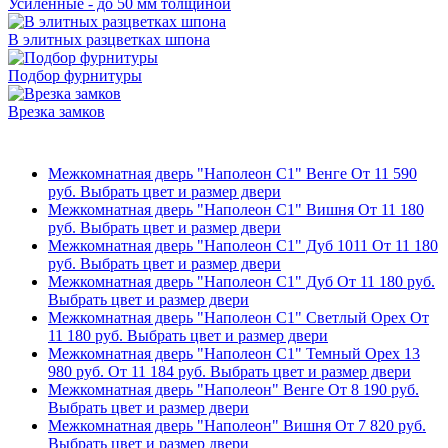
Усиленные - до 50 мм толщиной
В элитных разцветках шпона
Подбор фурнитуры
Врезка замков
Межкомнатная дверь "Наполеон С1" Венге
От
11 590
руб.
Выбрать цвет и размер двери
Межкомнатная дверь "Наполеон С1" Вишня
От
11 180
руб.
Выбрать цвет и размер двери
Межкомнатная дверь "Наполеон С1" Дуб 1011
От
11 180
руб.
Выбрать цвет и размер двери
Межкомнатная дверь "Наполеон С1" Дуб
От
11 180
руб.
Выбрать цвет и размер двери
Межкомнатная дверь "Наполеон С1" Светлый Орех
От
11 180
руб.
Выбрать цвет и размер двери
Межкомнатная дверь "Наполеон С1" Темный Орех
13
980
руб.
От
11 184
руб.
Выбрать цвет и размер двери
Межкомнатная дверь "Наполеон" Венге
От
8 190
руб.
Выбрать цвет и размер двери
Межкомнатная дверь "Наполеон" Вишня
От
7 820
руб.
Выбрать цвет и размер двери