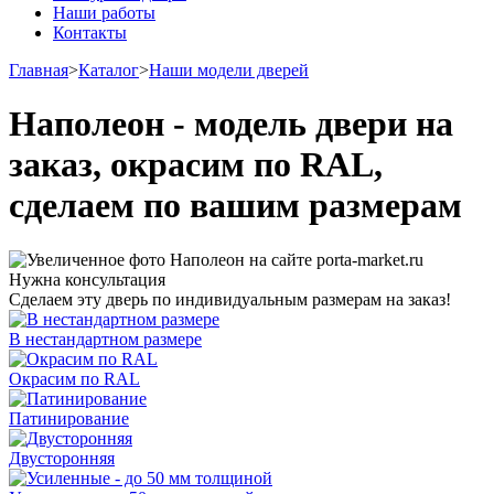
Наши работы
Контакты
Главная
>
Каталог
>
Наши модели дверей
Наполеон - модель двери на
заказ, окрасим по RAL,
сделаем по вашим размерам
Нужна консультация
Сделаем эту дверь по индивидуальным размерам на заказ!
В нестандартном размере
Окрасим по RAL
Патинирование
Двусторонняя