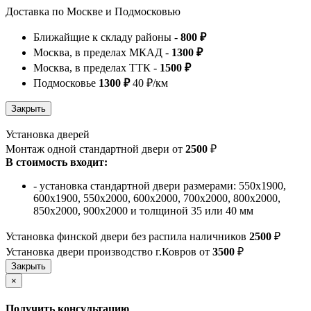
Доставка по Москве и Подмосковью
Ближайщие к складу районы -
800 ₽
Москва, в пределах МКАД -
1300 ₽
Москва, в пределах ТТК -
1500 ₽
Подмосковье
1300 ₽
40 ₽/км
Установка дверей
Монтаж одной стандартной двери от
2500
₽
В стоимость входит:
- установка стандартной двери размерами: 550х1900,
600х1900, 550х2000, 600х2000, 700х2000, 800х2000,
850х2000, 900х2000 и толщиной 35 или 40 мм
Установка финской двери без распила наличников
2500
₽
Установка двери производство г.Ковров от
3500
₽
×
Получить консультацию