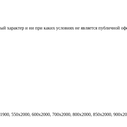
й характер и ни при каких условиях не является публичной оф
х1900, 550х2000, 600х2000, 700х2000, 800х2000, 850х2000, 900х2