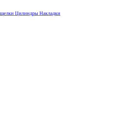
ащелки
Цилиндры
Накладки