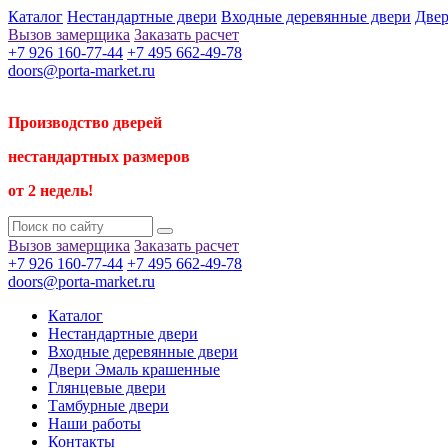
Каталог
Нестандартные двери
Входные деревянные двери
Двер
Вызов замерщика
Заказать расчет
+7 926 160-77-44
+7 495 662-49-78
doors@porta-market.ru
Производство дверей
нестандартных размеров
от 2 недель!
Вызов замерщика
Заказать расчет
+7 926 160-77-44
+7 495 662-49-78
doors@porta-market.ru
Каталог
Нестандартные двери
Входные деревянные двери
Двери Эмаль крашенные
Глянцевые двери
Тамбурные двери
Наши работы
Контакты