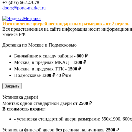
+7 (495) 662-49-78
doors@porta-market.ru
Изготовление дверей нестандартных размеров - от 2 недель
Вся представленная на сайте информация носит информационны
кодекса РФ.
Доставка по Москве и Подмосковью
Ближайщие к складу районы -
800 ₽
Москва, в пределах МКАД -
1300 ₽
Москва, в пределах ТТК -
1500 ₽
Подмосковье
1300 ₽
40 ₽/км
Установка дверей
Монтаж одной стандартной двери от
2500
₽
В стоимость входит:
- установка стандартной двери размерами: 550х1900, 600
Установка финской двери без распила наличников
2500
₽