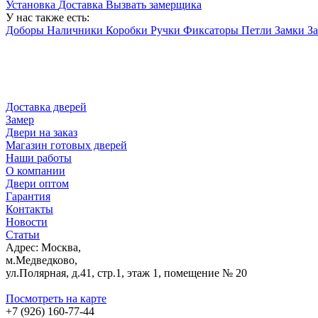
Установка
Доставка
Вызвать замерщика
У нас также есть:
Доборы
Наличники
Коробки
Ручки
Фиксаторы
Петли
Замки
З
Доставка дверей
Замер
Двери на заказ
Магазин готовых дверей
Наши работы
О компании
Двери оптом
Гарантия
Контакты
Новости
Статьи
Адрес: Москва,
м.Медведково,
ул.Полярная, д.41, стр.1, этаж 1, помещение № 20
Посмотреть на карте
+7 (926) 160-77-44