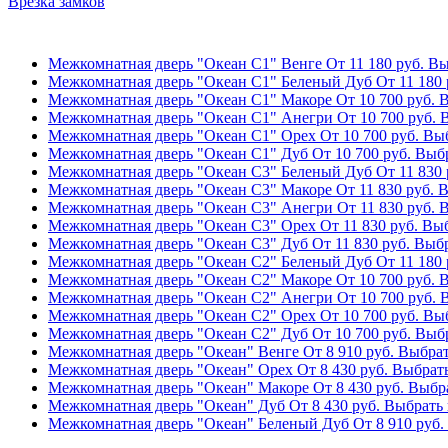
Врезка замков
Межкомнатная дверь "Океан С1" Венге
От
11 180
руб.
Вы
Межкомнатная дверь "Океан С1" Беленый Дуб
От
11 180
Межкомнатная дверь "Океан С1" Макоре
От
10 700
руб.
В
Межкомнатная дверь "Океан С1" Анегри
От
10 700
руб.
В
Межкомнатная дверь "Океан С1" Орех
От
10 700
руб.
Выб
Межкомнатная дверь "Океан С1" Дуб
От
10 700
руб.
Выбр
Межкомнатная дверь "Океан С3" Беленый Дуб
От
11 830
Межкомнатная дверь "Океан С3" Макоре
От
11 830
руб.
В
Межкомнатная дверь "Океан С3" Анегри
От
11 830
руб.
В
Межкомнатная дверь "Океан С3" Орех
От
11 830
руб.
Выб
Межкомнатная дверь "Океан С3" Дуб
От
11 830
руб.
Выбр
Межкомнатная дверь "Океан С2" Беленый Дуб
От
11 180
Межкомнатная дверь "Океан С2" Макоре
От
10 700
руб.
В
Межкомнатная дверь "Океан С2" Анегри
От
10 700
руб.
В
Межкомнатная дверь "Океан С2" Орех
От
10 700
руб.
Выб
Межкомнатная дверь "Океан С2" Дуб
От
10 700
руб.
Выбр
Межкомнатная дверь "Океан" Венге
От
8 910
руб.
Выбрат
Межкомнатная дверь "Океан" Орех
От
8 430
руб.
Выбрать
Межкомнатная дверь "Океан" Макоре
От
8 430
руб.
Выбра
Межкомнатная дверь "Океан" Дуб
От
8 430
руб.
Выбрать 
Межкомнатная дверь "Океан" Беленый Дуб
От
8 910
руб.