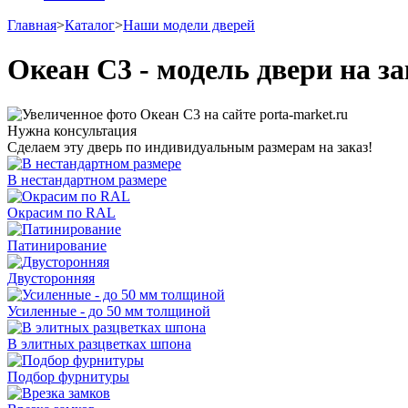
Главная
>
Каталог
>
Наши модели дверей
Океан С3 - модель двери на з
Нужна консультация
Сделаем эту дверь по индивидуальным размерам на заказ!
В нестандартном размере
Окрасим по RAL
Патинирование
Двусторонняя
Усиленные - до 50 мм толщиной
В элитных разцветках шпона
Подбор фурнитуры