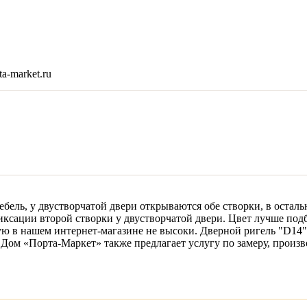
ель, у двустворчатой двери открываются обе створки, в остальн
фиксации второй створки у двустворчатой двери. Цвет лучше под
ую в нашем интернет-магазине не высоки. Дверной ригель "D14" 
Дом «Порта-Маркет» также предлагает услугу по замеру, произво