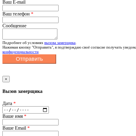
Ваш E-mail
Ваш телефон
*
Сообщение
Подробнее об условиях
вызова замерщика
.
Нажимая кнопку "Отправить", я подтверждаю своё согласие получать уведом
конфиденциальности
.
Отправить
×
Вызов замерщика
Дата
*
Ваше имя
*
Ваше Email
*