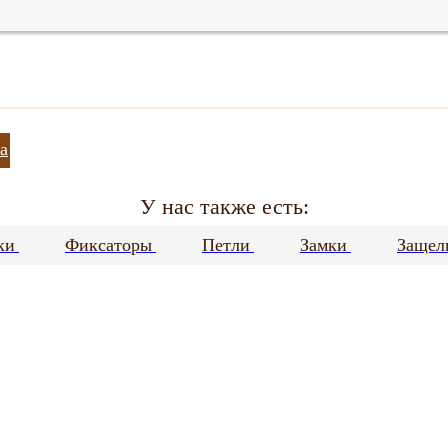
а
У нас также есть:
ки
Фиксаторы
Петли
Замки
Защел