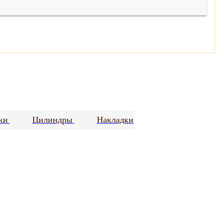
ки
Цилиндры
Накладки