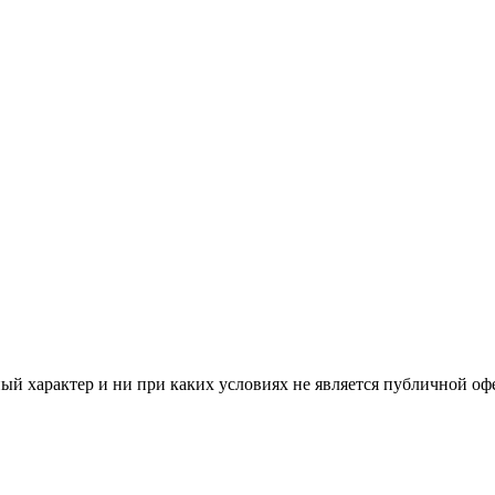
й характер и ни при каких условиях не является публичной оф