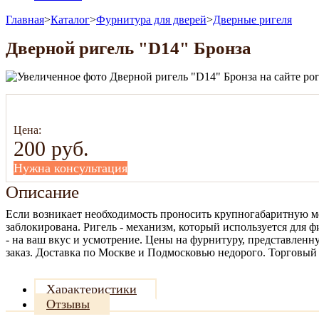
Главная
>
Каталог
>
Фурнитура для дверей
>
Дверные ригеля
Дверной ригель "D14" Бронза
Цена:
200
руб.
Нужна консультация
Описание
Если возникает необходимость проносить крупногабаритную меб
заблокирована. Ригель - механизм, который используется для 
- на ваш вкус и усмотрение. Цены на фурнитуру, представленн
заказ. Доставка по Москве и Подмосковью недорого. Торговый 
Характеристики
Отзывы