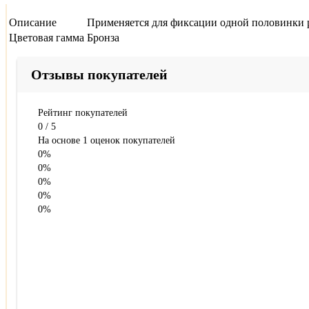
Описание
Применяется для фиксации одной половинки р
Цветовая гамма
Бронза
Отзывы покупателей
Рейтинг покупателей
0
/
5
На основе 1 оценок покупателей
0%
0%
0%
0%
0%