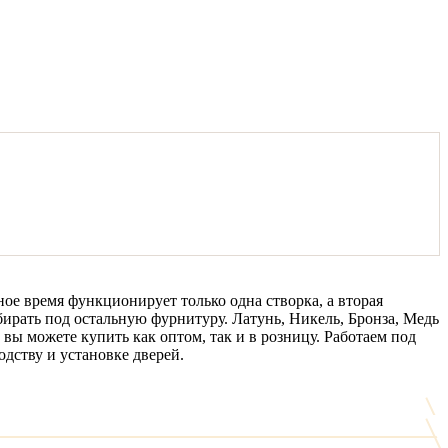
ое время функционирует только одна створка, а вторая
бирать под остальную фурнитуру. Латунь, Никель, Бронза, Медь
вы можете купить как оптом, так и в розницу. Работаем под
дству и установке дверей.