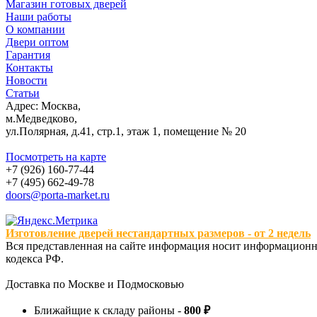
Магазин готовых дверей
Наши работы
О компании
Двери оптом
Гарантия
Контакты
Новости
Статьи
Адрес: Москва,
м.Медведково,
ул.Полярная, д.41, стр.1, этаж 1, помещение № 20
Посмотреть на карте
+7 (926) 160-77-44
+7 (495) 662-49-78
doors@porta-market.ru
Изготовление дверей нестандартных размеров - от 2 недель
Вся представленная на сайте информация носит информационны
кодекса РФ.
Доставка по Москве и Подмосковью
Ближайщие к складу районы -
800 ₽