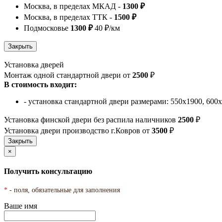
Москва, в пределах МКАД -
1300 ₽
Москва, в пределах ТТК -
1500 ₽
Подмосковье
1300 ₽
40 ₽/км
Установка дверей
Монтаж одной стандартной двери от
2500
₽
В стоимость входит:
- установка стандартной двери размерами: 550х1900, 600
Установка финской двери без распила наличников
2500
₽
Установка двери производство г.Ковров от
3500
₽
×
Получить консультацию
*
- поля, обязательные для заполнения
Ваше имя