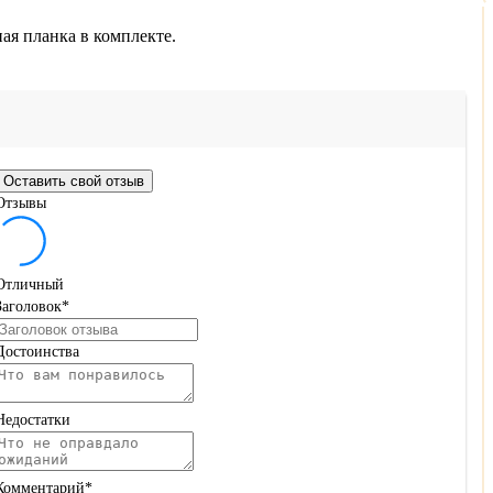
ая планка в комплекте.
Оставить свой отзыв
Отзывы
Отличный
Заголовок
*
Достоинства
Недостатки
Комментарий
*