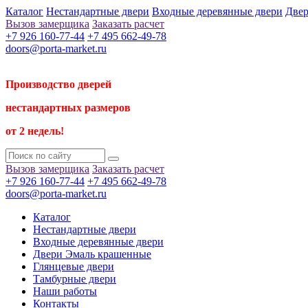
Каталог
Нестандартные двери
Входные деревянные двери
Двер
Вызов замерщика
Заказать расчет
+7 926 160-77-44
+7 495 662-49-78
doors@porta-market.ru
Производство дверей
нестандартных размеров
от 2 недель!
Вызов замерщика
Заказать расчет
+7 926 160-77-44
+7 495 662-49-78
doors@porta-market.ru
Каталог
Нестандартные двери
Входные деревянные двери
Двери Эмаль крашенные
Глянцевые двери
Тамбурные двери
Наши работы
Контакты