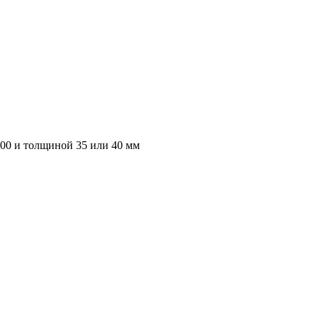
000 и толщиной 35 или 40 мм