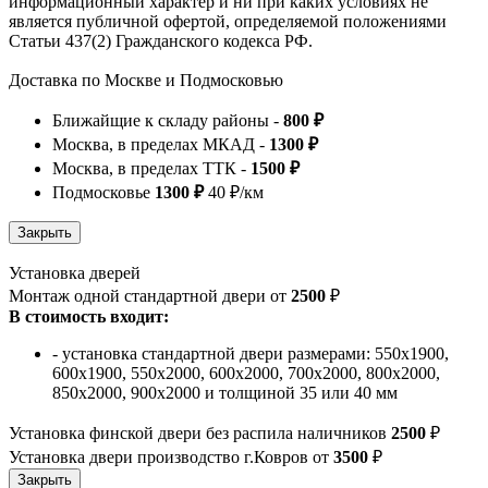
информационный характер и ни при каких условиях не
является публичной офертой, определяемой положениями
Статьи 437(2) Гражданского кодекса РФ.
Доставка по Москве и Подмосковью
Ближайщие к складу районы -
800 ₽
Москва, в пределах МКАД -
1300 ₽
Москва, в пределах ТТК -
1500 ₽
Подмосковье
1300 ₽
40 ₽/км
Установка дверей
Монтаж одной стандартной двери от
2500
₽
В стоимость входит:
- установка стандартной двери размерами: 550х1900,
600х1900, 550х2000, 600х2000, 700х2000, 800х2000,
850х2000, 900х2000 и толщиной 35 или 40 мм
Установка финской двери без распила наличников
2500
₽
Установка двери производство г.Ковров от
3500
₽