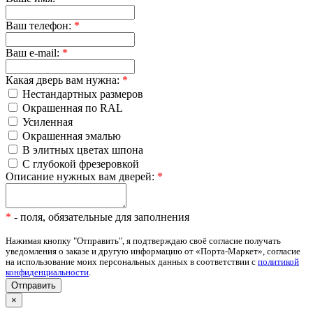
Ваш телефон:
*
Ваш e-mail:
*
Какая дверь вам нужна:
*
Нестандартных размеров
Окрашенная по RAL
Усиленная
Окрашенная эмалью
В элитных цветах шпона
С глубокой фрезеровкой
Описание нужных вам дверей:
*
*
- поля, обязательные для заполнения
Нажимая кнопку "Отправить", я подтверждаю своё согласие получать
уведомления о заказе и другую информацию от «Порта-Маркет», согласие
на использование моих персональных данных в соответствии с
политикой
конфиденциальности
.
×