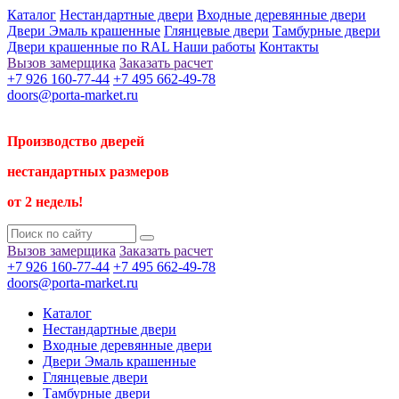
Каталог
Нестандартные двери
Входные деревянные двери
Двери Эмаль крашенные
Глянцевые двери
Тамбурные двери
Двери крашенные по RAL
Наши работы
Контакты
Вызов замерщика
Заказать расчет
+7 926 160-77-44
+7 495 662-49-78
doors@porta-market.ru
Производство дверей
нестандартных размеров
от 2 недель!
Вызов замерщика
Заказать расчет
+7 926 160-77-44
+7 495 662-49-78
doors@porta-market.ru
Каталог
Нестандартные двери
Входные деревянные двери
Двери Эмаль крашенные
Глянцевые двери
Тамбурные двери