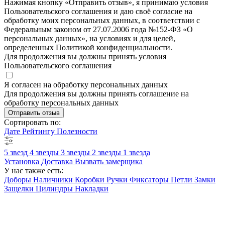
Нажимая кнопку «Отправить отзыв», я принимаю условия
Пользовательского соглашения и даю своё согласие на
обработку моих персональных данных, в соответствии с
Федеральным законом от 27.07.2006 года №152-ФЗ «О
персональных данных», на условиях и для целей,
определенных Политикой конфиденциальности.
Для продолжения вы должны принять условия
Пользовательского соглашения
Я согласен на обработку персональных данных
Для продолжения вы должны принять соглашение на
обработку персональных данных
Отправить отзыв
Сортировать по:
Дате
Рейтингу
Полезности
5 звезд
4 звезды
3 звезды
2 звезды
1 звезда
Установка
Доставка
Вызвать замерщика
У нас также есть:
Доборы
Наличники
Коробки
Ручки
Фиксаторы
Петли
Замки
Защелки
Цилиндры
Накладки