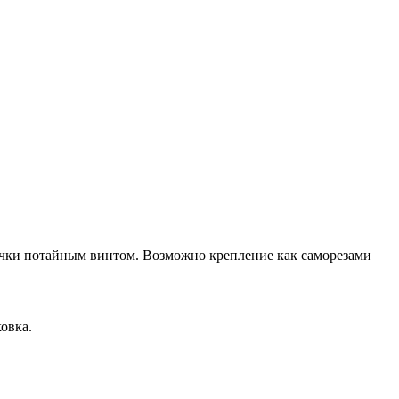
учки потайным винтом. Возможно крепление как саморезами
овка.