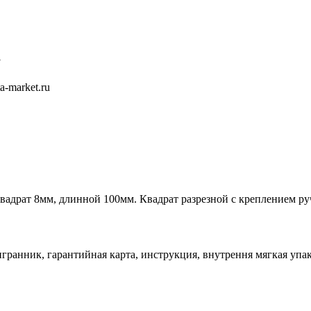
а
вадрат 8мм, длинной 100мм. Квадрат разрезной с креплением р
гранник, гарантийная карта, инструкция, внутрення мягкая упак