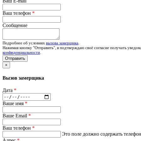
Ваш E-mail
Ваш телефон
*
Сообщение
Подробнее об условиях
вызова замерщика
.
Нажимая кнопку "Отправить", я подтверждаю своё согласие получать уведом
конфиденциальности
.
Отправить
×
Вызов замерщика
Дата
*
Ваше имя
*
Ваше Email
*
Ваш телефон
*
Это поле должно содержать телефон 
Адрес
*