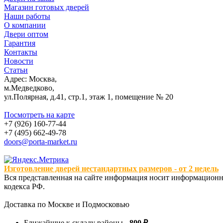
Магазин готовых дверей
Наши работы
О компании
Двери оптом
Гарантия
Контакты
Новости
Статьи
Адрес: Москва,
м.Медведково,
ул.Полярная, д.41, стр.1, этаж 1, помещение № 20
Посмотреть на карте
+7 (926) 160-77-44
+7 (495) 662-49-78
doors@porta-market.ru
Изготовление дверей нестандартных размеров - от 2 недель
Вся представленная на сайте информация носит информационны
кодекса РФ.
Доставка по Москве и Подмосковью
Ближайщие к складу районы -
800 ₽