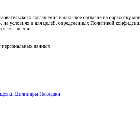
овательского соглашения и даю своё согласие на обработку мо
, на условиях и для целей, определенных Политикой конфиденц
ого соглашения
у персональных данных
ащелки
Цилиндры
Накладки