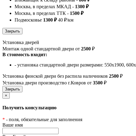
Москва, в пределах МКАД -
1300 ₽
Москва, в пределах ТТК -
1500 ₽
Подмосковье
1300 ₽
40 ₽/км
Установка дверей
Монтаж одной стандартной двери от
2500
₽
В стоимость входит:
- установка стандартной двери размерами: 550х1900, 600
Установка финской двери без распила наличников
2500
₽
Установка двери производство г.Ковров от
3500
₽
×
Получить консультацию
*
- поля, обязательные для заполнения
Ваше имя