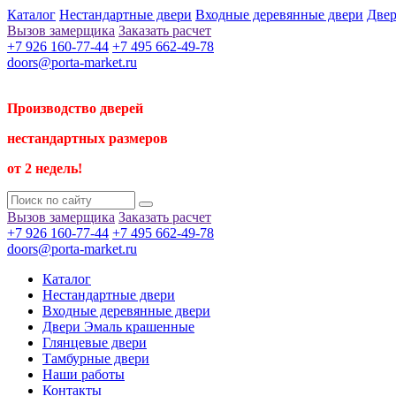
Каталог
Нестандартные двери
Входные деревянные двери
Двер
Вызов замерщика
Заказать расчет
+7 926 160-77-44
+7 495 662-49-78
doors@porta-market.ru
Производство дверей
нестандартных размеров
от 2 недель!
Вызов замерщика
Заказать расчет
+7 926 160-77-44
+7 495 662-49-78
doors@porta-market.ru
Каталог
Нестандартные двери
Входные деревянные двери
Двери Эмаль крашенные
Глянцевые двери
Тамбурные двери
Наши работы
Контакты