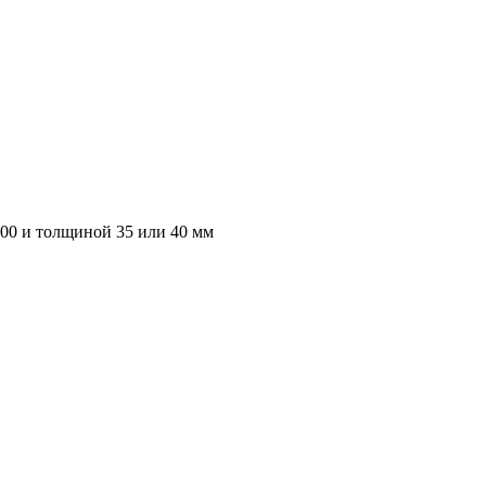
000 и толщиной 35 или 40 мм