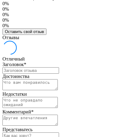
0%
0%
0%
0%
0%
Оставить свой отзыв
Отзывы
Отличный
Заголовок
*
Достоинства
Недостатки
Комментарий
*
Представьтесь