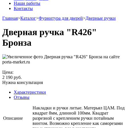
Наши работы
Контакты
Главная
>
Каталог
>
Фурнитура для дверей
>
Дверные ручки
Дверная ручка "R426"
Бронза
Цена:
2 190
руб.
Нужна консультация
Характеристики
Отзывы
Накладки и ручки литые. Матерьял ЦАМ. Под
квадрат 8мм, длинной 100мм. Квадрат
Описание
разрезной с креплением ручки потайным
винтом. Возможно крепление как саморезами