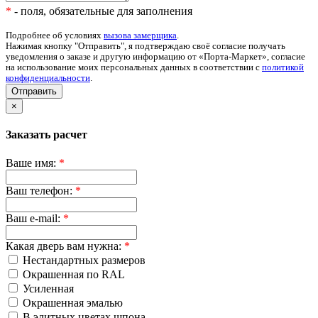
*
- поля, обязательные для заполнения
Подробнее об условиях
вызова замерщика
.
Нажимая кнопку "Отправить", я подтверждаю своё согласие получать
уведомления о заказе и другую информацию от «Порта-Маркет», согласие
на использование моих персональных данных в соответствии с
политикой
конфиденциальности
.
Отправить
×
Заказать расчет
Ваше имя:
*
Ваш телефон:
*
Ваш e-mail:
*
Какая дверь вам нужна:
*
Нестандартных размеров
Окрашенная по RAL
Усиленная
Окрашенная эмалью
В элитных цветах шпона