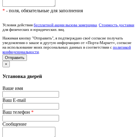
*
- поля, обязательные для заполнения
Условия действия
бесплатной акции вызова замерщика
.
Стоимость доставки
для физических и юридических лиц.
Нажимая кнопку "Отправить", я подтверждаю своё согласие получать
уведомления о заказе и другую информацию от «Порта-Маркет», согласие
на использование моих персональных данных в соответствии с
политикой
конфиденциальности
.
×
Установка дверей
Ваше имя
Ваш E-mail
Ваш телефон
*
Сообщение