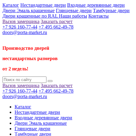
Каталог
Нестандартные двери
Входные деревянные двери
Двери Эмаль крашенные
Глянцевые двери
Тамбурные двери
Двери крашенные по RAL
Наши работы
Контакты
Вызов замерщика
Заказать расчет
+7 926 160-77-44
+7 495 662-49-78
doors@porta-market.ru
Производство дверей
нестандартных размеров
от 2 недель!
Вызов замерщика
Заказать расчет
+7 926 160-77-44
+7 495 662-49-78
doors@porta-market.ru
Каталог
Нестандартные двери
Входные деревянные двери
Двери Эмаль крашенные
Глянцевые двери
Тамбурные двери