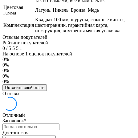
так и стяжками, все в комплекте.
Цветовая
Латунь, Никель, Бронза, Медь
гамма
Квадрат 100 мм, шурупы, стяжные винты,
Комплектация
шестигранник, гарантийная карта,
инструкция, внутрення мягкая упаковка.
Отзывы покупателей
Рейтинг покупателей
0
/
5
5
5
1
На основе 1 оценок покупателей
0%
0%
0%
0%
0%
Оставить свой отзыв
Отзывы
Отличный
Заголовок
*
Достоинства