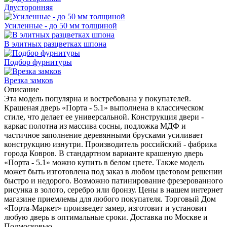
Двусторонняя
Усиленные - до 50 мм толщиной
В элитных разцветках шпона
Подбор фурнитуры
Врезка замков
Описание
Эта модель популярна и востребована у покупателей.
Крашеная дверь «Порта - 5.1» выполнена в классическом
стиле, что делает ее универсальной. Конструкция двери -
каркас полотна из массива сосны, подложка МДФ и
частичное заполнение деревянными брусками усиливает
конструкцию изнутри. Производитель российский - фабрика
города Ковров. В стандартном варианте крашеную дверь
«Порта - 5.1» можно купить в белом цвете. Также модель
может быть изготовлена под заказ в любом цветовом решении
быстро и недорого. Возможно патинирование фрезерованного
рисунка в золото, серебро или бронзу. Цены в нашем интернет
магазине приемлемы для любого покупателя. Торговый Дом
«Порта-Маркет» произведет замер, изготовит и установит
любую дверь в оптимальные сроки. Доставка по Москве и
Подмосковью.