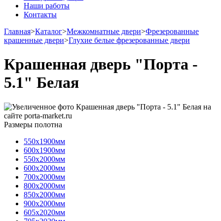
Наши работы
Контакты
Главная
>
Каталог
>
Межкомнатные двери
>
Фрезерованные
крашенные двери
>
Глухие белые фрезерованные двери
Крашенная дверь "Порта -
5.1" Белая
Размеры полотна
550х1900мм
600х1900мм
550х2000мм
600х2000мм
700х2000мм
800х2000мм
850х2000мм
900х2000мм
605х2020мм