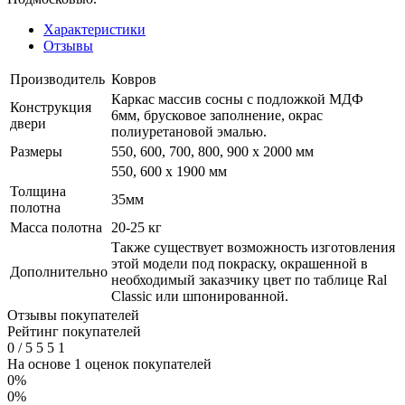
Характеристики
Отзывы
Производитель
Ковров
Каркас массив сосны с подложкой МДФ
Конструкция
6мм, брусковое заполнение, окрас
двери
полиуретановой эмалью.
Размеры
550, 600, 700, 800, 900 x 2000 мм
550, 600 х 1900 мм
Толщина
35мм
полотна
Масса полотна
20-25 кг
Также существует возможность изготовления
этой модели под покраску, окрашенной в
Дополнительно
необходимый заказчику цвет по таблице Ral
Classic или шпонированной.
Отзывы покупателей
Рейтинг покупателей
0
/
5
5
5
1
На основе 1 оценок покупателей
0%
0%