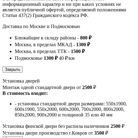
информационный характер и ни при каких условиях не
является публичной офертой, определяемой положениями
Статьи 437(2) Гражданского кодекса РФ.
Доставка по Москве и Подмосковью
Ближайщие к складу районы -
800 ₽
Москва, в пределах МКАД -
1300 ₽
Москва, в пределах ТТК -
1500 ₽
Подмосковье
1300 ₽
40 ₽/км
Установка дверей
Монтаж одной стандартной двери от
2500
₽
В стоимость входит:
- установка стандартной двери размерами: 550х1900,
600х1900, 550х2000, 600х2000, 700х2000, 800х2000,
850х2000, 900х2000 и толщиной 35 или 40 мм
Установка финской двери без распила наличников
2500
₽
Установка двери производство г.Ковров от
3500
₽