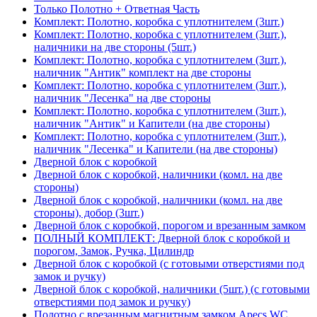
Только Полотно + Ответная Часть
Комплект: Полотно, коробка с уплотнителем (3шт.)
Комплект: Полотно, коробка с уплотнителем (3шт.),
наличники на две стороны (5шт.)
Комплект: Полотно, коробка с уплотнителем (3шт.),
наличник "Антик" комплект на две стороны
Комплект: Полотно, коробка с уплотнителем (3шт.),
наличник "Лесенка" на две стороны
Комплект: Полотно, коробка с уплотнителем (3шт.),
наличник "Антик" и Капители (на две стороны)
Комплект: Полотно, коробка с уплотнителем (3шт.),
наличник "Лесенка" и Капители (на две стороны)
Дверной блок с коробкой
Дверной блок с коробкой, наличники (комл. на две
стороны)
Дверной блок с коробкой, наличники (комл. на две
стороны), добор (3шт.)
Дверной блок с коробкой, порогом и врезанным замком
ПОЛНЫЙ КОМПЛЕКТ: Дверной блок с коробкой и
порогом, Замок, Ручка, Цилиндр
Дверной блок с коробкой (с готовыми отверстиями под
замок и ручку)
Дверной блок с коробкой, наличники (5шт.) (с готовыми
отверстиями под замок и ручку)
Полотно с врезанным магнитным замком Apecs WC