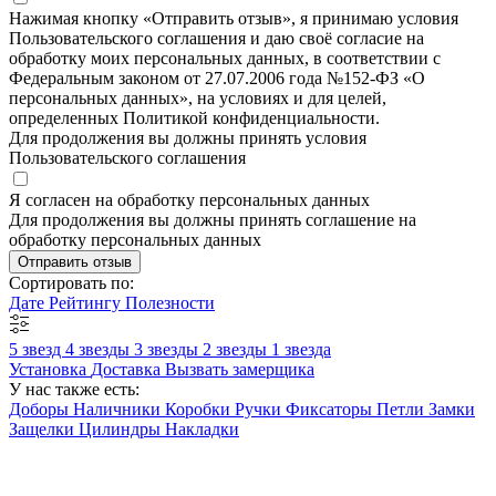
Нажимая кнопку «Отправить отзыв», я принимаю условия
Пользовательского соглашения и даю своё согласие на
обработку моих персональных данных, в соответствии с
Федеральным законом от 27.07.2006 года №152-ФЗ «О
персональных данных», на условиях и для целей,
определенных Политикой конфиденциальности.
Для продолжения вы должны принять условия
Пользовательского соглашения
Я согласен на обработку персональных данных
Для продолжения вы должны принять соглашение на
обработку персональных данных
Отправить отзыв
Сортировать по:
Дате
Рейтингу
Полезности
5 звезд
4 звезды
3 звезды
2 звезды
1 звезда
Установка
Доставка
Вызвать замерщика
У нас также есть:
Доборы
Наличники
Коробки
Ручки
Фиксаторы
Петли
Замки
Защелки
Цилиндры
Накладки