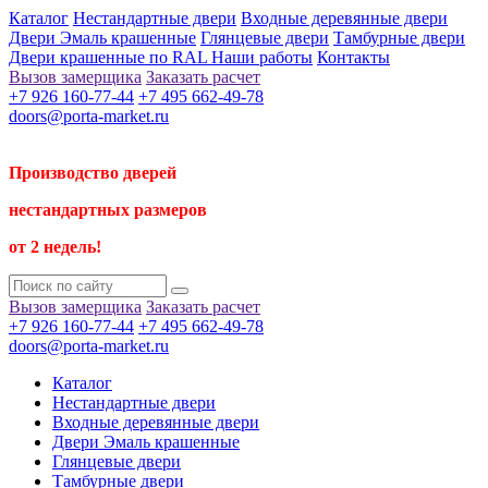
Каталог
Нестандартные двери
Входные деревянные двери
Двери Эмаль крашенные
Глянцевые двери
Тамбурные двери
Двери крашенные по RAL
Наши работы
Контакты
Вызов замерщика
Заказать расчет
+7 926 160-77-44
+7 495 662-49-78
doors@porta-market.ru
Производство дверей
нестандартных размеров
от 2 недель!
Вызов замерщика
Заказать расчет
+7 926 160-77-44
+7 495 662-49-78
doors@porta-market.ru
Каталог
Нестандартные двери
Входные деревянные двери
Двери Эмаль крашенные
Глянцевые двери
Тамбурные двери