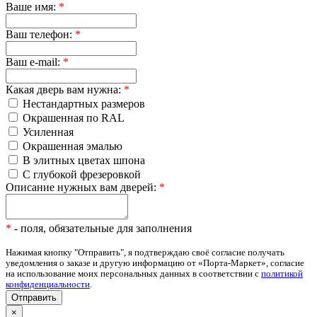
Ваше имя:
*
Ваш телефон:
*
Ваш e-mail:
*
Какая дверь вам нужна:
*
Нестандартных размеров
Окрашенная по RAL
Усиленная
Окрашенная эмалью
В элитных цветах шпона
С глубокой фрезеровкой
Описание нужных вам дверей:
*
*
- поля, обязательные для заполнения
Нажимая кнопку "Отправить", я подтверждаю своё согласие получать
уведомления о заказе и другую информацию от «Порта-Маркет», согласие
на использование моих персональных данных в соответствии с
политикой
конфиденциальности
.
×