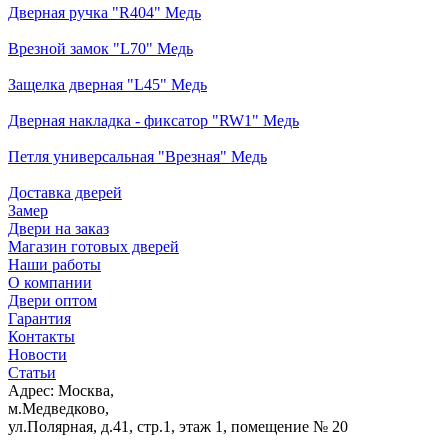
Дверная ручка "R404" Медь
Врезной замок "L70" Медь
Защелка дверная "L45" Медь
Дверная накладка - фиксатор "RW1" Медь
Петля универсальная "Врезная" Медь
Доставка дверей
Замер
Двери на заказ
Магазин готовых дверей
Наши работы
О компании
Двери оптом
Гарантия
Контакты
Новости
Статьи
Адрес: Москва,
м.Медведково,
ул.Полярная, д.41, стр.1, этаж 1, помещение № 20