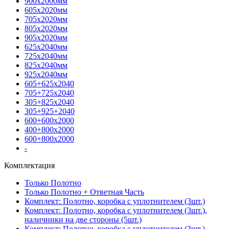
900х2000мм
605х2020мм
705х2020мм
805х2020мм
905х2020мм
625х2040мм
725х2040мм
825х2040мм
925х2040мм
605+625х2040
705+725х2040
305+825х2040
305+925+2040
600+600х2000
400+800х2000
600+800х2000
-
Комплектация
Только Полотно
Только Полотно + Ответная Часть
Комплект: Полотно, коробка с уплотнителем (3шт.)
Комплект: Полотно, коробка с уплотнителем (3шт.),
наличники на две стороны (5шт.)
Комплект: Полотно, коробка с уплотнителем (3шт.),