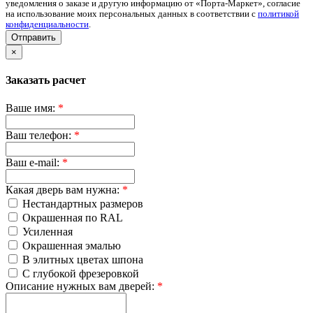
уведомления о заказе и другую информацию от «Порта-Маркет», согласие
на использование моих персональных данных в соответствии с
политикой
конфиденциальности
.
Отправить
×
Заказать расчет
Ваше имя:
*
Ваш телефон:
*
Ваш e-mail:
*
Какая дверь вам нужна:
*
Нестандартных размеров
Окрашенная по RAL
Усиленная
Окрашенная эмалью
В элитных цветах шпона
С глубокой фрезеровкой
Описание нужных вам дверей:
*