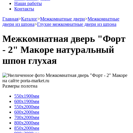
Наши работы
Контакты
Главная
>
Каталог
>
Межкомнатные двери
>
Межкомнатные
двери из шпона
>
Глухие межкомнатные двери из шпона
Межкомнатная дверь "Форт
- 2" Макоре натуральный
шпон глухая
Размеры полотна
550х1900мм
600х1900мм
550х2000мм
600х2000мм
700х2000мм
800х2000мм
850х2000мм