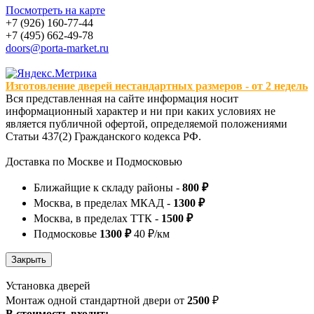
Посмотреть на карте
+7 (926) 160-77-44
+7 (495) 662-49-78
doors@porta-market.ru
Изготовление дверей нестандартных размеров - от 2 недель
Вся представленная на сайте информация носит
информационный характер и ни при каких условиях не
является публичной офертой, определяемой положениями
Статьи 437(2) Гражданского кодекса РФ.
Доставка по Москве и Подмосковью
Ближайщие к складу районы -
800 ₽
Москва, в пределах МКАД -
1300 ₽
Москва, в пределах ТТК -
1500 ₽
Подмосковье
1300 ₽
40 ₽/км
Установка дверей
Монтаж одной стандартной двери от
2500
₽
В стоимость входит: