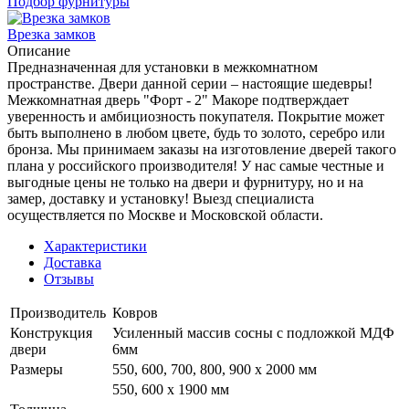
Подбор фурнитуры
Врезка замков
Описание
Предназначенная для установки в межкомнатном
пространстве. Двери данной серии – настоящие шедевры!
Межкомнатная дверь "Форт - 2" Макоре подтверждает
уверенность и амбициозность покупателя. Покрытие может
быть выполнено в любом цвете, будь то золото, серебро или
бронза. Мы принимаем заказы на изготовление дверей такого
плана у российского производителя! У нас самые честные и
выгодные цены не только на двери и фурнитуру, но и на
замер, доставку и установку! Выезд специалиста
осуществляется по Москве и Московской области.
Характеристики
Доставка
Отзывы
Производитель
Ковров
Конструкция
Усиленный массив сосны с подложкой МДФ
двери
6мм
Размеры
550, 600, 700, 800, 900 x 2000 мм
550, 600 х 1900 мм