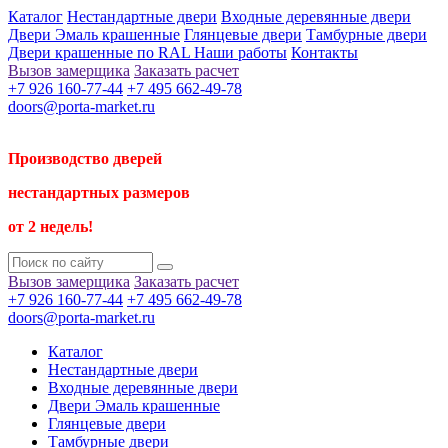
Каталог
Нестандартные двери
Входные деревянные двери
Двери Эмаль крашенные
Глянцевые двери
Тамбурные двери
Двери крашенные по RAL
Наши работы
Контакты
Вызов замерщика
Заказать расчет
+7 926 160-77-44
+7 495 662-49-78
doors@porta-market.ru
Производство дверей
нестандартных размеров
от 2 недель!
Вызов замерщика
Заказать расчет
+7 926 160-77-44
+7 495 662-49-78
doors@porta-market.ru
Каталог
Нестандартные двери
Входные деревянные двери
Двери Эмаль крашенные
Глянцевые двери
Тамбурные двери