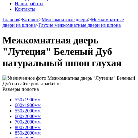
Наши работы
Контакты
Главная
>
Каталог
>
Межкомнатные двери
>
Межкомнатные
двери из шпона
>
Глухие межкомнатные двери из шпона
Межкомнатная дверь
"Лутеция" Беленый Дуб
натуральный шпон глухая
Размеры полотна
550х1900мм
600х1900мм
550х2000мм
600х2000мм
700х2000мм
800х2000мм
850х2000мм