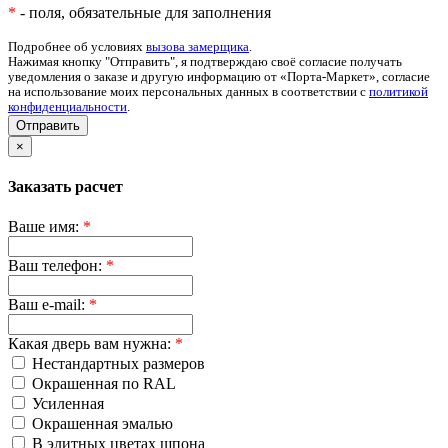
*
- поля, обязательные для заполнения
Подробнее об условиях
вызова замерщика
.
Нажимая кнопку "Отправить", я подтверждаю своё согласие получать
уведомления о заказе и другую информацию от «Порта-Маркет», согласие
на использование моих персональных данных в соответствии с
политикой
конфиденциальности
.
Отправить
×
Заказать расчет
Ваше имя:
*
Ваш телефон:
*
Ваш e-mail:
*
Какая дверь вам нужна:
*
Нестандартных размеров
Окрашенная по RAL
Усиленная
Окрашенная эмалью
В элитных цветах шпона