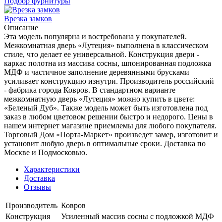
Подбор фурнитуры
Врезка замков
Описание
Эта модель популярна и востребована у покупателей.
Межкомнатная дверь «Лутеция» выполнена в классическом
стиле, что делает ее универсальной. Конструкция двери -
каркас полотна из массива сосны, шпонированная подложка
МДФ и частичное заполнение деревянными брусками
усиливает конструкцию изнутри. Производитель российский
- фабрика города Ковров. В стандартном варианте
межкомнатную дверь «Лутеция» можно купить в цвете:
«Беленый Дуб». Также модель может быть изготовлена под
заказ в любом цветовом решении быстро и недорого. Цены в
нашем интернет магазине приемлемы для любого покупателя.
Торговый Дом «Порта-Маркет» произведет замер, изготовит и
установит любую дверь в оптимальные сроки. Доставка по
Москве и Подмосковью.
Характеристики
Доставка
Отзывы
Производитель
Ковров
Конструкция
Усиленный массив сосны с подложкой МДФ