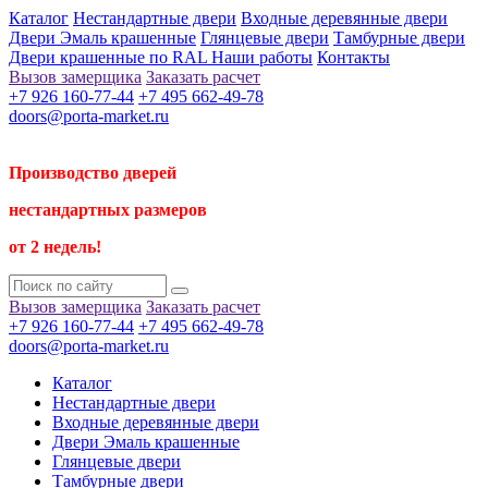
Каталог
Нестандартные двери
Входные деревянные двери
Двери Эмаль крашенные
Глянцевые двери
Тамбурные двери
Двери крашенные по RAL
Наши работы
Контакты
Вызов замерщика
Заказать расчет
+7 926 160-77-44
+7 495 662-49-78
doors@porta-market.ru
Производство дверей
нестандартных размеров
от 2 недель!
Вызов замерщика
Заказать расчет
+7 926 160-77-44
+7 495 662-49-78
doors@porta-market.ru
Каталог
Нестандартные двери
Входные деревянные двери
Двери Эмаль крашенные
Глянцевые двери
Тамбурные двери