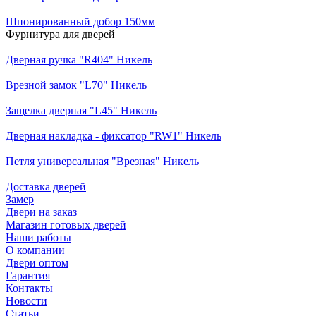
Шпонированный добор 150мм
Фурнитура для дверей
Дверная ручка "R404" Никель
Врезной замок "L70" Никель
Защелка дверная "L45" Никель
Дверная накладка - фиксатор "RW1" Никель
Петля универсальная "Врезная" Никель
Доставка дверей
Замер
Двери на заказ
Магазин готовых дверей
Наши работы
О компании
Двери оптом
Гарантия
Контакты
Новости
Статьи