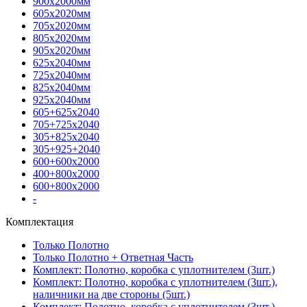
900х2000мм
605х2020мм
705х2020мм
805х2020мм
905х2020мм
625х2040мм
725х2040мм
825х2040мм
925х2040мм
605+625х2040
705+725х2040
305+825х2040
305+925+2040
600+600х2000
400+800х2000
600+800х2000
-
Комплектация
Только Полотно
Только Полотно + Ответная Часть
Комплект: Полотно, коробка с уплотнителем (3шт.)
Комплект: Полотно, коробка с уплотнителем (3шт.),
наличники на две стороны (5шт.)
Комплект: Полотно, коробка с уплотнителем (3шт.),