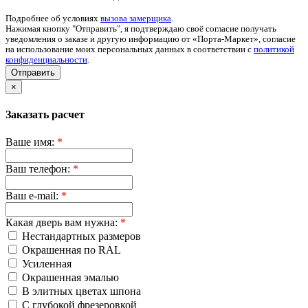
Подробнее об условиях
вызова замерщика
.
Нажимая кнопку "Отправить", я подтверждаю своё согласие получать
уведомления о заказе и другую информацию от «Порта-Маркет», согласие
на использование моих персональных данных в соответствии с
политикой
конфиденциальности
.
Отправить
×
Заказать расчет
Ваше имя:
*
Ваш телефон:
*
Ваш e-mail:
*
Какая дверь вам нужна:
*
Нестандартных размеров
Окрашенная по RAL
Усиленная
Окрашенная эмалью
В элитных цветах шпона
С глубокой фрезеровкой