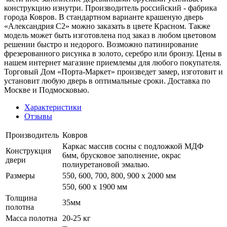
конструкцию изнутри. Производитель российский - фабрика
города Ковров. В стандартном варианте крашеную дверь
«Александрия С2» можно заказать в цвете Красном. Также
модель может быть изготовлена под заказ в любом цветовом
решении быстро и недорого. Возможно патинирование
фрезерованного рисунка в золото, серебро или бронзу. Цены в
нашем интернет магазине приемлемы для любого покупателя.
Торговый Дом «Порта-Маркет» произведет замер, изготовит и
установит любую дверь в оптимальные сроки. Доставка по
Москве и Подмосковью.
Характеристики
Отзывы
Производитель
Ковров
Каркас массив сосны с подложкой МДФ
Конструкция
6мм, брусковое заполнение, окрас
двери
полиуретановой эмалью.
Размеры
550, 600, 700, 800, 900 x 2000 мм
550, 600 х 1900 мм
Толщина
35мм
полотна
Масса полотна
20-25 кг