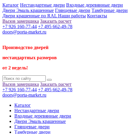
Каталог
Нестандартные двери
Входные деревянные двери
Двери Эмаль крашенные
Глянцевые двери
Тамбурные двери
Двери крашенные по RAL
Наши работы
Контакты
Вызов замерщика
Заказать расчет
+7 926 160-77-44
+7 495 662-49-78
doors@porta-market.ru
Производство дверей
нестандартных размеров
от 2 недель!
Вызов замерщика
Заказать расчет
+7 926 160-77-44
+7 495 662-49-78
doors@porta-market.ru
Каталог
Нестандартные двери
Входные деревянные двери
Двери Эмаль крашенные
Глянцевые двери
Тамбурные двери