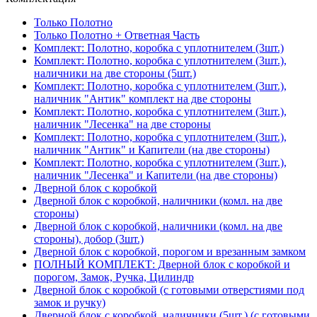
Только Полотно
Только Полотно + Ответная Часть
Комплект: Полотно, коробка с уплотнителем (3шт.)
Комплект: Полотно, коробка с уплотнителем (3шт.),
наличники на две стороны (5шт.)
Комплект: Полотно, коробка с уплотнителем (3шт.),
наличник "Антик" комплект на две стороны
Комплект: Полотно, коробка с уплотнителем (3шт.),
наличник "Лесенка" на две стороны
Комплект: Полотно, коробка с уплотнителем (3шт.),
наличник "Антик" и Капители (на две стороны)
Комплект: Полотно, коробка с уплотнителем (3шт.),
наличник "Лесенка" и Капители (на две стороны)
Дверной блок с коробкой
Дверной блок с коробкой, наличники (комл. на две
стороны)
Дверной блок с коробкой, наличники (комл. на две
стороны), добор (3шт.)
Дверной блок с коробкой, порогом и врезанным замком
ПОЛНЫЙ КОМПЛЕКТ: Дверной блок с коробкой и
порогом, Замок, Ручка, Цилиндр
Дверной блок с коробкой (с готовыми отверстиями под
замок и ручку)
Дверной блок с коробкой, наличники (5шт.) (с готовыми