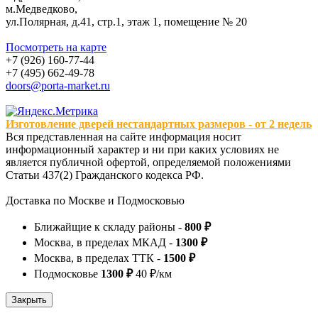
м.Медведково,
ул.Полярная, д.41, стр.1, этаж 1, помещение № 20
Посмотреть на карте
+7 (926) 160-77-44
+7 (495) 662-49-78
doors@porta-market.ru
Изготовление дверей нестандартных размеров - от 2 недель
Вся представленная на сайте информация носит
информационный характер и ни при каких условиях не
является публичной офертой, определяемой положениями
Статьи 437(2) Гражданского кодекса РФ.
Доставка по Москве и Подмосковью
Ближайщие к складу районы -
800 ₽
Москва, в пределах МКАД -
1300 ₽
Москва, в пределах ТТК -
1500 ₽
Подмосковье
1300 ₽
40 ₽/км