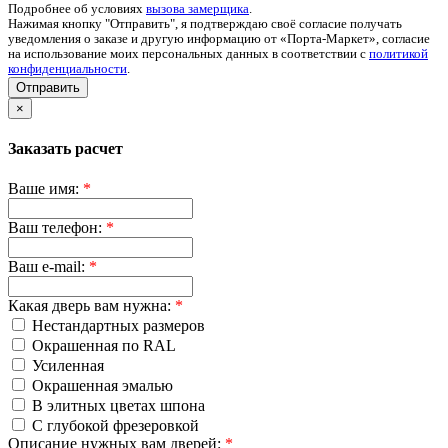
Подробнее об условиях
вызова замерщика
.
Нажимая кнопку "Отправить", я подтверждаю своё согласие получать
уведомления о заказе и другую информацию от «Порта-Маркет», согласие
на использование моих персональных данных в соответствии с
политикой
конфиденциальности
.
Отправить
×
Заказать расчет
Ваше имя:
*
Ваш телефон:
*
Ваш e-mail:
*
Какая дверь вам нужна:
*
Нестандартных размеров
Окрашенная по RAL
Усиленная
Окрашенная эмалью
В элитных цветах шпона
С глубокой фрезеровкой
Описание нужных вам дверей:
*