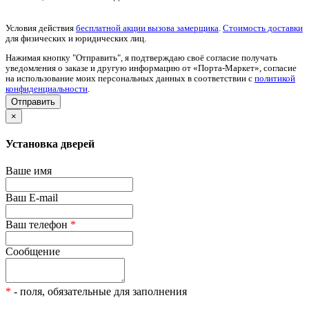
Условия действия
бесплатной акции вызова замерщика
.
Стоимость доставки
для физических и юридических лиц.
Нажимая кнопку "Отправить", я подтверждаю своё согласие получать
уведомления о заказе и другую информацию от «Порта-Маркет», согласие
на использование моих персональных данных в соответствии с
политикой
конфиденциальности
.
×
Установка дверей
Ваше имя
Ваш E-mail
Ваш телефон
*
Сообщение
*
- поля, обязательные для заполнения