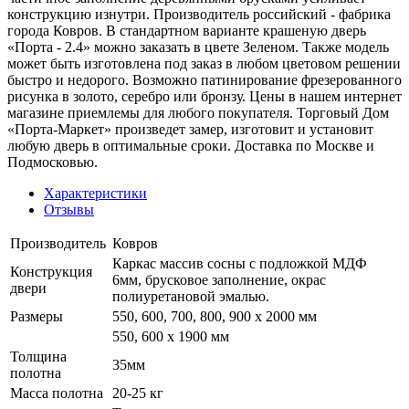
конструкцию изнутри. Производитель российский - фабрика
города Ковров. В стандартном варианте крашеную дверь
«Порта - 2.4» можно заказать в цвете Зеленом. Также модель
может быть изготовлена под заказ в любом цветовом решении
быстро и недорого. Возможно патинирование фрезерованного
рисунка в золото, серебро или бронзу. Цены в нашем интернет
магазине приемлемы для любого покупателя. Торговый Дом
«Порта-Маркет» произведет замер, изготовит и установит
любую дверь в оптимальные сроки. Доставка по Москве и
Подмосковью.
Характеристики
Отзывы
Производитель
Ковров
Каркас массив сосны с подложкой МДФ
Конструкция
6мм, брусковое заполнение, окрас
двери
полиуретановой эмалью.
Размеры
550, 600, 700, 800, 900 x 2000 мм
550, 600 х 1900 мм
Толщина
35мм
полотна
Масса полотна
20-25 кг