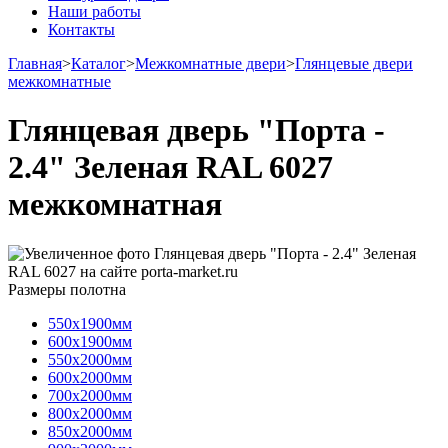
Наши работы
Контакты
Главная
>
Каталог
>
Межкомнатные двери
>
Глянцевые двери
межкомнатные
Глянцевая дверь "Порта -
2.4" Зеленая RAL 6027
межкомнатная
Размеры полотна
550х1900мм
600х1900мм
550х2000мм
600х2000мм
700х2000мм
800х2000мм
850х2000мм