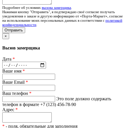
Подробнее об условиях
вызова замерщика
.
Нажимая кнопку "Отправить", я подтверждаю своё согласие получать
уведомления о заказе и другую информацию от «Порта-Маркет», согласие
на использование моих персональных данных в соответствии с
политикой
конфиденциальности
.
Отправить
×
Вызов замерщика
Дата
*
Ваше имя
*
Ваше Email
*
Ваш телефон
*
Это поле должно содержать
телефон в формате +7 (123) 456-78-90
Адрес
*
*
- поля, обязательные для заполнения