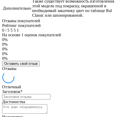
Также существует возможность изготовления
этой модели под покраску, окрашенной в
Дополнительно
необходимый заказчику цвет по таблице Ral
Classic или шпонированной.
Отзывы покупателей
Рейтинг покупателей
0
/
5
5
5
1
На основе 1 оценок покупателей
0%
0%
0%
0%
0%
Оставить свой отзыв
Отзывы
Отличный
Заголовок
*
Достоинства
Недостатки