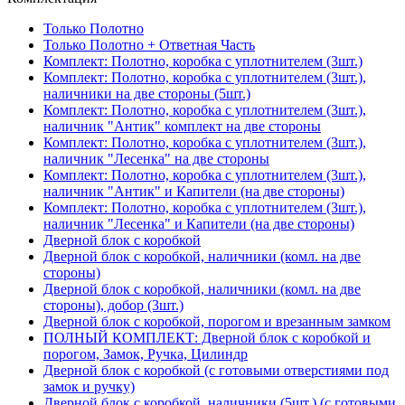
Только Полотно
Только Полотно + Ответная Часть
Комплект: Полотно, коробка с уплотнителем (3шт.)
Комплект: Полотно, коробка с уплотнителем (3шт.),
наличники на две стороны (5шт.)
Комплект: Полотно, коробка с уплотнителем (3шт.),
наличник "Антик" комплект на две стороны
Комплект: Полотно, коробка с уплотнителем (3шт.),
наличник "Лесенка" на две стороны
Комплект: Полотно, коробка с уплотнителем (3шт.),
наличник "Антик" и Капители (на две стороны)
Комплект: Полотно, коробка с уплотнителем (3шт.),
наличник "Лесенка" и Капители (на две стороны)
Дверной блок с коробкой
Дверной блок с коробкой, наличники (комл. на две
стороны)
Дверной блок с коробкой, наличники (комл. на две
стороны), добор (3шт.)
Дверной блок с коробкой, порогом и врезанным замком
ПОЛНЫЙ КОМПЛЕКТ: Дверной блок с коробкой и
порогом, Замок, Ручка, Цилиндр
Дверной блок с коробкой (с готовыми отверстиями под
замок и ручку)
Дверной блок с коробкой, наличники (5шт.) (с готовыми