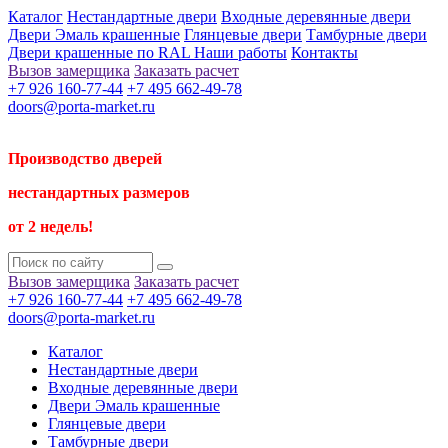
Каталог
Нестандартные двери
Входные деревянные двери
Двери Эмаль крашенные
Глянцевые двери
Тамбурные двери
Двери крашенные по RAL
Наши работы
Контакты
Вызов замерщика
Заказать расчет
+7 926 160-77-44
+7 495 662-49-78
doors@porta-market.ru
Производство дверей
нестандартных размеров
от 2 недель!
Вызов замерщика
Заказать расчет
+7 926 160-77-44
+7 495 662-49-78
doors@porta-market.ru
Каталог
Нестандартные двери
Входные деревянные двери
Двери Эмаль крашенные
Глянцевые двери
Тамбурные двери