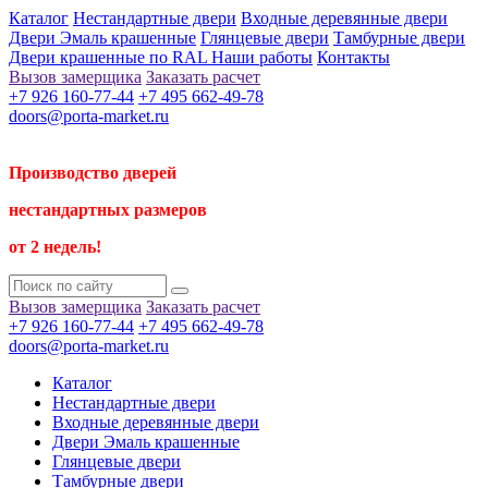
Каталог
Нестандартные двери
Входные деревянные двери
Двери Эмаль крашенные
Глянцевые двери
Тамбурные двери
Двери крашенные по RAL
Наши работы
Контакты
Вызов замерщика
Заказать расчет
+7 926 160-77-44
+7 495 662-49-78
doors@porta-market.ru
Производство дверей
нестандартных размеров
от 2 недель!
Вызов замерщика
Заказать расчет
+7 926 160-77-44
+7 495 662-49-78
doors@porta-market.ru
Каталог
Нестандартные двери
Входные деревянные двери
Двери Эмаль крашенные
Глянцевые двери
Тамбурные двери