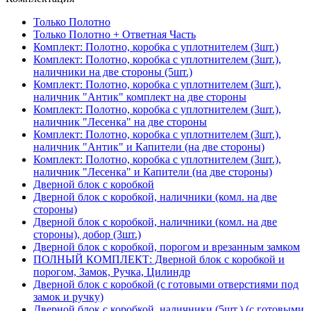
Только Полотно
Только Полотно + Ответная Часть
Комплект: Полотно, коробка с уплотнителем (3шт.)
Комплект: Полотно, коробка с уплотнителем (3шт.),
наличники на две стороны (5шт.)
Комплект: Полотно, коробка с уплотнителем (3шт.),
наличник "Антик" комплект на две стороны
Комплект: Полотно, коробка с уплотнителем (3шт.),
наличник "Лесенка" на две стороны
Комплект: Полотно, коробка с уплотнителем (3шт.),
наличник "Антик" и Капители (на две стороны)
Комплект: Полотно, коробка с уплотнителем (3шт.),
наличник "Лесенка" и Капители (на две стороны)
Дверной блок с коробкой
Дверной блок с коробкой, наличники (комл. на две
стороны)
Дверной блок с коробкой, наличники (комл. на две
стороны), добор (3шт.)
Дверной блок с коробкой, порогом и врезанным замком
ПОЛНЫЙ КОМПЛЕКТ: Дверной блок с коробкой и
порогом, Замок, Ручка, Цилиндр
Дверной блок с коробкой (с готовыми отверстиями под
замок и ручку)
Дверной блок с коробкой, наличники (5шт.) (с готовыми