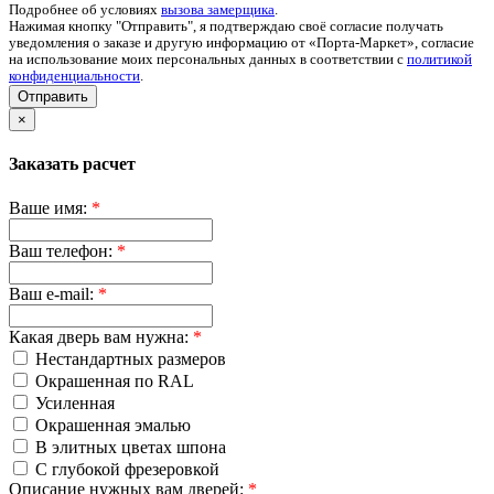
Подробнее об условиях
вызова замерщика
.
Нажимая кнопку "Отправить", я подтверждаю своё согласие получать
уведомления о заказе и другую информацию от «Порта-Маркет», согласие
на использование моих персональных данных в соответствии с
политикой
конфиденциальности
.
Отправить
×
Заказать расчет
Ваше имя:
*
Ваш телефон:
*
Ваш e-mail:
*
Какая дверь вам нужна:
*
Нестандартных размеров
Окрашенная по RAL
Усиленная
Окрашенная эмалью
В элитных цветах шпона
С глубокой фрезеровкой
Описание нужных вам дверей:
*