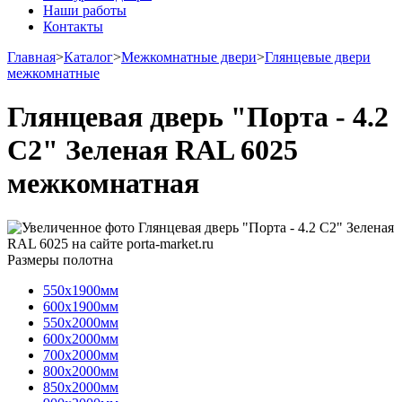
Наши работы
Контакты
Главная
>
Каталог
>
Межкомнатные двери
>
Глянцевые двери
межкомнатные
Глянцевая дверь "Порта - 4.2
С2" Зеленая RAL 6025
межкомнатная
Размеры полотна
550х1900мм
600х1900мм
550х2000мм
600х2000мм
700х2000мм
800х2000мм
850х2000мм