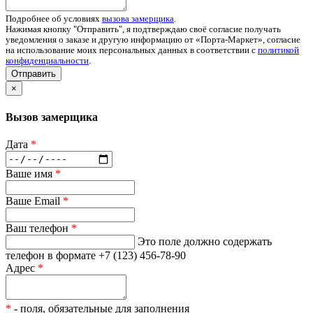
Подробнее об условиях
вызова замерщика
.
Нажимая кнопку "Отправить", я подтверждаю своё согласие получать
уведомления о заказе и другую информацию от «Порта-Маркет», согласие
на использование моих персональных данных в соответствии с
политикой
конфиденциальности
.
Отправить
×
Вызов замерщика
Дата
*
Ваше имя
*
Ваше Email
*
Ваш телефон
*
Это поле должно содержать
телефон в формате +7 (123) 456-78-90
Адрес
*
*
- поля, обязательные для заполнения