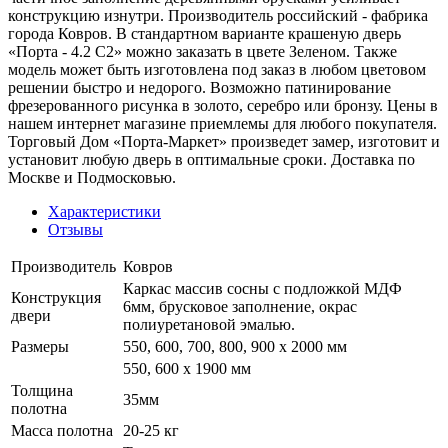
конструкцию изнутри. Производитель российский - фабрика
города Ковров. В стандартном варианте крашеную дверь
«Порта - 4.2 С2» можно заказать в цвете Зеленом. Также
модель может быть изготовлена под заказ в любом цветовом
решении быстро и недорого. Возможно патинирование
фрезерованного рисунка в золото, серебро или бронзу. Цены в
нашем интернет магазине приемлемы для любого покупателя.
Торговый Дом «Порта-Маркет» произведет замер, изготовит и
установит любую дверь в оптимальные сроки. Доставка по
Москве и Подмосковью.
Характеристики
Отзывы
Производитель
Ковров
Каркас массив сосны с подложкой МДФ
Конструкция
6мм, брусковое заполнение, окрас
двери
полиуретановой эмалью.
Размеры
550, 600, 700, 800, 900 x 2000 мм
550, 600 х 1900 мм
Толщина
35мм
полотна
Масса полотна
20-25 кг