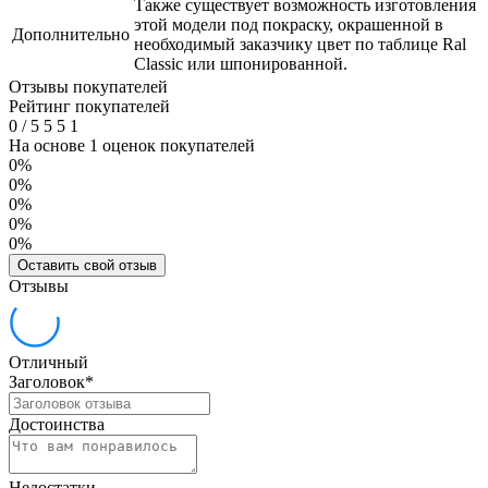
Также существует возможность изготовления
этой модели под покраску, окрашенной в
Дополнительно
необходимый заказчику цвет по таблице Ral
Classic или шпонированной.
Отзывы покупателей
Рейтинг покупателей
0
/
5
5
5
1
На основе 1 оценок покупателей
0%
0%
0%
0%
0%
Оставить свой отзыв
Отзывы
Отличный
Заголовок
*
Достоинства
Недостатки