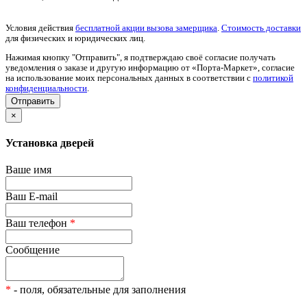
Условия действия
бесплатной акции вызова замерщика
.
Стоимость доставки
для физических и юридических лиц.
Нажимая кнопку "Отправить", я подтверждаю своё согласие получать
уведомления о заказе и другую информацию от «Порта-Маркет», согласие
на использование моих персональных данных в соответствии с
политикой
конфиденциальности
.
×
Установка дверей
Ваше имя
Ваш E-mail
Ваш телефон
*
Сообщение
*
- поля, обязательные для заполнения