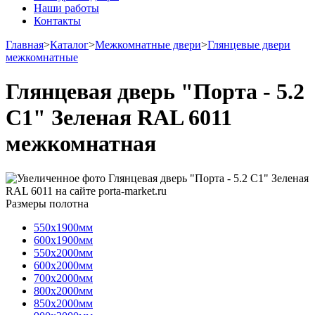
Наши работы
Контакты
Главная
>
Каталог
>
Межкомнатные двери
>
Глянцевые двери
межкомнатные
Глянцевая дверь "Порта - 5.2
С1" Зеленая RAL 6011
межкомнатная
Размеры полотна
550х1900мм
600х1900мм
550х2000мм
600х2000мм
700х2000мм
800х2000мм
850х2000мм