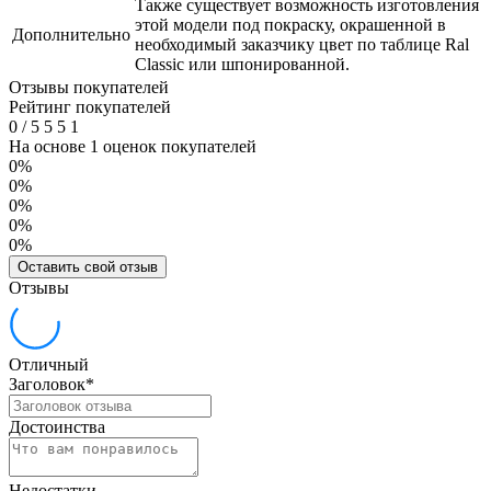
Также существует возможность изготовления
этой модели под покраску, окрашенной в
Дополнительно
необходимый заказчику цвет по таблице Ral
Classic или шпонированной.
Отзывы покупателей
Рейтинг покупателей
0
/
5
5
5
1
На основе 1 оценок покупателей
0%
0%
0%
0%
0%
Оставить свой отзыв
Отзывы
Отличный
Заголовок
*
Достоинства
Недостатки