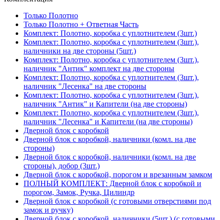
Только Полотно
Только Полотно + Ответная Часть
Комплект: Полотно, коробка с уплотнителем (3шт.)
Комплект: Полотно, коробка с уплотнителем (3шт.),
наличники на две стороны (5шт.)
Комплект: Полотно, коробка с уплотнителем (3шт.),
наличник "Антик" комплект на две стороны
Комплект: Полотно, коробка с уплотнителем (3шт.),
наличник "Лесенка" на две стороны
Комплект: Полотно, коробка с уплотнителем (3шт.),
наличник "Антик" и Капители (на две стороны)
Комплект: Полотно, коробка с уплотнителем (3шт.),
наличник "Лесенка" и Капители (на две стороны)
Дверной блок с коробкой
Дверной блок с коробкой, наличники (комл. на две
стороны)
Дверной блок с коробкой, наличники (комл. на две
стороны), добор (3шт.)
Дверной блок с коробкой, порогом и врезанным замком
ПОЛНЫЙ КОМПЛЕКТ: Дверной блок с коробкой и
порогом, Замок, Ручка, Цилиндр
Дверной блок с коробкой (с готовыми отверстиями под
замок и ручку)
Дверной блок с коробкой, наличники (5шт.) (с готовыми