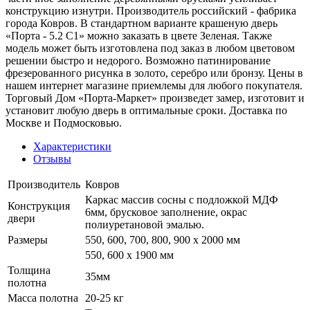
конструкцию изнутри. Производитель российский - фабрика
города Ковров. В стандартном варианте крашеную дверь
«Порта - 5.2 С1» можно заказать в цвете Зеленая. Также
модель может быть изготовлена под заказ в любом цветовом
решении быстро и недорого. Возможно патинирование
фрезерованного рисунка в золото, серебро или бронзу. Цены в
нашем интернет магазине приемлемы для любого покупателя.
Торговый Дом «Порта-Маркет» произведет замер, изготовит и
установит любую дверь в оптимальные сроки. Доставка по
Москве и Подмосковью.
Характеристики
Отзывы
Производитель
Ковров
Каркас массив сосны с подложкой МДФ
Конструкция
6мм, брусковое заполнение, окрас
двери
полиуретановой эмалью.
Размеры
550, 600, 700, 800, 900 x 2000 мм
550, 600 х 1900 мм
Толщина
35мм
полотна
Масса полотна
20-25 кг