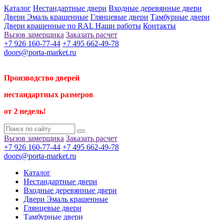
Каталог
Нестандартные двери
Входные деревянные двери
Двери Эмаль крашенные
Глянцевые двери
Тамбурные двери
Двери крашенные по RAL
Наши работы
Контакты
Вызов замерщика
Заказать расчет
+7 926 160-77-44
+7 495 662-49-78
doors@porta-market.ru
Производство дверей
нестандартных размеров
от 2 недель!
Вызов замерщика
Заказать расчет
+7 926 160-77-44
+7 495 662-49-78
doors@porta-market.ru
Каталог
Нестандартные двери
Входные деревянные двери
Двери Эмаль крашенные
Глянцевые двери
Тамбурные двери