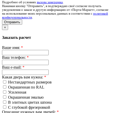
Подробнее об условиях
вызова замерщика
.
Нажимая кнопку "Отправить", я подтверждаю своё согласие получать
уведомления о заказе и другую информацию от «Порта-Маркет», согласие
на использование моих персональных данных в соответствии с
политикой
конфиденциальности
.
Отправить
×
Заказать расчет
Ваше имя:
*
Ваш телефон:
*
Ваш e-mail:
*
Какая дверь вам нужна:
*
Нестандартных размеров
Окрашенная по RAL
Усиленная
Окрашенная эмалью
В элитных цветах шпона
С глубокой фрезеровкой
Описание нужных вам дверей:
*