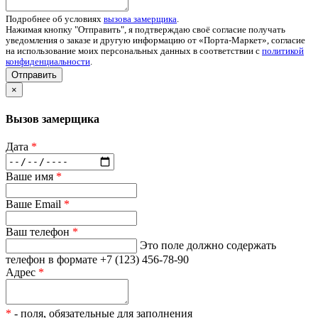
Подробнее об условиях
вызова замерщика
.
Нажимая кнопку "Отправить", я подтверждаю своё согласие получать
уведомления о заказе и другую информацию от «Порта-Маркет», согласие
на использование моих персональных данных в соответствии с
политикой
конфиденциальности
.
Отправить
×
Вызов замерщика
Дата
*
Ваше имя
*
Ваше Email
*
Ваш телефон
*
Это поле должно содержать
телефон в формате +7 (123) 456-78-90
Адрес
*
*
- поля, обязательные для заполнения