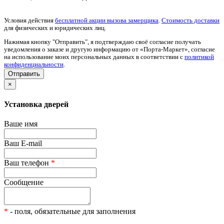
Условия действия
бесплатной акции вызова замерщика
.
Стоимость доставки
для физических и юридических лиц.
Нажимая кнопку "Отправить", я подтверждаю своё согласие получать
уведомления о заказе и другую информацию от «Порта-Маркет», согласие
на использование моих персональных данных в соответствии с
политикой
конфиденциальности
.
×
Установка дверей
Ваше имя
Ваш E-mail
Ваш телефон
*
Сообщение
*
- поля, обязательные для заполнения