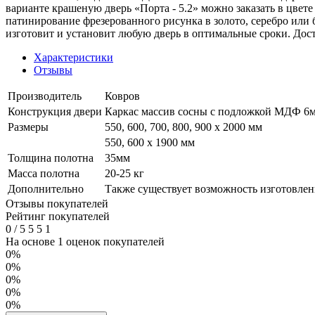
варианте крашеную дверь «Порта - 5.2» можно заказать в цвет
патинирование фрезерованного рисунка в золото, серебро или
изготовит и установит любую дверь в оптимальные сроки. Дос
Характеристики
Отзывы
Производитель
Ковров
Конструкция двери
Каркас массив сосны с подложкой МДФ 6мм
Размеры
550, 600, 700, 800, 900 x 2000 мм
550, 600 х 1900 мм
Толщина полотна
35мм
Масса полотна
20-25 кг
Дополнительно
Также существует возможность изготовлени
Отзывы покупателей
Рейтинг покупателей
0
/
5
5
5
1
На основе 1 оценок покупателей
0%
0%
0%
0%
0%