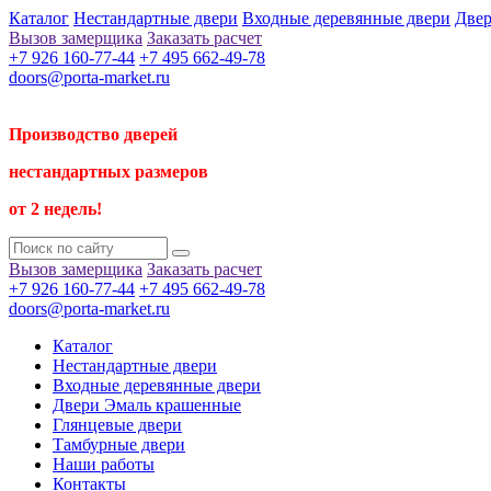
Каталог
Нестандартные двери
Входные деревянные двери
Двер
Вызов замерщика
Заказать расчет
+7 926 160-77-44
+7 495 662-49-78
doors@porta-market.ru
Производство дверей
нестандартных размеров
от 2 недель!
Вызов замерщика
Заказать расчет
+7 926 160-77-44
+7 495 662-49-78
doors@porta-market.ru
Каталог
Нестандартные двери
Входные деревянные двери
Двери Эмаль крашенные
Глянцевые двери
Тамбурные двери
Наши работы
Контакты