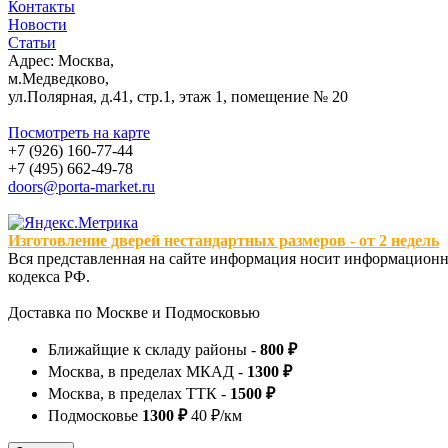
Контакты
Новости
Статьи
Адрес: Москва,
м.Медведково,
ул.Полярная, д.41, стр.1, этаж 1, помещение № 20
Посмотреть на карте
+7 (926) 160-77-44
+7 (495) 662-49-78
doors@porta-market.ru
Изготовление дверей нестандартных размеров - от 2 недель
Вся представленная на сайте информация носит информационны
кодекса РФ.
Доставка по Москве и Подмосковью
Ближайщие к складу районы -
800 ₽
Москва, в пределах МКАД -
1300 ₽
Москва, в пределах ТТК -
1500 ₽
Подмосковье
1300 ₽
40 ₽/км