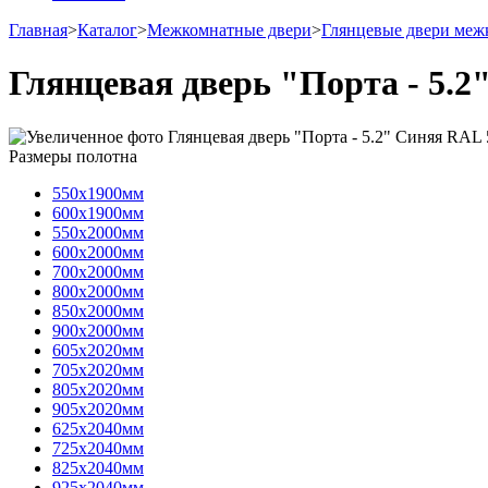
Главная
>
Каталог
>
Межкомнатные двери
>
Глянцевые двери меж
Глянцевая дверь "Порта - 5.
Размеры полотна
550х1900мм
600х1900мм
550х2000мм
600х2000мм
700х2000мм
800х2000мм
850х2000мм
900х2000мм
605х2020мм
705х2020мм
805х2020мм
905х2020мм
625х2040мм
725х2040мм
825х2040мм
925х2040мм