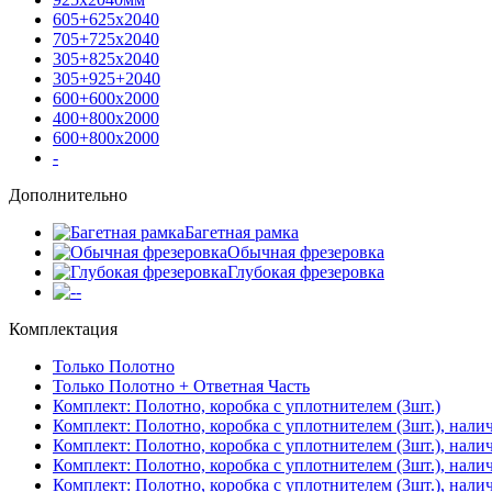
605+625х2040
705+725х2040
305+825х2040
305+925+2040
600+600х2000
400+800х2000
600+800х2000
-
Дополнительно
Багетная рамка
Обычная фрезеровка
Глубокая фрезеровка
-
Комплектация
Только Полотно
Только Полотно + Ответная Часть
Комплект: Полотно, коробка с уплотнителем (3шт.)
Комплект: Полотно, коробка с уплотнителем (3шт.), нали
Комплект: Полотно, коробка с уплотнителем (3шт.), нал
Комплект: Полотно, коробка с уплотнителем (3шт.), нали
Комплект: Полотно, коробка с уплотнителем (3шт.), нали