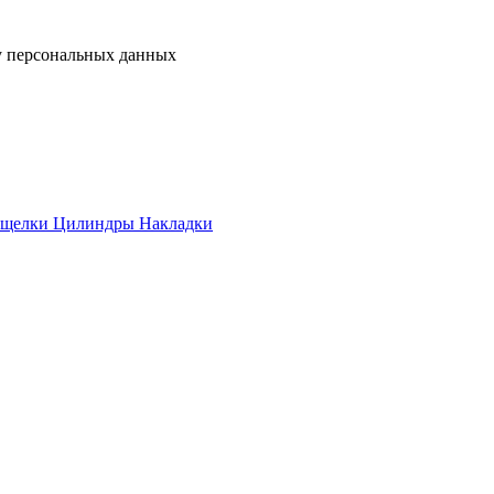
у персональных данных
ащелки
Цилиндры
Накладки