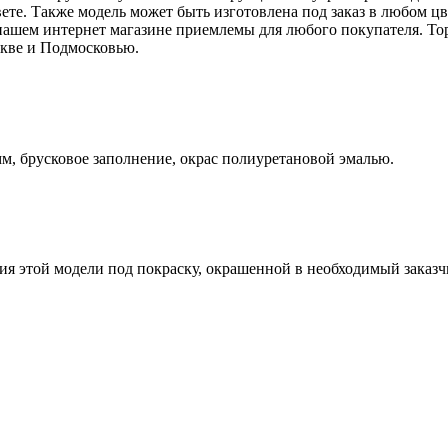
вете. Также модель может быть изготовлена под заказ в любом 
в нашем интернет магазине приемлемы для любого покупателя. Т
скве и Подмосковью.
, брусковое заполнение, окрас полиуретановой эмалью.
я этой модели под покраску, окрашенной в необходимый заказчи