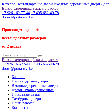
Каталог
Нестандартные двери
Входные деревянные двери
Двер
Вызов замерщика
Заказать расчет
+7 926 160-77-44
+7 495 662-49-78
doors@porta-market.ru
Производство дверей
нестандартных размеров
от 2 недель!
Вызов замерщика
Заказать расчет
+7 926 160-77-44
+7 495 662-49-78
doors@porta-market.ru
Каталог
Нестандартные двери
Входные деревянные двери
Двери Эмаль крашенные
Глянцевые двери
Тамбурные двери
Наши работы
Контакты