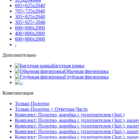
605+625х2040
705+725х2040
305+825х2040
305+925+2040
600+600х2000
400+800х2000
600+800х2000
-
Дополнительно
Багетная рамка
Обычная фрезеровка
Глубокая фрезеровка
-
Комплектация
Только Полотно
Только Полотно + Ответная Часть
Комплект: Полотно, коробка с уплотнителем (3шт.)
Комплект: Полотно, коробка с уплотнителем (3шт.), нали
Комплект: Полотно, коробка с уплотнителем (3шт.), нал
Комплект: Полотно, коробка с уплотнителем (3шт.), нали
Комплект: Полотно, коробка с уплотнителем (3шт.), нали