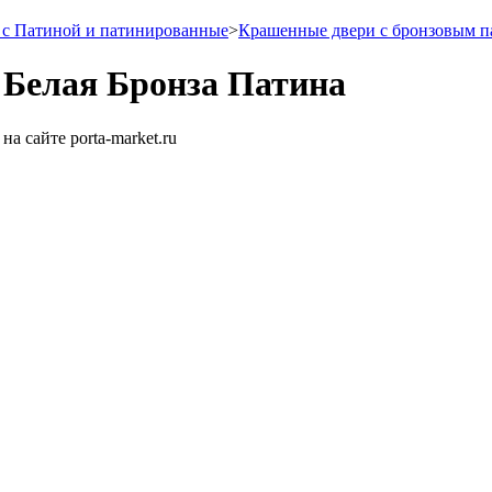
с Патиной и патинированные
>
Крашенные двери с бронзовым 
 Белая Бронза Патина