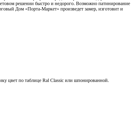
цветовом решении быстро и недорого. Возможно патинирование
орговый Дом «Порта-Маркет» произведет замер, изготовит и
ку цвет по таблице Ral Classic или шпонированной.