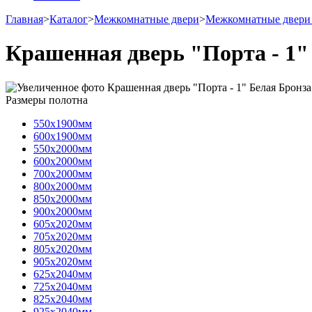
Главная
>
Каталог
>
Межкомнатные двери
>
Межкомнатные двери 
Крашенная дверь "Порта - 1"
Размеры полотна
550х1900мм
600х1900мм
550х2000мм
600х2000мм
700х2000мм
800х2000мм
850х2000мм
900х2000мм
605х2020мм
705х2020мм
805х2020мм
905х2020мм
625х2040мм
725х2040мм
825х2040мм
925х2040мм