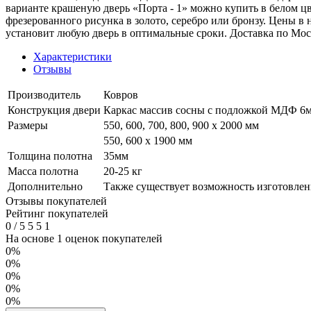
варианте крашеную дверь «Порта - 1» можно купить в белом ц
фрезерованного рисунка в золото, серебро или бронзу. Цены 
установит любую дверь в оптимальные сроки. Доставка по Мо
Характеристики
Отзывы
Производитель
Ковров
Конструкция двери
Каркас массив сосны с подложкой МДФ 6мм
Размеры
550, 600, 700, 800, 900 x 2000 мм
550, 600 х 1900 мм
Толщина полотна
35мм
Масса полотна
20-25 кг
Дополнительно
Также существует возможность изготовлени
Отзывы покупателей
Рейтинг покупателей
0
/
5
5
5
1
На основе 1 оценок покупателей
0%
0%
0%
0%
0%