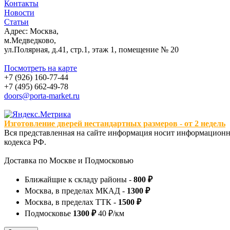
Контакты
Новости
Статьи
Адрес: Москва,
м.Медведково,
ул.Полярная, д.41, стр.1, этаж 1, помещение № 20
Посмотреть на карте
+7 (926) 160-77-44
+7 (495) 662-49-78
doors@porta-market.ru
Изготовление дверей нестандартных размеров - от 2 недель
Вся представленная на сайте информация носит информационны
кодекса РФ.
Доставка по Москве и Подмосковью
Ближайщие к складу районы -
800 ₽
Москва, в пределах МКАД -
1300 ₽
Москва, в пределах ТТК -
1500 ₽
Подмосковье
1300 ₽
40 ₽/км