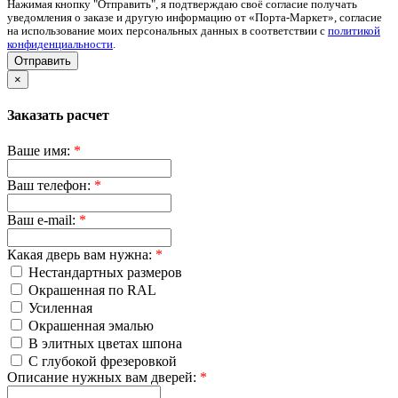
Нажимая кнопку "Отправить", я подтверждаю своё согласие получать
уведомления о заказе и другую информацию от «Порта-Маркет», согласие
на использование моих персональных данных в соответствии с
политикой
конфиденциальности
.
Отправить
×
Заказать расчет
Ваше имя:
*
Ваш телефон:
*
Ваш e-mail:
*
Какая дверь вам нужна:
*
Нестандартных размеров
Окрашенная по RAL
Усиленная
Окрашенная эмалью
В элитных цветах шпона
С глубокой фрезеровкой
Описание нужных вам дверей:
*