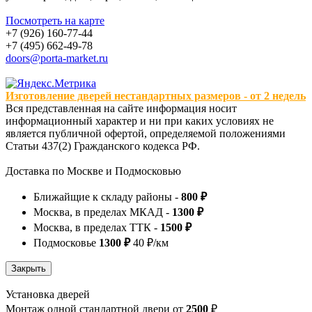
Посмотреть на карте
+7 (926) 160-77-44
+7 (495) 662-49-78
doors@porta-market.ru
Изготовление дверей нестандартных размеров - от 2 недель
Вся представленная на сайте информация носит
информационный характер и ни при каких условиях не
является публичной офертой, определяемой положениями
Статьи 437(2) Гражданского кодекса РФ.
Доставка по Москве и Подмосковью
Ближайщие к складу районы -
800 ₽
Москва, в пределах МКАД -
1300 ₽
Москва, в пределах ТТК -
1500 ₽
Подмосковье
1300 ₽
40 ₽/км
Установка дверей
Монтаж одной стандартной двери от
2500
₽