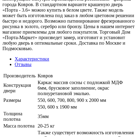
города Ковров. В стандартном варианте крашеную дверь
«Порта - 3.6» можно купить в белом цвете. Также модель
может быть изготовлена под заказ в любом цветовом решении
быстро и недорого. Возможно патинирование фрезерованного
рисунка в золото, серебро или бронзу. Цены в нашем интернет
магазине приемлемы для любого покупателя. Торговый Дом
«Порта-Маркет» произведет замер, изготовит и установит
любую дверь в оптимальные сроки. Доставка по Москве и
Подмосковью.
Характеристики
Отзывы
Производитель
Ковров
Каркас массив сосны с подложкой МДФ
Конструкция
6мм, брусковое заполнение, окрас
двери
полиуретановой эмалью.
Размеры
550, 600, 700, 800, 900 x 2000 мм
550, 600 х 1900 мм
Толщина
35мм
полотна
Масса полотна
20-25 кг
Также существует возможность изготовления