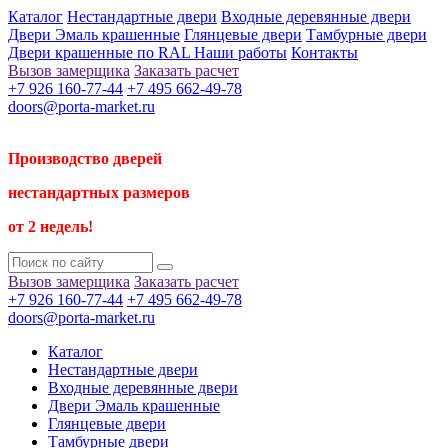
Каталог
Нестандартные двери
Входные деревянные двери
Двери Эмаль крашенные
Глянцевые двери
Тамбурные двери
Двери крашенные по RAL
Наши работы
Контакты
Вызов замерщика
Заказать расчет
+7 926 160-77-44
+7 495 662-49-78
doors@porta-market.ru
Производство дверей
нестандартных размеров
от 2 недель!
Вызов замерщика
Заказать расчет
+7 926 160-77-44
+7 495 662-49-78
doors@porta-market.ru
Каталог
Нестандартные двери
Входные деревянные двери
Двери Эмаль крашенные
Глянцевые двери
Тамбурные двери