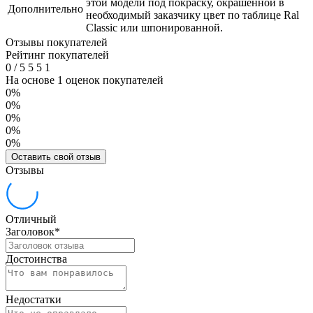
этой модели под покраску, окрашенной в
Дополнительно
необходимый заказчику цвет по таблице Ral
Classic или шпонированной.
Отзывы покупателей
Рейтинг покупателей
0
/
5
5
5
1
На основе 1 оценок покупателей
0%
0%
0%
0%
0%
Оставить свой отзыв
Отзывы
Отличный
Заголовок
*
Достоинства
Недостатки