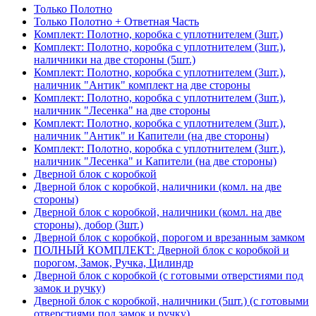
Только Полотно
Только Полотно + Ответная Часть
Комплект: Полотно, коробка с уплотнителем (3шт.)
Комплект: Полотно, коробка с уплотнителем (3шт.),
наличники на две стороны (5шт.)
Комплект: Полотно, коробка с уплотнителем (3шт.),
наличник "Антик" комплект на две стороны
Комплект: Полотно, коробка с уплотнителем (3шт.),
наличник "Лесенка" на две стороны
Комплект: Полотно, коробка с уплотнителем (3шт.),
наличник "Антик" и Капители (на две стороны)
Комплект: Полотно, коробка с уплотнителем (3шт.),
наличник "Лесенка" и Капители (на две стороны)
Дверной блок с коробкой
Дверной блок с коробкой, наличники (комл. на две
стороны)
Дверной блок с коробкой, наличники (комл. на две
стороны), добор (3шт.)
Дверной блок с коробкой, порогом и врезанным замком
ПОЛНЫЙ КОМПЛЕКТ: Дверной блок с коробкой и
порогом, Замок, Ручка, Цилиндр
Дверной блок с коробкой (с готовыми отверстиями под
замок и ручку)
Дверной блок с коробкой, наличники (5шт.) (с готовыми
отверстиями под замок и ручку)