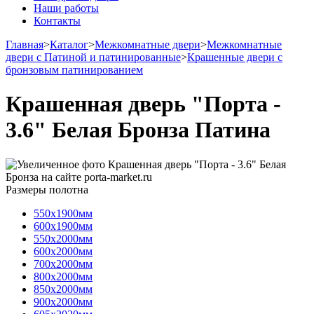
Наши работы
Контакты
Главная
>
Каталог
>
Межкомнатные двери
>
Межкомнатные
двери с Патиной и патинированные
>
Крашенные двери с
бронзовым патинированием
Крашенная дверь "Порта -
3.6" Белая Бронза Патина
Размеры полотна
550х1900мм
600х1900мм
550х2000мм
600х2000мм
700х2000мм
800х2000мм
850х2000мм
900х2000мм