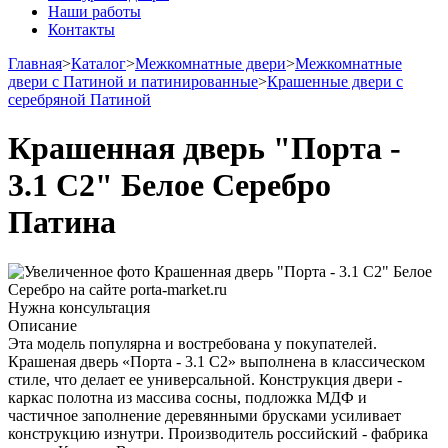
Наши работы
Контакты
Главная
>
Каталог
>
Межкомнатные двери
>
Межкомнатные
двери с Патиной и патинированные
>
Крашенные двери с
серебряной Патиной
Крашенная дверь "Порта -
3.1 С2" Белое Серебро
Патина
Нужна консультация
Описание
Эта модель популярна и востребована у покупателей.
Крашеная дверь «Порта - 3.1 С2» выполнена в классическом
стиле, что делает ее универсальной. Конструкция двери -
каркас полотна из массива сосны, подложка МДФ и
частичное заполнение деревянными брусками усиливает
конструкцию изнутри. Производитель российский - фабрика