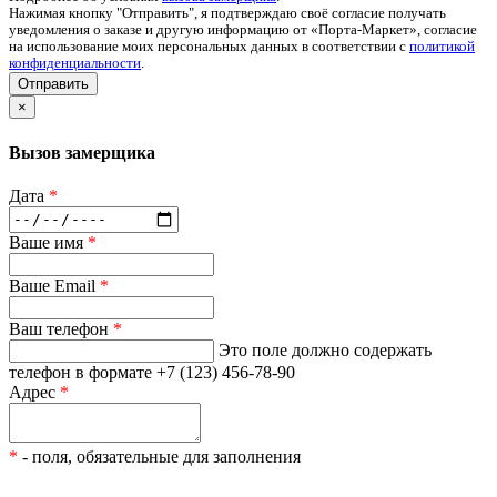
Нажимая кнопку "Отправить", я подтверждаю своё согласие получать
уведомления о заказе и другую информацию от «Порта-Маркет», согласие
на использование моих персональных данных в соответствии с
политикой
конфиденциальности
.
Отправить
×
Вызов замерщика
Дата
*
Ваше имя
*
Ваше Email
*
Ваш телефон
*
Это поле должно содержать
телефон в формате +7 (123) 456-78-90
Адрес
*
*
- поля, обязательные для заполнения