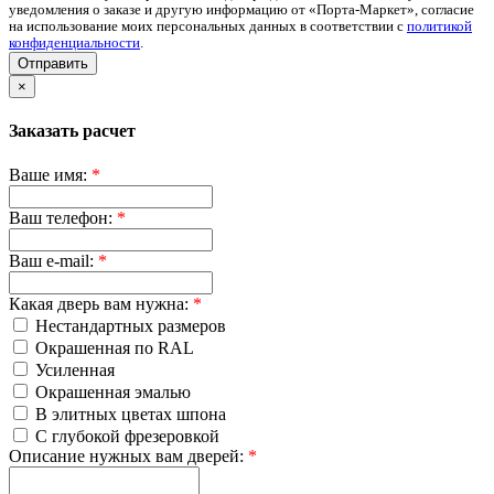
уведомления о заказе и другую информацию от «Порта-Маркет», согласие
на использование моих персональных данных в соответствии с
политикой
конфиденциальности
.
Отправить
×
Заказать расчет
Ваше имя:
*
Ваш телефон:
*
Ваш e-mail:
*
Какая дверь вам нужна:
*
Нестандартных размеров
Окрашенная по RAL
Усиленная
Окрашенная эмалью
В элитных цветах шпона
С глубокой фрезеровкой
Описание нужных вам дверей:
*