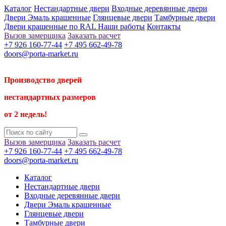
Каталог
Нестандартные двери
Входные деревянные двери
Двери Эмаль крашенные
Глянцевые двери
Тамбурные двери
Двери крашенные по RAL
Наши работы
Контакты
Вызов замерщика
Заказать расчет
+7 926 160-77-44
+7 495 662-49-78
doors@porta-market.ru
Производство дверей
нестандартных размеров
от 2 недель!
Вызов замерщика
Заказать расчет
+7 926 160-77-44
+7 495 662-49-78
doors@porta-market.ru
Каталог
Нестандартные двери
Входные деревянные двери
Двери Эмаль крашенные
Глянцевые двери
Тамбурные двери