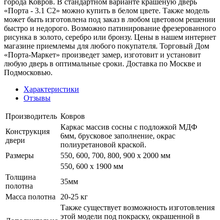
города Ковров. В стандартном варианте крашеную дверь
«Порта - 3.1 С2» можно купить в белом цвете. Также модель
может быть изготовлена под заказ в любом цветовом решении
быстро и недорого. Возможно патинирование фрезерованного
рисунка в золото, серебро или бронзу. Цены в нашем интернет
магазине приемлемы для любого покупателя. Торговый Дом
«Порта-Маркет» произведет замер, изготовит и установит
любую дверь в оптимальные сроки. Доставка по Москве и
Подмосковью.
Характеристики
Отзывы
Производитель
Ковров
Каркас массив сосны с подложкой МДФ
Конструкция
6мм, брусковое заполнение, окрас
двери
полиуретановой краской.
Размеры
550, 600, 700, 800, 900 x 2000 мм
550, 600 х 1900 мм
Толщина
35мм
полотна
Масса полотна
20-25 кг
Также существует возможность изготовления
этой модели под покраску, окрашенной в