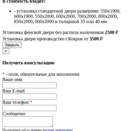
В стоимость входит:
- установка стандартной двери размерами: 550х1900,
600х1900, 550х2000, 600х2000, 700х2000, 800х2000,
850х2000, 900х2000 и толщиной 35 или 40 мм
Установка финской двери без распила наличников
2500
₽
Установка двери производство г.Ковров от
3500
₽
×
Получить консультацию
*
- поля, обязательные для заполнения
Ваше имя
Ваш E-mail
Ваш телефон
*
Сообщение
Подробнее об условиях
вызова замерщика
.