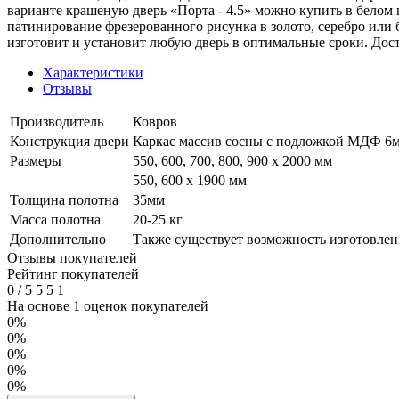
варианте крашеную дверь «Порта - 4.5» можно купить в белом
патинирование фрезерованного рисунка в золото, серебро или
изготовит и установит любую дверь в оптимальные сроки. Дос
Характеристики
Отзывы
Производитель
Ковров
Конструкция двери
Каркас массив сосны с подложкой МДФ 6мм
Размеры
550, 600, 700, 800, 900 x 2000 мм
550, 600 х 1900 мм
Толщина полотна
35мм
Масса полотна
20-25 кг
Дополнительно
Также существует возможность изготовлени
Отзывы покупателей
Рейтинг покупателей
0
/
5
5
5
1
На основе 1 оценок покупателей
0%
0%
0%
0%
0%