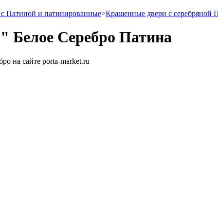
с Патиной и патинированные
>
Крашенные двери с серебряной 
5" Белое Серебро Патина