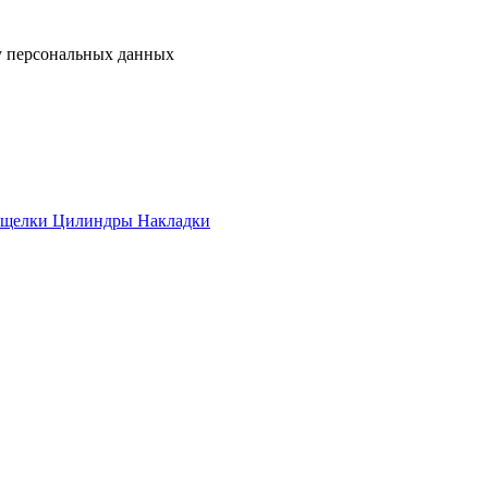
у персональных данных
ащелки
Цилиндры
Накладки