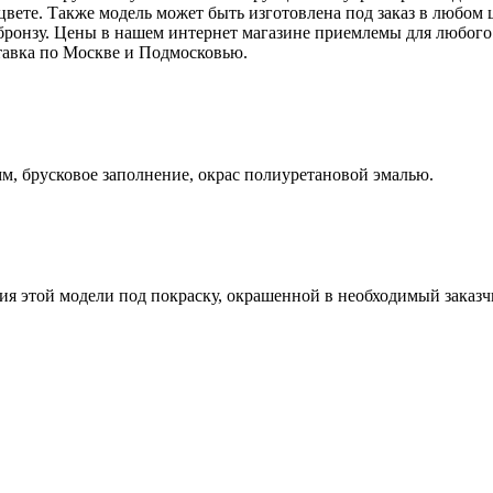
 цвете. Также модель может быть изготовлена под заказ в любо
 бронзу. Цены в нашем интернет магазине приемлемы для любого
тавка по Москве и Подмосковью.
, брусковое заполнение, окрас полиуретановой эмалью.
я этой модели под покраску, окрашенной в необходимый заказчи