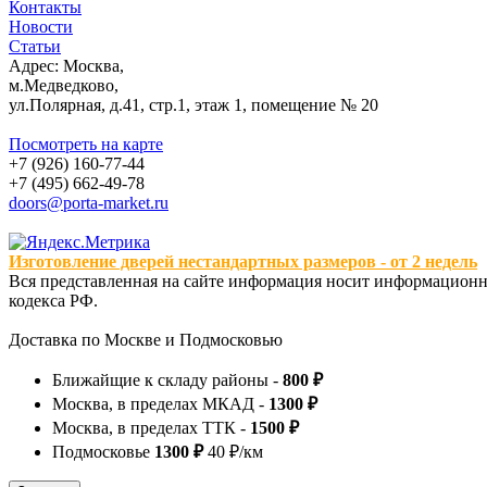
Контакты
Новости
Статьи
Адрес: Москва,
м.Медведково,
ул.Полярная, д.41, стр.1, этаж 1, помещение № 20
Посмотреть на карте
+7 (926) 160-77-44
+7 (495) 662-49-78
doors@porta-market.ru
Изготовление дверей нестандартных размеров - от 2 недель
Вся представленная на сайте информация носит информационны
кодекса РФ.
Доставка по Москве и Подмосковью
Ближайщие к складу районы -
800 ₽
Москва, в пределах МКАД -
1300 ₽
Москва, в пределах ТТК -
1500 ₽
Подмосковье
1300 ₽
40 ₽/км