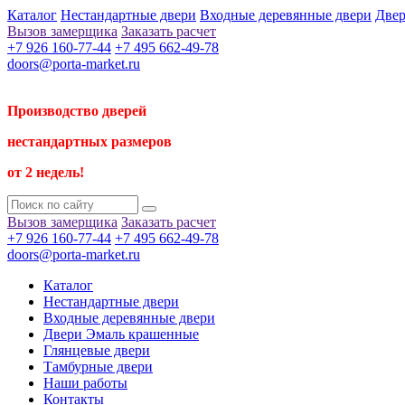
Каталог
Нестандартные двери
Входные деревянные двери
Двер
Вызов замерщика
Заказать расчет
+7 926 160-77-44
+7 495 662-49-78
doors@porta-market.ru
Производство дверей
нестандартных размеров
от 2 недель!
Вызов замерщика
Заказать расчет
+7 926 160-77-44
+7 495 662-49-78
doors@porta-market.ru
Каталог
Нестандартные двери
Входные деревянные двери
Двери Эмаль крашенные
Глянцевые двери
Тамбурные двери
Наши работы
Контакты