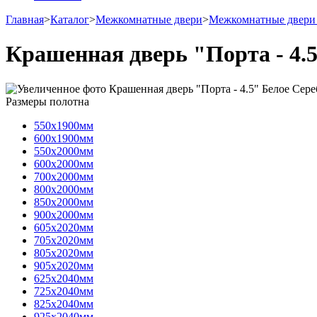
Главная
>
Каталог
>
Межкомнатные двери
>
Межкомнатные двери 
Крашенная дверь "Порта - 4.
Размеры полотна
550х1900мм
600х1900мм
550х2000мм
600х2000мм
700х2000мм
800х2000мм
850х2000мм
900х2000мм
605х2020мм
705х2020мм
805х2020мм
905х2020мм
625х2040мм
725х2040мм
825х2040мм
925х2040мм