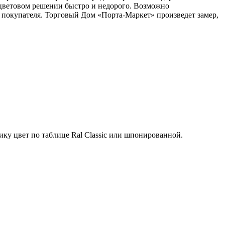
м цветовом решении быстро и недорого. Возможно
 покупателя. Торговый Дом «Порта-Маркет» произведет замер,
ку цвет по таблице Ral Classic или шпонированной.