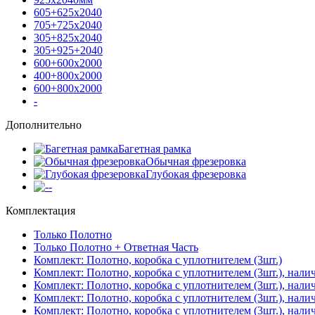
605+625х2040
705+725х2040
305+825х2040
305+925+2040
600+600х2000
400+800х2000
600+800х2000
-
Дополнительно
Багетная рамка
Обычная фрезеровка
Глубокая фрезеровка
-
Комплектация
Только Полотно
Только Полотно + Ответная Часть
Комплект: Полотно, коробка с уплотнителем (3шт.)
Комплект: Полотно, коробка с уплотнителем (3шт.), нали
Комплект: Полотно, коробка с уплотнителем (3шт.), нал
Комплект: Полотно, коробка с уплотнителем (3шт.), нали
Комплект: Полотно, коробка с уплотнителем (3шт.), нали