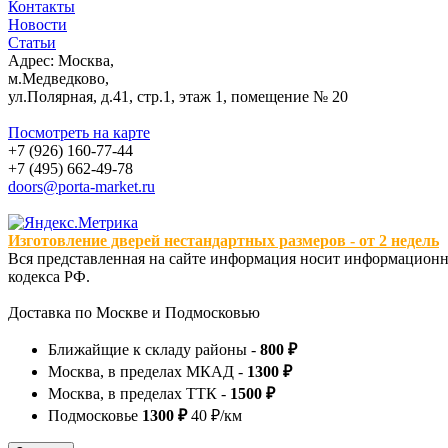
Контакты
Новости
Статьи
Адрес: Москва,
м.Медведково,
ул.Полярная, д.41, стр.1, этаж 1, помещение № 20
Посмотреть на карте
+7 (926) 160-77-44
+7 (495) 662-49-78
doors@porta-market.ru
Изготовление дверей нестандартных размеров - от 2 недель
Вся представленная на сайте информация носит информационны
кодекса РФ.
Доставка по Москве и Подмосковью
Ближайщие к складу районы -
800 ₽
Москва, в пределах МКАД -
1300 ₽
Москва, в пределах ТТК -
1500 ₽
Подмосковье
1300 ₽
40 ₽/км