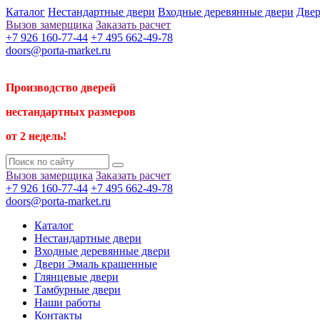
Каталог
Нестандартные двери
Входные деревянные двери
Двер
Вызов замерщика
Заказать расчет
+7 926 160-77-44
+7 495 662-49-78
doors@porta-market.ru
Производство дверей
нестандартных размеров
от 2 недель!
Вызов замерщика
Заказать расчет
+7 926 160-77-44
+7 495 662-49-78
doors@porta-market.ru
Каталог
Нестандартные двери
Входные деревянные двери
Двери Эмаль крашенные
Глянцевые двери
Тамбурные двери
Наши работы
Контакты