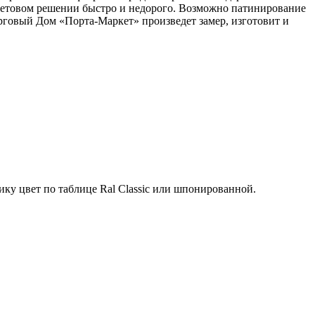
цветовом решении быстро и недорого. Возможно патинирование
орговый Дом «Порта-Маркет» произведет замер, изготовит и
ку цвет по таблице Ral Classic или шпонированной.