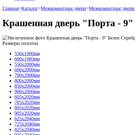
Главная
>
Каталог
>
Межкомнатные двери
>
Межкомнатные двери 
Крашенная дверь "Порта - 9"
Размеры полотна
550х1900мм
600х1900мм
550х2000мм
600х2000мм
700х2000мм
800х2000мм
850х2000мм
900х2000мм
605х2020мм
705х2020мм
805х2020мм
905х2020мм
625х2040мм
725х2040мм
825х2040мм
925х2040мм