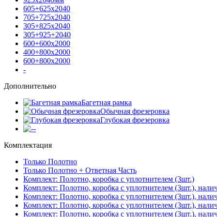
605+625х2040
705+725х2040
305+825х2040
305+925+2040
600+600х2000
400+800х2000
600+800х2000
-
Дополнительно
Багетная рамка
Обычная фрезеровка
Глубокая фрезеровка
-
Комплектация
Только Полотно
Только Полотно + Ответная Часть
Комплект: Полотно, коробка с уплотнителем (3шт.)
Комплект: Полотно, коробка с уплотнителем (3шт.), нали
Комплект: Полотно, коробка с уплотнителем (3шт.), нал
Комплект: Полотно, коробка с уплотнителем (3шт.), нали
Комплект: Полотно, коробка с уплотнителем (3шт.), нали