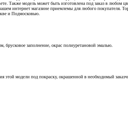
вете. Также модель может быть изготовлена под заказ в любом 
в нашем интернет магазине приемлемы для любого покупателя. Т
скве и Подмосковью.
, брусковое заполнение, окрас полиуретановой эмалью.
я этой модели под покраску, окрашенной в необходимый заказчи