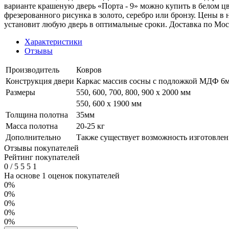
варианте крашеную дверь «Порта - 9» можно купить в белом ц
фрезерованного рисунка в золото, серебро или бронзу. Цены 
установит любую дверь в оптимальные сроки. Доставка по Мо
Характеристики
Отзывы
Производитель
Ковров
Конструкция двери
Каркас массив сосны с подложкой МДФ 6мм
Размеры
550, 600, 700, 800, 900 x 2000 мм
550, 600 х 1900 мм
Толщина полотна
35мм
Масса полотна
20-25 кг
Дополнительно
Также существует возможность изготовлени
Отзывы покупателей
Рейтинг покупателей
0
/
5
5
5
1
На основе 1 оценок покупателей
0%
0%
0%
0%
0%