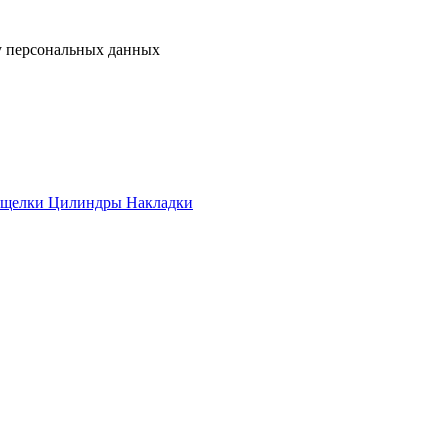
у персональных данных
ащелки
Цилиндры
Накладки