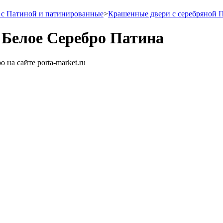
с Патиной и патинированные
>
Крашенные двери с серебряной 
 Белое Серебро Патина