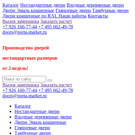
Каталог
Нестандартные двери
Входные деревянные двери
Двери Эмаль крашенные
Глянцевые двери
Тамбурные двери
Двери крашенные по RAL
Наши работы
Контакты
Вызов замерщика
Заказать расчет
+7 926 160-77-44
+7 495 662-49-78
doors@porta-market.ru
Производство дверей
нестандартных размеров
от 2 недель!
Вызов замерщика
Заказать расчет
+7 926 160-77-44
+7 495 662-49-78
doors@porta-market.ru
Каталог
Нестандартные двери
Входные деревянные двери
Двери Эмаль крашенные
Глянцевые двери
Тамбурные двери