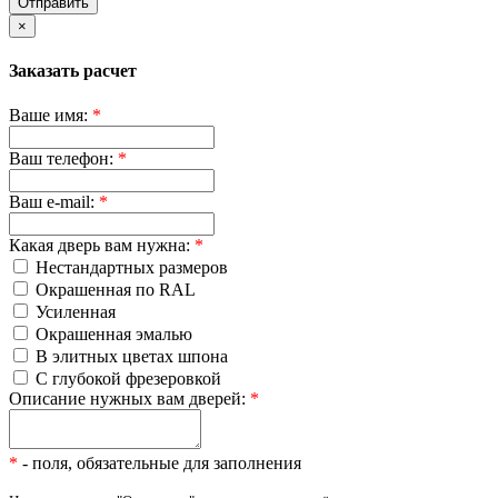
Отправить
×
Заказать расчет
Ваше имя:
*
Ваш телефон:
*
Ваш e-mail:
*
Какая дверь вам нужна:
*
Нестандартных размеров
Окрашенная по RAL
Усиленная
Окрашенная эмалью
В элитных цветах шпона
С глубокой фрезеровкой
Описание нужных вам дверей:
*
*
- поля, обязательные для заполнения