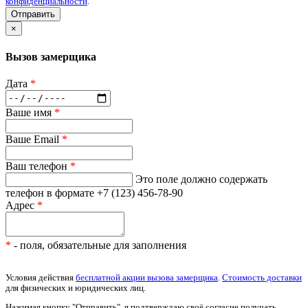
конфиденциальности
.
Отправить
×
Вызов замерщика
Дата
*
Ваше имя
*
Ваше Email
*
Ваш телефон
*
Это поле должно содержать
телефон в формате +7 (123) 456-78-90
Адрес
*
*
- поля, обязательные для заполнения
Условия действия
бесплатной акции вызова замерщика
.
Стоимость доставки
для физических и юридических лиц.
Нажимая кнопку "Отправить", я подтверждаю своё согласие получать