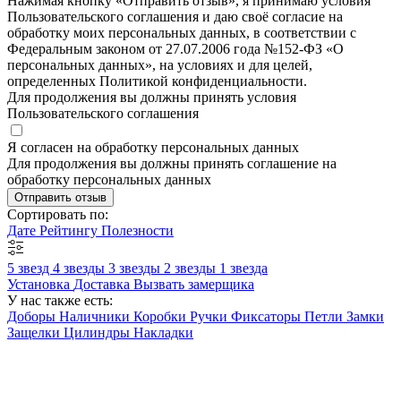
Нажимая кнопку «Отправить отзыв», я принимаю условия
Пользовательского соглашения и даю своё согласие на
обработку моих персональных данных, в соответствии с
Федеральным законом от 27.07.2006 года №152-ФЗ «О
персональных данных», на условиях и для целей,
определенных Политикой конфиденциальности.
Для продолжения вы должны принять условия
Пользовательского соглашения
Я согласен на обработку персональных данных
Для продолжения вы должны принять соглашение на
обработку персональных данных
Отправить отзыв
Сортировать по:
Дате
Рейтингу
Полезности
5 звезд
4 звезды
3 звезды
2 звезды
1 звезда
Установка
Доставка
Вызвать замерщика
У нас также есть:
Доборы
Наличники
Коробки
Ручки
Фиксаторы
Петли
Замки
Защелки
Цилиндры
Накладки