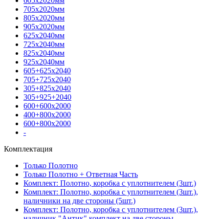
605х2020мм
705х2020мм
805х2020мм
905х2020мм
625х2040мм
725х2040мм
825х2040мм
925х2040мм
605+625х2040
705+725х2040
305+825х2040
305+925+2040
600+600х2000
400+800х2000
600+800х2000
-
Комплектация
Только Полотно
Только Полотно + Ответная Часть
Комплект: Полотно, коробка с уплотнителем (3шт.)
Комплект: Полотно, коробка с уплотнителем (3шт.),
наличники на две стороны (5шт.)
Комплект: Полотно, коробка с уплотнителем (3шт.),
наличник "Антик" комплект на две стороны