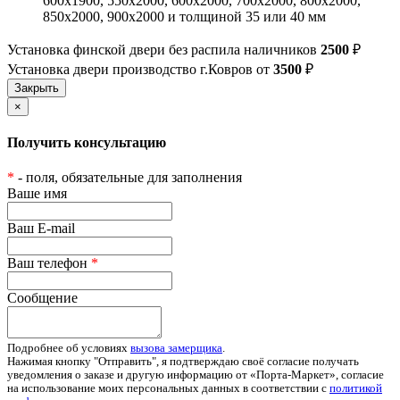
600х1900, 550х2000, 600х2000, 700х2000, 800х2000,
850х2000, 900х2000 и толщиной 35 или 40 мм
Установка финской двери без распила наличников
2500
₽
Установка двери производство г.Ковров от
3500
₽
×
Получить консультацию
*
- поля, обязательные для заполнения
Ваше имя
Ваш E-mail
Ваш телефон
*
Сообщение
Подробнее об условиях
вызова замерщика
.
Нажимая кнопку "Отправить", я подтверждаю своё согласие получать
уведомления о заказе и другую информацию от «Порта-Маркет», согласие
на использование моих персональных данных в соответствии с
политикой