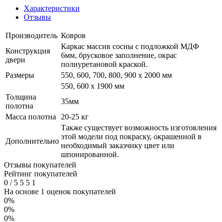
Характеристики
Отзывы
Производитель
Ковров
Каркас массив сосны с подложкой МДФ
Конструкция
6мм, брусковое заполнение, окрас
двери
полиуретановой краской.
Размеры
550, 600, 700, 800, 900 x 2000 мм
550, 600 х 1900 мм
Толщина
35мм
полотна
Масса полотна
20-25 кг
Также существует возможность изготовления
этой модели под покраску, окрашенной в
Дополнительно
необходимый заказчику цвет или
шпонированной.
Отзывы покупателей
Рейтинг покупателей
0
/
5
5
5
1
На основе 1 оценок покупателей
0%
0%
0%