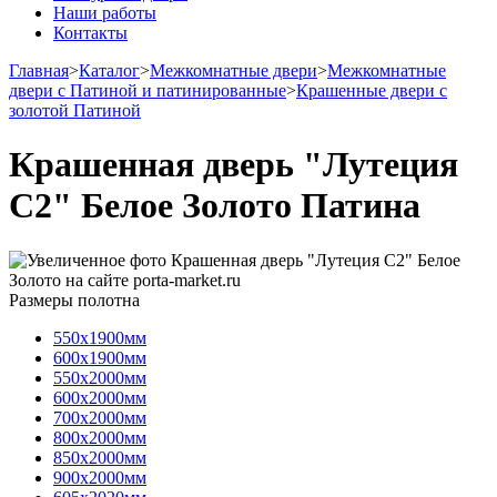
Наши работы
Контакты
Главная
>
Каталог
>
Межкомнатные двери
>
Межкомнатные
двери с Патиной и патинированные
>
Крашенные двери с
золотой Патиной
Крашенная дверь "Лутеция
С2" Белое Золото Патина
Размеры полотна
550х1900мм
600х1900мм
550х2000мм
600х2000мм
700х2000мм
800х2000мм
850х2000мм
900х2000мм