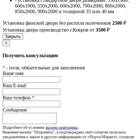
- установка стандартной двери размерами: 550х1900,
600х1900, 550х2000, 600х2000, 700х2000, 800х2000,
850х2000, 900х2000 и толщиной 35 или 40 мм
Установка финской двери без распила наличников
2500
₽
Установка двери производство г.Ковров от
3500
₽
×
Получить консультацию
*
- поля, обязательные для заполнения
Ваше имя
Ваш E-mail
Ваш телефон
*
Сообщение
Подробнее об условиях
вызова замерщика
.
Нажимая кнопку "Отправить", я подтверждаю своё согласие получать
уведомления о заказе и другую информацию от «Порта-Маркет», согласие