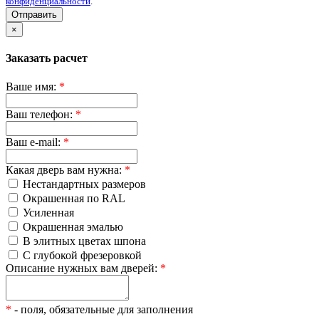
конфиденциальности
.
Отправить
×
Заказать расчет
Ваше имя:
*
Ваш телефон:
*
Ваш e-mail:
*
Какая дверь вам нужна:
*
Нестандартных размеров
Окрашенная по RAL
Усиленная
Окрашенная эмалью
В элитных цветах шпона
С глубокой фрезеровкой
Описание нужных вам дверей:
*
*
- поля, обязательные для заполнения