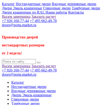
Каталог
Нестандартные двери
Входные деревянные двери
Двери Эмаль крашенные
Глянцевые двери
Тамбурные двери
Двери крашенные по RAL
Наши работы
Контакты
Вызов замерщика
Заказать расчет
+7 926 160-77-44
+7 495 662-49-78
doors@porta-market.ru
Производство дверей
нестандартных размеров
от 2 недель!
Вызов замерщика
Заказать расчет
+7 926 160-77-44
+7 495 662-49-78
doors@porta-market.ru
Каталог
Нестандартные двери
Входные деревянные двери
Двери Эмаль крашенные
Глянцевые двери
Тамбурные двери