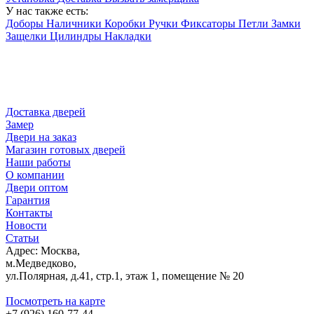
У нас также есть:
Доборы
Наличники
Коробки
Ручки
Фиксаторы
Петли
Замки
Защелки
Цилиндры
Накладки
Доставка дверей
Замер
Двери на заказ
Магазин готовых дверей
Наши работы
О компании
Двери оптом
Гарантия
Контакты
Новости
Статьи
Адрес: Москва,
м.Медведково,
ул.Полярная, д.41, стр.1, этаж 1, помещение № 20
Посмотреть на карте
+7 (926) 160-77-44