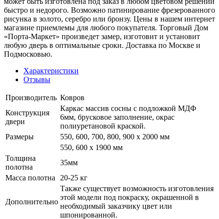
может быть изготовлена под заказ в любом цветовом решении
быстро и недорого. Возможно патинирование фрезерованного
рисунка в золото, серебро или бронзу. Цены в нашем интернет
магазине приемлемы для любого покупателя. Торговый Дом
«Порта-Маркет» произведет замер, изготовит и установит
любую дверь в оптимальные сроки. Доставка по Москве и
Подмосковью.
Характеристики
Отзывы
Производитель
Ковров
Каркас массив сосны с подложкой МДФ
Конструкция
6мм, брусковое заполнение, окрас
двери
полиуретановой краской.
Размеры
550, 600, 700, 800, 900 x 2000 мм
550, 600 х 1900 мм
Толщина
35мм
полотна
Масса полотна
20-25 кг
Также существует возможность изготовления
этой модели под покраску, окрашенной в
Дополнительно
необходимый заказчику цвет или
шпонированной.