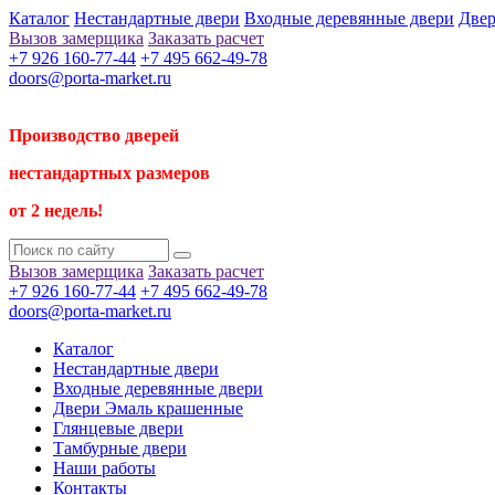
Каталог
Нестандартные двери
Входные деревянные двери
Двер
Вызов замерщика
Заказать расчет
+7 926 160-77-44
+7 495 662-49-78
doors@porta-market.ru
Производство дверей
нестандартных размеров
от 2 недель!
Вызов замерщика
Заказать расчет
+7 926 160-77-44
+7 495 662-49-78
doors@porta-market.ru
Каталог
Нестандартные двери
Входные деревянные двери
Двери Эмаль крашенные
Глянцевые двери
Тамбурные двери
Наши работы
Контакты