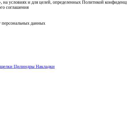
, на условиях и для целей, определенных Политикой конфиденц
ого соглашения
у персональных данных
ащелки
Цилиндры
Накладки