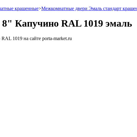
натные крашенные
>
Межкомнатные двери Эмаль стандарт краше
 8" Капучино RAL 1019 эмаль