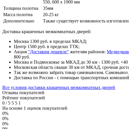
550, 600 х 1900 мм
Толщина полотна
35мм
Масса полотна
20-25 кг
Дополнительно
Также существует возможность изготовлени
Доставка крашенных межкомнатных дверей:
Москва 1300 руб. в пределах МКАД;
Центр 1500 руб. в пределах ТТК;
Акция
"Доставим дешевле"
жителям районов:
Медведков
800 руб.
Москва и Подмосковье за МКАД до 30 км - 1300 руб. +40 
Московская область свыше 30 км от МКАД, срочная доста
Так же возможно забрать товар самовывозом. Самовывоз д
Доставка по России - с помощью транспортных компани
Все условия доставки крашенных межкомнатных дверей
Отзывы покупателей
Рейтинг покупателей
0
/
5
5
5
1
На основе 1 оценок покупателей
0%
0%
0%
0%