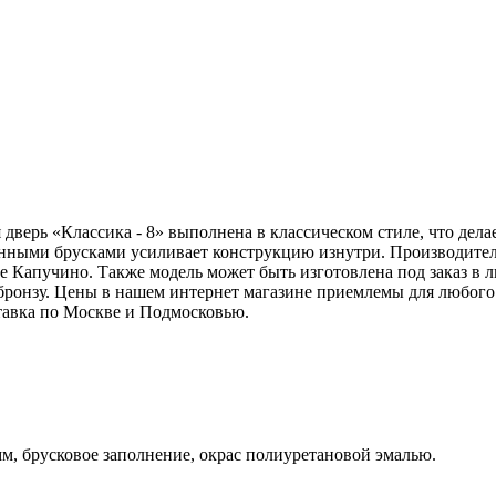
дверь «Классика - 8» выполнена в классическом стиле, что дела
нными брусками усиливает конструкцию изнутри. Производитель
ете Капучино. Также модель может быть изготовлена под заказ 
 бронзу. Цены в нашем интернет магазине приемлемы для любого
тавка по Москве и Подмосковью.
, брусковое заполнение, окрас полиуретановой эмалью.