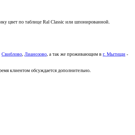
ку цвет по таблице Ral Classic или шпонированной.
,
Свиблово
,
Лианозово
, а так же проживающим в
г. Мытищи
-
время клиентом обсуждается дополнительно.