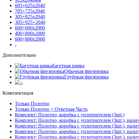
605+625х2040
705+725х2040
305+825х2040
305+925+2040
600+600х2000
400+800х2000
600+800х2000
-
Дополнительно
Багетная рамка
Обычная фрезеровка
Глубокая фрезеровка
-
Комплектация
Только Полотно
Только Полотно + Ответная Часть
Комплект: Полотно, коробка с уплотнителем (3шт.)
Комплект: Полотно, коробка с уплотнителем (3шт.), нали
Комплект: Полотно, коробка с уплотнителем (3шт.), нал
Комплект: Полотно, коробка с уплотнителем (3шт.), нали
Комплект: Полотно, коробка с уплотнителем (3шт.), нали