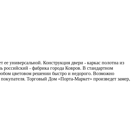
ет ее универсальной. Конструкция двери - каркас полотна из
 российский - фабрика города Ковров. В стандартном
в любом цветовом решении быстро и недорого. Возможно
 покупателя. Торговый Дом «Порта-Маркет» произведет замер,