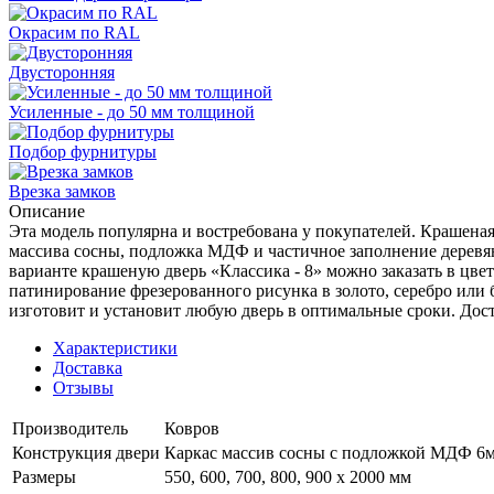
Окрасим по RAL
Двусторонняя
Усиленные - до 50 мм толщиной
Подбор фурнитуры
Врезка замков
Описание
Эта модель популярна и востребована у покупателей. Крашеная 
массива сосны, подложка МДФ и частичное заполнение деревя
варианте крашеную дверь «Классика - 8» можно заказать в цв
патинирование фрезерованного рисунка в золото, серебро или
изготовит и установит любую дверь в оптимальные сроки. Дос
Характеристики
Доставка
Отзывы
Производитель
Ковров
Конструкция двери
Каркас массив сосны с подложкой МДФ 6мм
Размеры
550, 600, 700, 800, 900 x 2000 мм