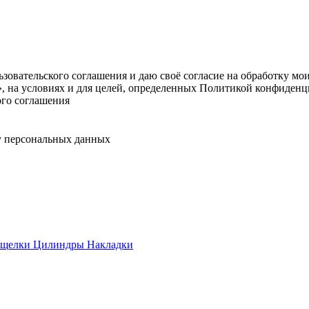
овательского соглашения и даю своё согласие на обработку мо
, на условиях и для целей, определенных Политикой конфиденц
ого соглашения
у персональных данных
ащелки
Цилиндры
Накладки