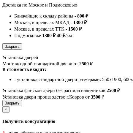
Доставка по Москве и Подмосковью
Ближайщие к складу районы -
800 ₽
Москва, в пределах МКАД -
1300 ₽
Москва, в пределах ТТК -
1500 ₽
Подмосковье
1300 ₽
40 ₽/км
Установка дверей
Монтаж одной стандартной двери от
2500
₽
В стоимость входит:
- установка стандартной двери размерами: 550х1900, 600
Установка финской двери без распила наличников
2500
₽
Установка двери производство г.Ковров от
3500
₽
×
Получить консультацию
*
- поля, обязательные для заполнения