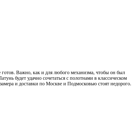
же готов. Важно, как и для любого механизма, чтобы он был
атунь будет удачно сочетаться с полотнами в классическом
 замера и доставки по Москве и Подмосковью стоят недорого.