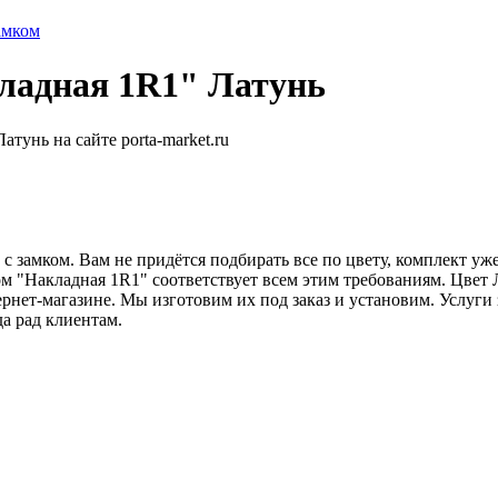
амком
ладная 1R1" Латунь
у с замком. Вам не придётся подбирать все по цвету, комплект у
м "Накладная 1R1" соответствует всем этим требованиям. Цвет Л
ернет-магазине. Мы изготовим их под заказ и установим. Услуги
а рад клиентам.