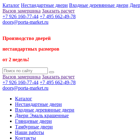
Каталог
Нестандартные двери
Входные деревянные двери
Двер
Вызов замерщика
Заказать расчет
+7 926 160-77-44
+7 495 662-49-78
doors@porta-market.ru
Производство дверей
нестандартных размеров
от 2 недель!
Вызов замерщика
Заказать расчет
+7 926 160-77-44
+7 495 662-49-78
doors@porta-market.ru
Каталог
Нестандартные двери
Входные деревянные двери
Двери Эмаль крашенные
Глянцевые двери
Тамбурные двери
Наши работы
Контакты