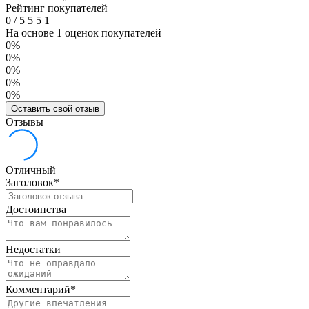
Рейтинг покупателей
0
/
5
5
5
1
На основе 1 оценок покупателей
0%
0%
0%
0%
0%
Оставить свой отзыв
Отзывы
Отличный
Заголовок
*
Достоинства
Недостатки
Комментарий
*