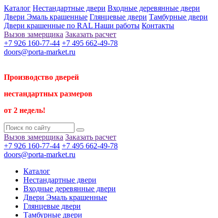
Каталог
Нестандартные двери
Входные деревянные двери
Двери Эмаль крашенные
Глянцевые двери
Тамбурные двери
Двери крашенные по RAL
Наши работы
Контакты
Вызов замерщика
Заказать расчет
+7 926 160-77-44
+7 495 662-49-78
doors@porta-market.ru
Производство дверей
нестандартных размеров
от 2 недель!
Вызов замерщика
Заказать расчет
+7 926 160-77-44
+7 495 662-49-78
doors@porta-market.ru
Каталог
Нестандартные двери
Входные деревянные двери
Двери Эмаль крашенные
Глянцевые двери
Тамбурные двери