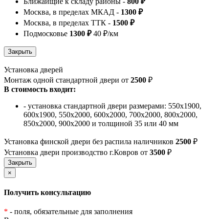
Ближайщие к складу районы -
800 ₽
Москва, в пределах МКАД -
1300 ₽
Москва, в пределах ТТК -
1500 ₽
Подмосковье
1300 ₽
40 ₽/км
Установка дверей
Монтаж одной стандартной двери от
2500
₽
В стоимость входит:
- установка стандартной двери размерами: 550х1900,
600х1900, 550х2000, 600х2000, 700х2000, 800х2000,
850х2000, 900х2000 и толщиной 35 или 40 мм
Установка финской двери без распила наличников
2500
₽
Установка двери производство г.Ковров от
3500
₽
×
Получить консультацию
*
- поля, обязательные для заполнения