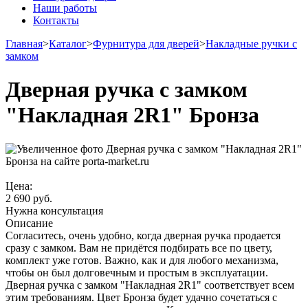
Наши работы
Контакты
Главная
>
Каталог
>
Фурнитура для дверей
>
Накладные ручки с
замком
Дверная ручка с замком
"Накладная 2R1" Бронза
Цена:
2 690
руб.
Нужна консультация
Описание
Согласитесь, очень удобно, когда дверная ручка продается
сразу с замком. Вам не придётся подбирать все по цвету,
комплект уже готов. Важно, как и для любого механизма,
чтобы он был долговечным и простым в эксплуатации.
Дверная ручка с замком "Накладная 2R1" соответствует всем
этим требованиям. Цвет Бронза будет удачно сочетаться с