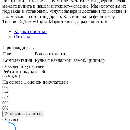
полотнами в классическом стиле. Кстати, сами двери вы тоже
можете купить в нашем интернет-магазине. Мы изготовим их
под заказ и установим. Услуги замера и доставки по Москве и
Подмосковью стоят недорого. Как и цены на фурнитуру.
Торговый Дом «Порта-Маркет» всегда рад клиентам.
Характеристики
Отзывы
Производитель
Цвет
В ассортименте
Комплектация
Ручка с накладкой, замок, цилиндр
Отзывы покупателей
Рейтинг покупателей
0
/
5
5
5
1
На основе 1 оценок покупателей
0%
0%
0%
0%
0%
Оставить свой отзыв
Отзывы