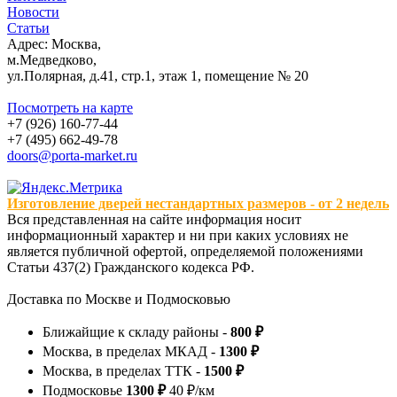
Новости
Статьи
Адрес: Москва,
м.Медведково,
ул.Полярная, д.41, стр.1, этаж 1, помещение № 20
Посмотреть на карте
+7 (926) 160-77-44
+7 (495) 662-49-78
doors@porta-market.ru
Изготовление дверей нестандартных размеров - от 2 недель
Вся представленная на сайте информация носит
информационный характер и ни при каких условиях не
является публичной офертой, определяемой положениями
Статьи 437(2) Гражданского кодекса РФ.
Доставка по Москве и Подмосковью
Ближайщие к складу районы -
800 ₽
Москва, в пределах МКАД -
1300 ₽
Москва, в пределах ТТК -
1500 ₽
Подмосковье
1300 ₽
40 ₽/км