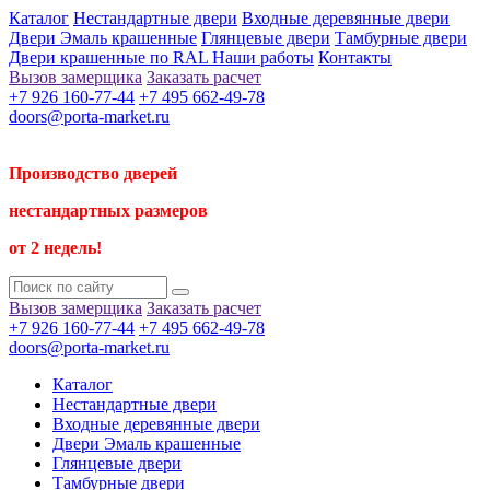
Каталог
Нестандартные двери
Входные деревянные двери
Двери Эмаль крашенные
Глянцевые двери
Тамбурные двери
Двери крашенные по RAL
Наши работы
Контакты
Вызов замерщика
Заказать расчет
+7 926 160-77-44
+7 495 662-49-78
doors@porta-market.ru
Производство дверей
нестандартных размеров
от 2 недель!
Вызов замерщика
Заказать расчет
+7 926 160-77-44
+7 495 662-49-78
doors@porta-market.ru
Каталог
Нестандартные двери
Входные деревянные двери
Двери Эмаль крашенные
Глянцевые двери
Тамбурные двери