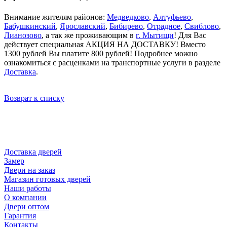
Внимание жителям районов:
Медведково
,
Алтуфьево
,
Бабушкинский
,
Ярославский
,
Бибирево
,
Отрадное
,
Свиблово
,
Лианозово
, а так же проживающим в
г. Мытищи
! Для Вас
действует специальная АКЦИЯ НА ДОСТАВКУ! Вместо
1300 рублей Вы платите 800 рублей! Подробнее можно
ознакомиться с расценками на транспортные услуги в разделе
Доставка
.
Возврат к списку
Доставка дверей
Замер
Двери на заказ
Магазин готовых дверей
Наши работы
О компании
Двери оптом
Гарантия
Контакты