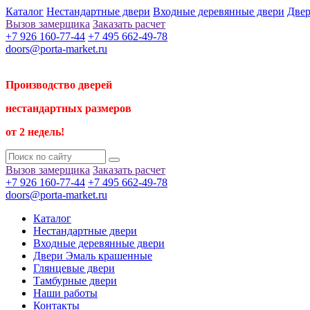
Каталог
Нестандартные двери
Входные деревянные двери
Двер
Вызов замерщика
Заказать расчет
+7 926 160-77-44
+7 495 662-49-78
doors@porta-market.ru
Производство дверей
нестандартных размеров
от 2 недель!
Вызов замерщика
Заказать расчет
+7 926 160-77-44
+7 495 662-49-78
doors@porta-market.ru
Каталог
Нестандартные двери
Входные деревянные двери
Двери Эмаль крашенные
Глянцевые двери
Тамбурные двери
Наши работы
Контакты