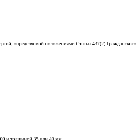
ертой, определяемой положениями Статьи 437(2) Гражданского
000 и толщиной 35 или 40 мм