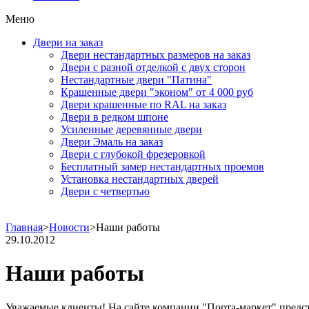
Меню
Двери на заказ
Двери нестандартных размеров на заказ
Двери с разной отделкой с двух сторон
Нестандартные двери "Патина"
Крашенные двери "эконом" от 4 000 руб
Двери крашенные по RAL на заказ
Двери в редком шпоне
Усиленные деревянные двери
Двери Эмаль на заказ
Двери с глубокой фрезеровкой
Бесплатный замер нестандартных проемов
Установка нестандартных дверей
Двери с четвертью
Главная
>
Новости
>
Наши работы
29.10.2012
Наши работы
Уважаемые клиенты! На сайте компании "Порта-маркет" предс