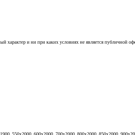
й характер и ни при каких условиях не является публичной оф
х1900, 550х2000, 600х2000, 700х2000, 800х2000, 850х2000, 900х2