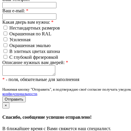
Ваш e-mail:
*
Какая дверь вам нужна:
*
Нестандартных размеров
Окрашенная по RAL
Усиленная
Окрашенная эмалью
В элитных цветах шпона
С глубокой фрезеровкой
Описание нужных вам дверей:
*
*
- поля, обязательные для заполнения
Нажимая кнопку "Отправить", я подтверждаю своё согласие получать уведом
конфиденциальности
.
×
Спасибо, сообщение успешно отправлено!
В ближайшее время с Вами свяжется наш специалист.