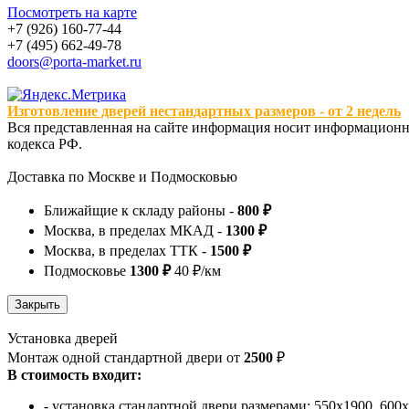
Посмотреть на карте
+7 (926) 160-77-44
+7 (495) 662-49-78
doors@porta-market.ru
Изготовление дверей нестандартных размеров - от 2 недель
Вся представленная на сайте информация носит информационны
кодекса РФ.
Доставка по Москве и Подмосковью
Ближайщие к складу районы -
800 ₽
Москва, в пределах МКАД -
1300 ₽
Москва, в пределах ТТК -
1500 ₽
Подмосковье
1300 ₽
40 ₽/км
Установка дверей
Монтаж одной стандартной двери от
2500
₽
В стоимость входит:
- установка стандартной двери размерами: 550х1900, 600