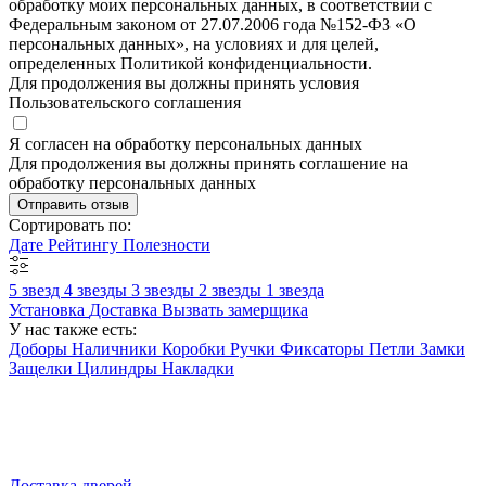
обработку моих персональных данных, в соответствии с
Федеральным законом от 27.07.2006 года №152-ФЗ «О
персональных данных», на условиях и для целей,
определенных Политикой конфиденциальности.
Для продолжения вы должны принять условия
Пользовательского соглашения
Я согласен на обработку персональных данных
Для продолжения вы должны принять соглашение на
обработку персональных данных
Отправить отзыв
Сортировать по:
Дате
Рейтингу
Полезности
5 звезд
4 звезды
3 звезды
2 звезды
1 звезда
Установка
Доставка
Вызвать замерщика
У нас также есть:
Доборы
Наличники
Коробки
Ручки
Фиксаторы
Петли
Замки
Защелки
Цилиндры
Накладки
Доставка дверей