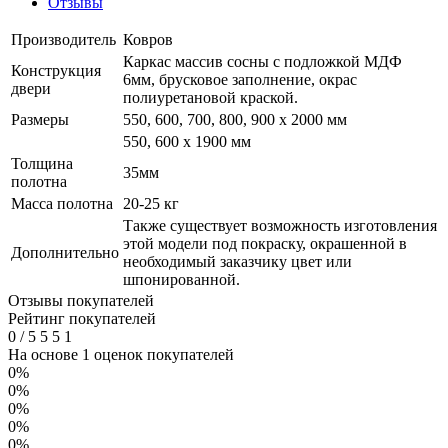
Отзывы
Производитель
Ковров
Каркас массив сосны с подложкой МДФ
Конструкция
6мм, брусковое заполнение, окрас
двери
полиуретановой краской.
Размеры
550, 600, 700, 800, 900 x 2000 мм
550, 600 х 1900 мм
Толщина
35мм
полотна
Масса полотна
20-25 кг
Также существует возможность изготовления
этой модели под покраску, окрашенной в
Дополнительно
необходимый заказчику цвет или
шпонированной.
Отзывы покупателей
Рейтинг покупателей
0
/
5
5
5
1
На основе 1 оценок покупателей
0%
0%
0%
0%
0%