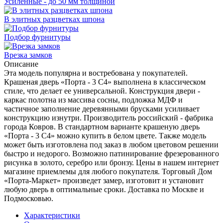
Усиленные - до 50 мм толщиной
В элитных разцветках шпона
Подбор фурнитуры
Врезка замков
Описание
Эта модель популярна и востребована у покупателей.
Крашеная дверь «Порта - 3 С4» выполнена в классическом
стиле, что делает ее универсальной. Конструкция двери -
каркас полотна из массива сосны, подложка МДФ и
частичное заполнение деревянными брусками усиливает
конструкцию изнутри. Производитель российский - фабрика
города Ковров. В стандартном варианте крашеную дверь
«Порта - 3 С4» можно купить в белом цвете. Также модель
может быть изготовлена под заказ в любом цветовом решении
быстро и недорого. Возможно патинирование фрезерованного
рисунка в золото, серебро или бронзу. Цены в нашем интернет
магазине приемлемы для любого покупателя. Торговый Дом
«Порта-Маркет» произведет замер, изготовит и установит
любую дверь в оптимальные сроки. Доставка по Москве и
Подмосковью.
Характеристики