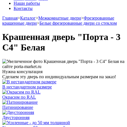
Наши работы
Контакты
Главная
>
Каталог
>
Межкомнатные двери
>
Фрезерованные
крашенные двери
>
Белые фрезерованные двери со стеклом
Крашенная дверь "Порта - 3
С4" Белая
Нужна консультация
Сделаем эту дверь по индивидуальным размерам на заказ!
В нестандартном размере
Окрасим по RAL
Патинирование
Двусторонняя