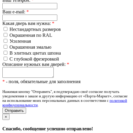
Ваш телефон:
*
Ваш e-mail:
*
Какая дверь вам нужна:
*
Нестандартных размеров
Окрашенная по RAL
Усиленная
Окрашенная эмалью
В элитных цветах шпона
С глубокой фрезеровкой
Описание нужных вам дверей:
*
*
- поля, обязательные для заполнения
Нажимая кнопку "Отправить", я подтверждаю своё согласие получать
уведомления о заказе и другую информацию от «Порта-Маркет», согласие
на использование моих персональных данных в соответствии с
политикой
конфиденциальности
.
×
Спасибо, сообщение успешно отправлено!