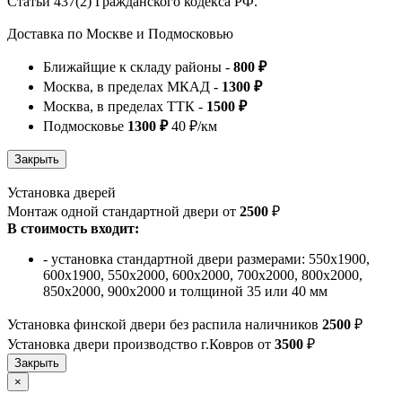
Статьи 437(2) Гражданского кодекса РФ.
Доставка по Москве и Подмосковью
Ближайщие к складу районы -
800 ₽
Москва, в пределах МКАД -
1300 ₽
Москва, в пределах ТТК -
1500 ₽
Подмосковье
1300 ₽
40 ₽/км
Установка дверей
Монтаж одной стандартной двери от
2500
₽
В стоимость входит:
- установка стандартной двери размерами: 550х1900,
600х1900, 550х2000, 600х2000, 700х2000, 800х2000,
850х2000, 900х2000 и толщиной 35 или 40 мм
Установка финской двери без распила наличников
2500
₽
Установка двери производство г.Ковров от
3500
₽
×