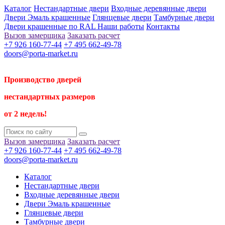
Каталог
Нестандартные двери
Входные деревянные двери
Двери Эмаль крашенные
Глянцевые двери
Тамбурные двери
Двери крашенные по RAL
Наши работы
Контакты
Вызов замерщика
Заказать расчет
+7 926 160-77-44
+7 495 662-49-78
doors@porta-market.ru
Производство дверей
нестандартных размеров
от 2 недель!
Вызов замерщика
Заказать расчет
+7 926 160-77-44
+7 495 662-49-78
doors@porta-market.ru
Каталог
Нестандартные двери
Входные деревянные двери
Двери Эмаль крашенные
Глянцевые двери
Тамбурные двери