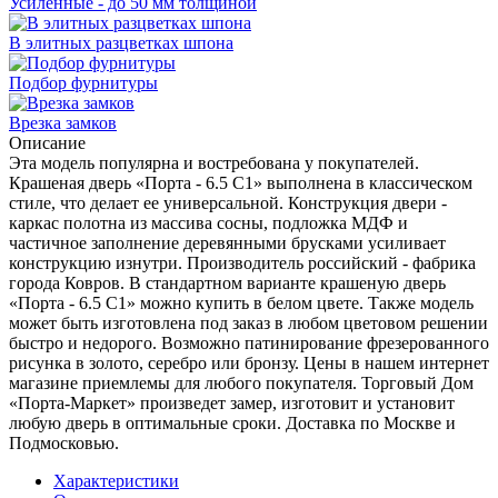
Усиленные - до 50 мм толщиной
В элитных разцветках шпона
Подбор фурнитуры
Врезка замков
Описание
Эта модель популярна и востребована у покупателей.
Крашеная дверь «Порта - 6.5 С1» выполнена в классическом
стиле, что делает ее универсальной. Конструкция двери -
каркас полотна из массива сосны, подложка МДФ и
частичное заполнение деревянными брусками усиливает
конструкцию изнутри. Производитель российский - фабрика
города Ковров. В стандартном варианте крашеную дверь
«Порта - 6.5 С1» можно купить в белом цвете. Также модель
может быть изготовлена под заказ в любом цветовом решении
быстро и недорого. Возможно патинирование фрезерованного
рисунка в золото, серебро или бронзу. Цены в нашем интернет
магазине приемлемы для любого покупателя. Торговый Дом
«Порта-Маркет» произведет замер, изготовит и установит
любую дверь в оптимальные сроки. Доставка по Москве и
Подмосковью.
Характеристики