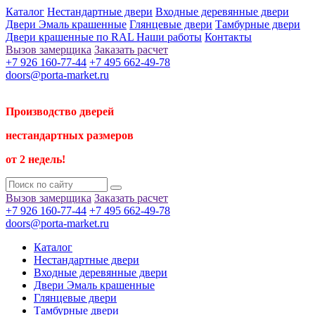
Каталог
Нестандартные двери
Входные деревянные двери
Двери Эмаль крашенные
Глянцевые двери
Тамбурные двери
Двери крашенные по RAL
Наши работы
Контакты
Вызов замерщика
Заказать расчет
+7 926 160-77-44
+7 495 662-49-78
doors@porta-market.ru
Производство дверей
нестандартных размеров
от 2 недель!
Вызов замерщика
Заказать расчет
+7 926 160-77-44
+7 495 662-49-78
doors@porta-market.ru
Каталог
Нестандартные двери
Входные деревянные двери
Двери Эмаль крашенные
Глянцевые двери
Тамбурные двери