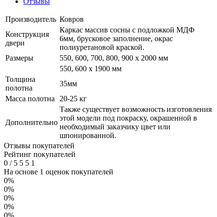
Отзывы
Производитель
Ковров
Каркас массив сосны с подложкой МДФ
Конструкция
6мм, брусковое заполнение, окрас
двери
полиуретановой краской.
Размеры
550, 600, 700, 800, 900 x 2000 мм
550, 600 х 1900 мм
Толщина
35мм
полотна
Масса полотна
20-25 кг
Также существует возможность изготовления
этой модели под покраску, окрашенной в
Дополнительно
необходимый заказчику цвет или
шпонированной.
Отзывы покупателей
Рейтинг покупателей
0
/
5
5
5
1
На основе 1 оценок покупателей
0%
0%
0%
0%
0%