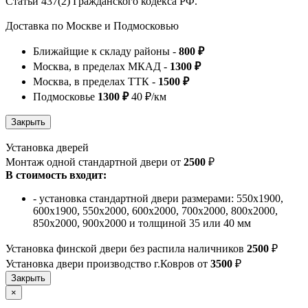
Статьи 437(2) Гражданского кодекса РФ.
Доставка по Москве и Подмосковью
Ближайщие к складу районы -
800 ₽
Москва, в пределах МКАД -
1300 ₽
Москва, в пределах ТТК -
1500 ₽
Подмосковье
1300 ₽
40 ₽/км
Установка дверей
Монтаж одной стандартной двери от
2500
₽
В стоимость входит:
- установка стандартной двери размерами: 550х1900,
600х1900, 550х2000, 600х2000, 700х2000, 800х2000,
850х2000, 900х2000 и толщиной 35 или 40 мм
Установка финской двери без распила наличников
2500
₽
Установка двери производство г.Ковров от
3500
₽
×