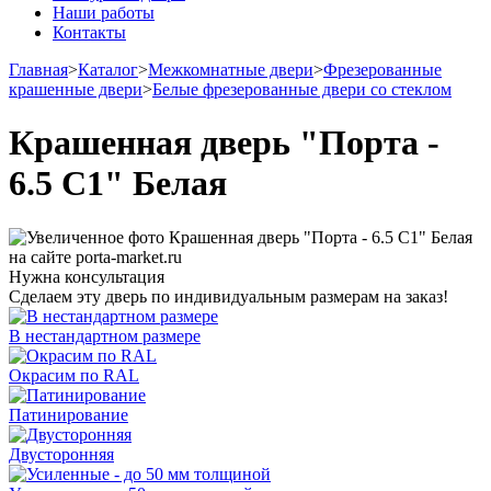
Наши работы
Контакты
Главная
>
Каталог
>
Межкомнатные двери
>
Фрезерованные
крашенные двери
>
Белые фрезерованные двери со стеклом
Крашенная дверь "Порта -
6.5 С1" Белая
Нужна консультация
Сделаем эту дверь по индивидуальным размерам на заказ!
В нестандартном размере
Окрасим по RAL
Патинирование
Двусторонняя