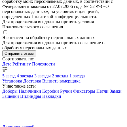
обработку моих персональных данных, в соответствии с
Федеральным законом от 27.07.2006 года №152-ФЗ «О
персональных данных», на условиях и для целей,
определенных Политикой конфиденциальности.
Для продолжения вы должны принять условия
Пользовательского соглашения
Я согласен на обработку персональных данных
Для продолжения вы должны принять соглашение на
обработку персональных данных
Отправить отзыв
Сортировать по:
Дате
Рейтингу
Полезности
5 звезд
4 звезды
3 звезды
2 звезды
1 звезда
Установка
Доставка
Вызвать замерщика
У нас также есть:
Доборы
Наличники
Коробки
Ручки
Фиксаторы
Петли
Замки
Защелки
Цилиндры
Накладки
Доставка дверей