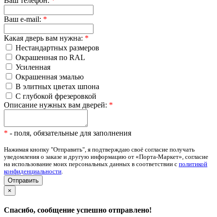
Ваш телефон:
*
Ваш e-mail:
*
Какая дверь вам нужна:
*
Нестандартных размеров
Окрашенная по RAL
Усиленная
Окрашенная эмалью
В элитных цветах шпона
С глубокой фрезеровкой
Описание нужных вам дверей:
*
*
- поля, обязательные для заполнения
Нажимая кнопку "Отправить", я подтверждаю своё согласие получать
уведомления о заказе и другую информацию от «Порта-Маркет», согласие
на использование моих персональных данных в соответствии с
политикой
конфиденциальности
.
×
Спасибо, сообщение успешно отправлено!