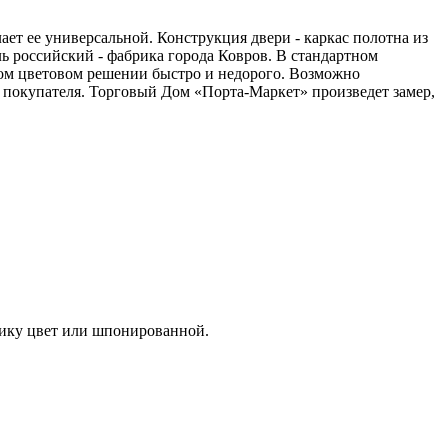
ает ее универсальной. Конструкция двери - каркас полотна из
 российский - фабрика города Ковров. В стандартном
юбом цветовом решении быстро и недорого. Возможно
 покупателя. Торговый Дом «Порта-Маркет» произведет замер,
чику цвет или шпонированной.