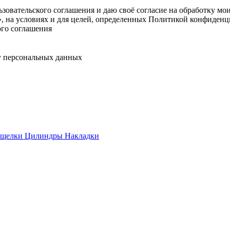
овательского соглашения и даю своё согласие на обработку мо
, на условиях и для целей, определенных Политикой конфиденц
ого соглашения
у персональных данных
ащелки
Цилиндры
Накладки