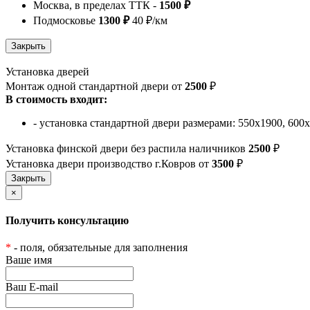
Москва, в пределах ТТК -
1500 ₽
Подмосковье
1300 ₽
40 ₽/км
Установка дверей
Монтаж одной стандартной двери от
2500
₽
В стоимость входит:
- установка стандартной двери размерами: 550х1900, 600
Установка финской двери без распила наличников
2500
₽
Установка двери производство г.Ковров от
3500
₽
×
Получить консультацию
*
- поля, обязательные для заполнения
Ваше имя
Ваш E-mail