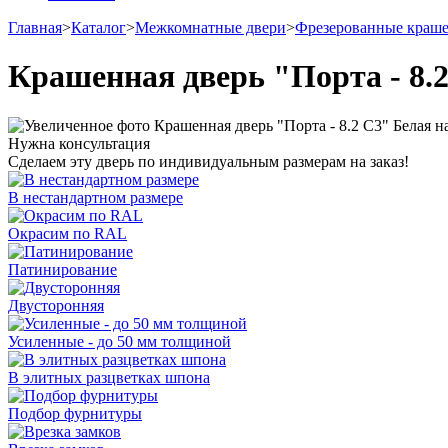
Главная
>
Каталог
>
Межкомнатные двери
>
Фрезерованные краш
Крашенная дверь "Порта - 8.
Нужна консультация
Сделаем эту дверь по индивидуальным размерам на заказ!
В нестандартном размере
Окрасим по RAL
Патинирование
Двусторонняя
Усиленные - до 50 мм толщиной
В элитных разцветках шпона
Подбор фурнитуры