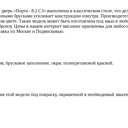
дверь «Порта - 8.2 С3» выполнена в классическом стиле, что дел
нными брусками усиливает конструкцию изнутри. Производитель
лом цвете. Также модель может быть изготовлена под заказ в л
 бронзу. Цены в нашем интернет магазине приемлемы для любого
тавка по Москве и Подмосковью.
, брусковое заполнение, окрас полиуретановой краской.
ия этой модели под покраску, окрашенной в необходимый заказ