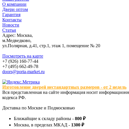
О компании
Двери оптом
Гарантия
Контакты
Новости
Статьи
Адрес: Москва,
м.Медведково,
ул.Полярная, д.41, стр.1, этаж 1, помещение № 20
Посмотреть на карте
+7 (926) 160-77-44
+7 (495) 662-49-78
doors@porta-market.ru
Изготовление дверей нестандартных размеров - от 2 недель
Вся представленная на сайте информация носит информационны
кодекса РФ.
Доставка по Москве и Подмосковью
Ближайщие к складу районы -
800 ₽
Москва, в пределах МКАД -
1300 ₽