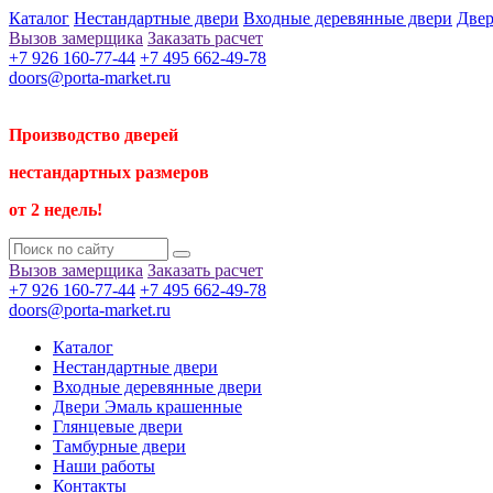
Каталог
Нестандартные двери
Входные деревянные двери
Двер
Вызов замерщика
Заказать расчет
+7 926 160-77-44
+7 495 662-49-78
doors@porta-market.ru
Производство дверей
нестандартных размеров
от 2 недель!
Вызов замерщика
Заказать расчет
+7 926 160-77-44
+7 495 662-49-78
doors@porta-market.ru
Каталог
Нестандартные двери
Входные деревянные двери
Двери Эмаль крашенные
Глянцевые двери
Тамбурные двери
Наши работы
Контакты