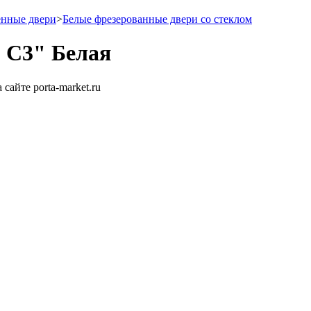
енные двери
>
Белые фрезерованные двери со стеклом
2 С3" Белая