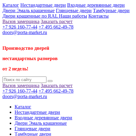
Каталог
Нестандартные двери
Входные деревянные двери
Двери Эмаль крашенные
Глянцевые двери
Тамбурные двери
Двери крашенные по RAL
Наши работы
Контакты
Вызов замерщика
Заказать расчет
+7 926 160-77-44
+7 495 662-49-78
doors@porta-market.ru
Производство дверей
нестандартных размеров
от 2 недель!
Вызов замерщика
Заказать расчет
+7 926 160-77-44
+7 495 662-49-78
doors@porta-market.ru
Каталог
Нестандартные двери
Входные деревянные двери
Двери Эмаль крашенные
Глянцевые двери
Тамбурные двери