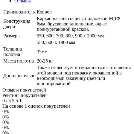
Отзывы
Производитель
Ковров
Каркас массив сосны с подложкой МДФ
Конструкция
6мм, брусковое заполнение, окрас
двери
полиуретановой краской.
Размеры
550, 600, 700, 800, 900 x 2000 мм
550, 600 х 1900 мм
Толщина
35мм
полотна
Масса полотна
20-25 кг
Также существует возможность изготовления
этой модели под покраску, окрашенной в
Дополнительно
необходимый заказчику цвет или
шпонированной.
Отзывы покупателей
Рейтинг покупателей
0
/
5
5
5
1
На основе 1 оценок покупателей
0%
0%
0%
0%
0%