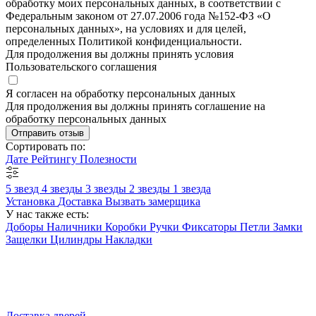
обработку моих персональных данных, в соответствии с
Федеральным законом от 27.07.2006 года №152-ФЗ «О
персональных данных», на условиях и для целей,
определенных Политикой конфиденциальности.
Для продолжения вы должны принять условия
Пользовательского соглашения
Я согласен на обработку персональных данных
Для продолжения вы должны принять соглашение на
обработку персональных данных
Отправить отзыв
Сортировать по:
Дате
Рейтингу
Полезности
5 звезд
4 звезды
3 звезды
2 звезды
1 звезда
Установка
Доставка
Вызвать замерщика
У нас также есть:
Доборы
Наличники
Коробки
Ручки
Фиксаторы
Петли
Замки
Защелки
Цилиндры
Накладки
Доставка дверей