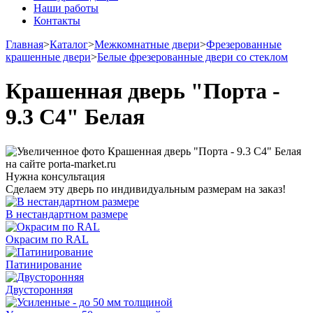
Наши работы
Контакты
Главная
>
Каталог
>
Межкомнатные двери
>
Фрезерованные
крашенные двери
>
Белые фрезерованные двери со стеклом
Крашенная дверь "Порта -
9.3 С4" Белая
Нужна консультация
Сделаем эту дверь по индивидуальным размерам на заказ!
В нестандартном размере
Окрасим по RAL
Патинирование
Двусторонняя