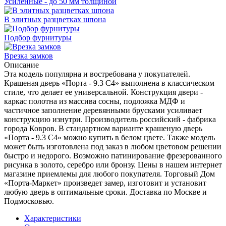
Усиленные - до 50 мм толщиной
В элитных разцветках шпона
Подбор фурнитуры
Врезка замков
Описание
Эта модель популярна и востребована у покупателей.
Крашеная дверь «Порта - 9.3 С4» выполнена в классическом
стиле, что делает ее универсальной. Конструкция двери -
каркас полотна из массива сосны, подложка МДФ и
частичное заполнение деревянными брусками усиливает
конструкцию изнутри. Производитель российский - фабрика
города Ковров. В стандартном варианте крашеную дверь
«Порта - 9.3 С4» можно купить в белом цвете. Также модель
может быть изготовлена под заказ в любом цветовом решении
быстро и недорого. Возможно патинирование фрезерованного
рисунка в золото, серебро или бронзу. Цены в нашем интернет
магазине приемлемы для любого покупателя. Торговый Дом
«Порта-Маркет» произведет замер, изготовит и установит
любую дверь в оптимальные сроки. Доставка по Москве и
Подмосковью.
Характеристики