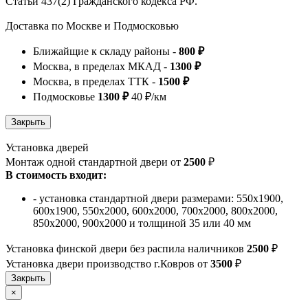
Статьи 437(2) Гражданского кодекса РФ.
Доставка по Москве и Подмосковью
Ближайщие к складу районы -
800 ₽
Москва, в пределах МКАД -
1300 ₽
Москва, в пределах ТТК -
1500 ₽
Подмосковье
1300 ₽
40 ₽/км
Установка дверей
Монтаж одной стандартной двери от
2500
₽
В стоимость входит:
- установка стандартной двери размерами: 550х1900,
600х1900, 550х2000, 600х2000, 700х2000, 800х2000,
850х2000, 900х2000 и толщиной 35 или 40 мм
Установка финской двери без распила наличников
2500
₽
Установка двери производство г.Ковров от
3500
₽
×