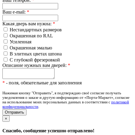
Ваш телефон:
*
Ваш e-mail:
*
Какая дверь вам нужна:
*
Нестандартных размеров
Окрашенная по RAL
Усиленная
Окрашенная эмалью
В элитных цветах шпона
С глубокой фрезеровкой
Описание нужных вам дверей:
*
*
- поля, обязательные для заполнения
Нажимая кнопку "Отправить", я подтверждаю своё согласие получать
уведомления о заказе и другую информацию от «Порта-Маркет», согласие
на использование моих персональных данных в соответствии с
политикой
конфиденциальности
.
×
Спасибо, сообщение успешно отправлено!