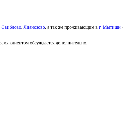
,
Свиблово
,
Лианозово
, а так же проживающим в
г. Мытищи
-
время клиентом обсуждается дополнительно.