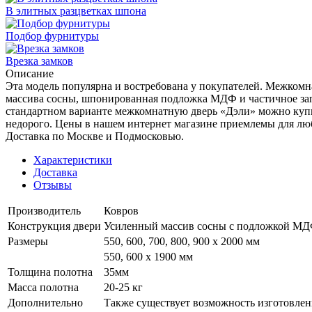
В элитных разцветках шпона
Подбор фурнитуры
Врезка замков
Описание
Эта модель популярна и востребована у покупателей. Межкомна
массива сосны, шпонированная подложка МДФ и частичное зап
стандартном варианте межкомнатную дверь «Дэли» можно купи
недорого. Цены в нашем интернет магазине приемлемы для люб
Доставка по Москве и Подмосковью.
Характеристики
Доставка
Отзывы
Производитель
Ковров
Конструкция двери
Усиленный массив сосны с подложкой М
Размеры
550, 600, 700, 800, 900 x 2000 мм
550, 600 х 1900 мм
Толщина полотна
35мм
Масса полотна
20-25 кг
Дополнительно
Также существует возможность изготовлен