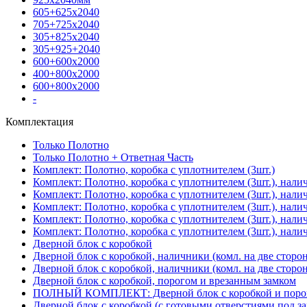
605+625х2040
705+725х2040
305+825х2040
305+925+2040
600+600х2000
400+800х2000
600+800х2000
-
Комплектация
Только Полотно
Только Полотно + Ответная Часть
Комплект: Полотно, коробка с уплотнителем (3шт.)
Комплект: Полотно, коробка с уплотнителем (3шт.), нали
Комплект: Полотно, коробка с уплотнителем (3шт.), нал
Комплект: Полотно, коробка с уплотнителем (3шт.), нали
Комплект: Полотно, коробка с уплотнителем (3шт.), нали
Комплект: Полотно, коробка с уплотнителем (3шт.), нали
Дверной блок с коробкой
Дверной блок с коробкой, наличники (комл. на две сторо
Дверной блок с коробкой, наличники (комл. на две сторон
Дверной блок с коробкой, порогом и врезанным замком
ПОЛНЫЙ КОМПЛЕКТ: Дверной блок с коробкой и порого
Дверной блок с коробкой (с готовыми отверстиями под за