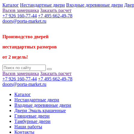
Каталог
Нестандартные двери
Входные деревянные двери
Двер
Вызов замерщика
Заказать расчет
+7 926 160-77-44
+7 495 662-49-78
doors@porta-market.ru
Производство дверей
нестандартных размеров
от 2 недель!
Вызов замерщика
Заказать расчет
+7 926 160-77-44
+7 495 662-49-78
doors@porta-market.ru
Каталог
Нестандартные двери
Входные деревянные двери
Двери Эмаль крашенные
Глянцевые двери
Тамбурные двери
Наши работы
Контакты