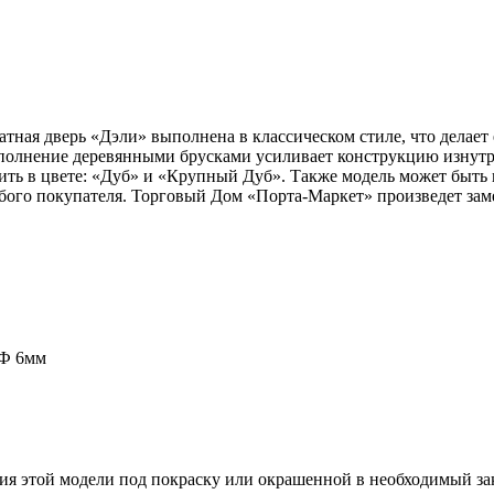
тная дверь «Дэли» выполнена в классическом стиле, что делает 
олнение деревянными брусками усиливает конструкцию изнутри
ть в цвете: «Дуб» и «Крупный Дуб». Также модель может быть 
ого покупателя. Торговый Дом «Порта-Маркет» произведет заме
ДФ 6мм
ия этой модели под покраску или окрашенной в необходимый зак