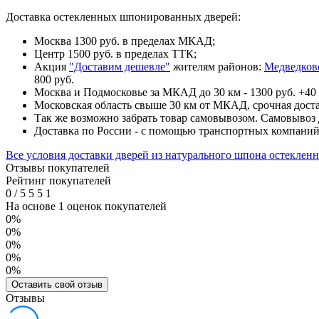
Доставка остекленных шпонированных дверей:
Москва 1300 руб. в пределах МКАД;
Центр 1500 руб. в пределах ТТК;
Акция
"Доставим дешевле"
жителям районов:
Медведков
800 руб.
Москва и Подмосковье за МКАД до 30 км - 1300 руб. +40 
Московская область свыше 30 км от МКАД, срочная доста
Так же возможно забрать товар самовывозом. Самовывоз д
Доставка по России - с помощью транспортных компани
Все условия доставки дверей из натурального шпона остеклен
Отзывы покупателей
Рейтинг покупателей
0
/
5
5
5
1
На основе 1 оценок покупателей
0%
0%
0%
0%
0%
Оставить свой отзыв
Отзывы