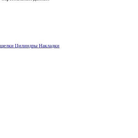
ащелки
Цилиндры
Накладки