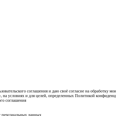
овательского соглашения и даю своё согласие на обработку мо
, на условиях и для целей, определенных Политикой конфиденц
ого соглашения
у персональных данных