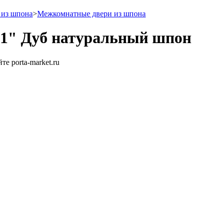
 из шпона
>
Межкомнатные двери из шпона
1" Дуб натуральный шпон