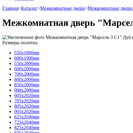
Главная
>
Каталог
>
Межкомнатные двери
>
Межкомнатные двери
Межкомнатная дверь "Марсел
Размеры полотна
550х1900мм
600х1900мм
550х2000мм
600х2000мм
700х2000мм
800х2000мм
850х2000мм
900х2000мм
605х2020мм
705х2020мм
805х2020мм
905х2020мм
625х2040мм
725х2040мм
825х2040мм
925х2040мм