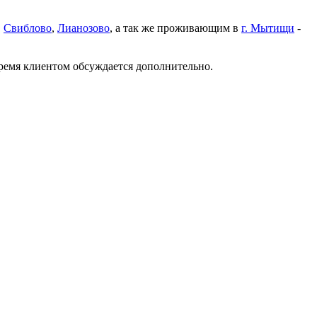
,
Свиблово
,
Лианозово
, а так же проживающим в
г. Мытищи
-
время клиентом обсуждается дополнительно.