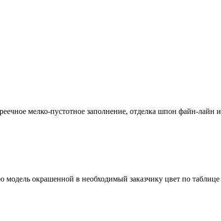
еечное мелко-пустотное заполнение, отделка шпон файн-лайн и
 модель окрашенной в необходимый заказчику цвет по таблице Ral