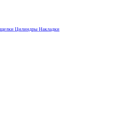
ащелки
Цилиндры
Накладки