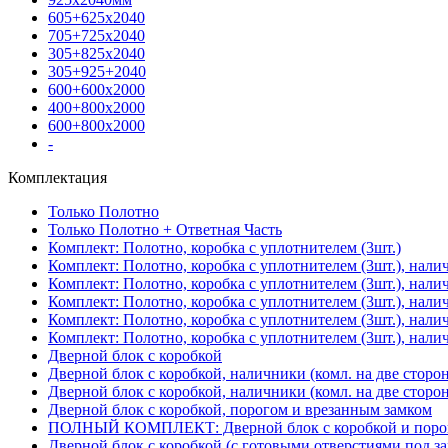
605+625х2040
705+725х2040
305+825х2040
305+925+2040
600+600х2000
400+800х2000
600+800х2000
-
Комплектация
Только Полотно
Только Полотно + Ответная Часть
Комплект: Полотно, коробка с уплотнителем (3шт.)
Комплект: Полотно, коробка с уплотнителем (3шт.), нали
Комплект: Полотно, коробка с уплотнителем (3шт.), нал
Комплект: Полотно, коробка с уплотнителем (3шт.), нали
Комплект: Полотно, коробка с уплотнителем (3шт.), нали
Комплект: Полотно, коробка с уплотнителем (3шт.), нали
Дверной блок с коробкой
Дверной блок с коробкой, наличники (комл. на две сторо
Дверной блок с коробкой, наличники (комл. на две сторон
Дверной блок с коробкой, порогом и врезанным замком
ПОЛНЫЙ КОМПЛЕКТ: Дверной блок с коробкой и порого
Дверной блок с коробкой (с готовыми отверстиями под за