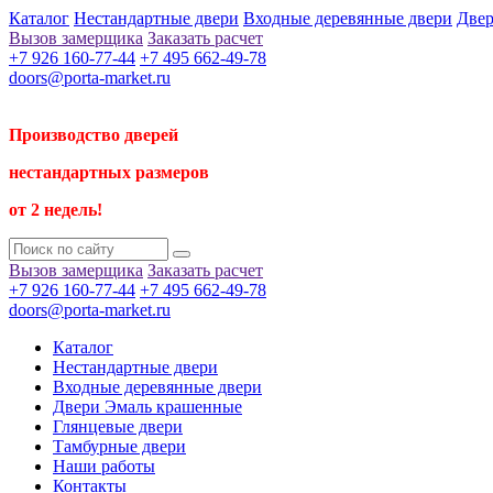
Каталог
Нестандартные двери
Входные деревянные двери
Двер
Вызов замерщика
Заказать расчет
+7 926 160-77-44
+7 495 662-49-78
doors@porta-market.ru
Производство дверей
нестандартных размеров
от 2 недель!
Вызов замерщика
Заказать расчет
+7 926 160-77-44
+7 495 662-49-78
doors@porta-market.ru
Каталог
Нестандартные двери
Входные деревянные двери
Двери Эмаль крашенные
Глянцевые двери
Тамбурные двери
Наши работы
Контакты