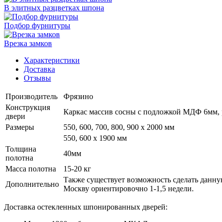
В элитных разцветках шпона
Подбор фурнитуры
Врезка замков
Характеристики
Доставка
Отзывы
Производитель
Фрязино
Конструкция
Каркас массив сосны с подложкой МДФ 6мм, р
двери
Размеры
550, 600, 700, 800, 900 x 2000 мм
550, 600 х 1900 мм
Толщина
40мм
полотна
Масса полотна
15-20 кг
Также существует возможность сделать данную
Дополнительно
Москву ориентировочно 1-1,5 недели.
Доставка остекленных шпонированных дверей: