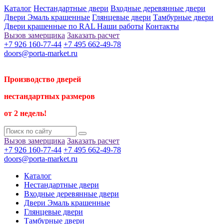
Каталог
Нестандартные двери
Входные деревянные двери
Двери Эмаль крашенные
Глянцевые двери
Тамбурные двери
Двери крашенные по RAL
Наши работы
Контакты
Вызов замерщика
Заказать расчет
+7 926 160-77-44
+7 495 662-49-78
doors@porta-market.ru
Производство дверей
нестандартных размеров
от 2 недель!
Вызов замерщика
Заказать расчет
+7 926 160-77-44
+7 495 662-49-78
doors@porta-market.ru
Каталог
Нестандартные двери
Входные деревянные двери
Двери Эмаль крашенные
Глянцевые двери
Тамбурные двери