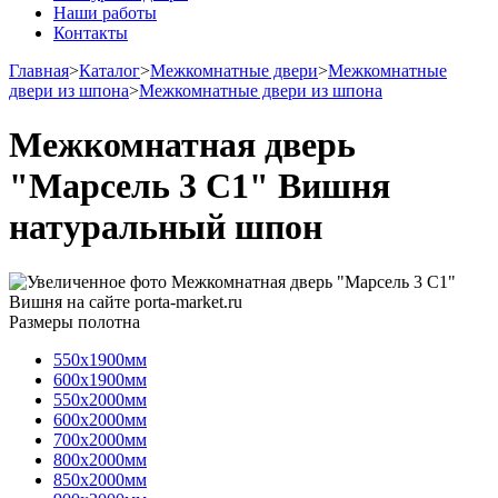
Наши работы
Контакты
Главная
>
Каталог
>
Межкомнатные двери
>
Межкомнатные
двери из шпона
>
Межкомнатные двери из шпона
Межкомнатная дверь
"Марсель 3 С1" Вишня
натуральный шпон
Размеры полотна
550х1900мм
600х1900мм
550х2000мм
600х2000мм
700х2000мм
800х2000мм
850х2000мм