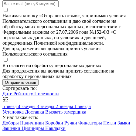
Нажимая кнопку «Отправить отзыв», я принимаю условия
Пользовательского соглашения и даю своё согласие на
обработку моих персональных данных, в соответствии с
Федеральным законом от 27.07.2006 года №152-ФЗ «О
персональных данных», на условиях и для целей,
определенных Политикой конфиденциальности.
Для продолжения вы должны принять условия
Пользовательского соглашения
Я согласен на обработку персональных данных
Для продолжения вы должны принять соглашение на
обработку персональных данных
Отправить отзыв
Сортировать по:
Дате
Рейтингу
Полезности
5 звезд
4 звезды
3 звезды
2 звезды
1 звезда
Установка
Доставка
Вызвать замерщика
У нас также есть:
Доборы
Наличники
Коробки
Ручки
Фиксаторы
Петли
Замки
Защелки
Цилиндры
Накладки