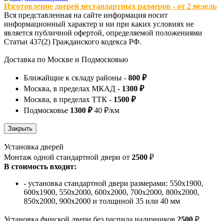
Изготовление дверей нестандартных размеров - от 2 недель
Вся представленная на сайте информация носит
информационный характер и ни при каких условиях не
является публичной офертой, определяемой положениями
Статьи 437(2) Гражданского кодекса РФ.
Доставка по Москве и Подмосковью
Ближайщие к складу районы -
800 ₽
Москва, в пределах МКАД -
1300 ₽
Москва, в пределах ТТК -
1500 ₽
Подмосковье
1300 ₽
40 ₽/км
Установка дверей
Монтаж одной стандартной двери от
2500
₽
В стоимость входит:
- установка стандартной двери размерами: 550х1900,
600х1900, 550х2000, 600х2000, 700х2000, 800х2000,
850х2000, 900х2000 и толщиной 35 или 40 мм
Установка финской двери без распила наличников
2500
₽