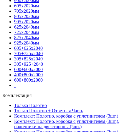
900х2000мм
605х2020мм
705х2020мм
805х2020мм
905х2020мм
625х2040мм
725х2040мм
825х2040мм
925х2040мм
605+625х2040
705+725х2040
305+825х2040
305+925+2040
600+600х2000
400+800х2000
600+800х2000
-
Комплектация
Только Полотно
Только Полотно + Ответная Часть
Комплект: Полотно, коробка с уплотнителем (3шт.)
Комплект: Полотно, коробка с уплотнителем (3шт.),
наличники на две стороны (5шт.)
Комплект: Полотно, коробка с уплотнителем (3шт.),