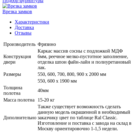
Подбор фурнитуры
Врезка замков
Характеристики
Доставка
Отзывы
Производитель
Фрязино
Каркас массив сосны с подложкой МДФ
Конструкция
6мм, реечное мелко-пустотное заполнение,
двери
отделка шпон файн-лайн и полиуретановый
лак.
Размеры
550, 600, 700, 800, 900 x 2000 мм
550, 600 х 1900 мм
Толщина
40мм
полотна
Масса полотна
15-20 кг
Также существует возможность сделать
данную модель окрашенной в необходимый
Дополнительно
заказчику цвет по таблице Ral Classic.
Изготовление и поставка с завода на склад в
Москву ориентировочно 1-1,5 недели.