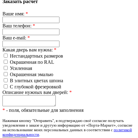
Заказать расчет
Ваше имя:
*
Ваш телефон:
*
Ваш e-mail:
*
Какая дверь вам нужна:
*
Нестандартных размеров
Окрашенная по RAL
Усиленная
Окрашенная эмалью
В элитных цветах шпона
С глубокой фрезеровкой
Описание нужных вам дверей:
*
*
- поля, обязательные для заполнения
Нажимая кнопку "Отправить", я подтверждаю своё согласие получать
уведомления о заказе и другую информацию от «Порта-Маркет», согласие
на использование моих персональных данных в соответствии с
политикой
конфиденциальности
.