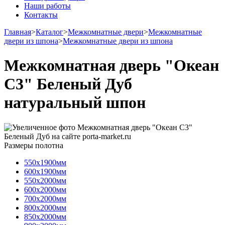
Наши работы
Контакты
Главная
>
Каталог
>
Межкомнатные двери
>
Межкомнатные
двери из шпона
>
Межкомнатные двери из шпона
Межкомнатная дверь "Океан
С3" Беленый Дуб
натуральный шпон
Размеры полотна
550х1900мм
600х1900мм
550х2000мм
600х2000мм
700х2000мм
800х2000мм
850х2000мм