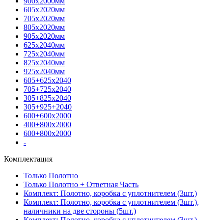
900х2000мм
605х2020мм
705х2020мм
805х2020мм
905х2020мм
625х2040мм
725х2040мм
825х2040мм
925х2040мм
605+625х2040
705+725х2040
305+825х2040
305+925+2040
600+600х2000
400+800х2000
600+800х2000
-
Комплектация
Только Полотно
Только Полотно + Ответная Часть
Комплект: Полотно, коробка с уплотнителем (3шт.)
Комплект: Полотно, коробка с уплотнителем (3шт.),
наличники на две стороны (5шт.)
Комплект: Полотно, коробка с уплотнителем (3шт.),