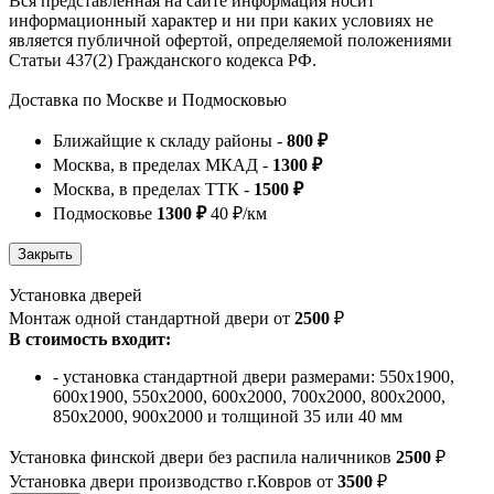
Вся представленная на сайте информация носит
информационный характер и ни при каких условиях не
является публичной офертой, определяемой положениями
Статьи 437(2) Гражданского кодекса РФ.
Доставка по Москве и Подмосковью
Ближайщие к складу районы -
800 ₽
Москва, в пределах МКАД -
1300 ₽
Москва, в пределах ТТК -
1500 ₽
Подмосковье
1300 ₽
40 ₽/км
Установка дверей
Монтаж одной стандартной двери от
2500
₽
В стоимость входит:
- установка стандартной двери размерами: 550х1900,
600х1900, 550х2000, 600х2000, 700х2000, 800х2000,
850х2000, 900х2000 и толщиной 35 или 40 мм
Установка финской двери без распила наличников
2500
₽
Установка двери производство г.Ковров от
3500
₽