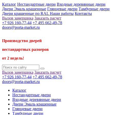
Каталог
Нестандартные двери
Входные деревянные двери
Двери Эмаль крашенные
Глянцевые двери
Тамбурные двери
Двери крашенные по RAL
Наши работы
Контакты
Вызов замерщика
Заказать расчет
+7 926 160-77-44
+7 495 662-49-78
doors@porta-market.ru
Производство дверей
нестандартных размеров
от 2 недель!
Вызов замерщика
Заказать расчет
+7 926 160-77-44
+7 495 662-49-78
doors@porta-market.ru
Каталог
Нестандартные двери
Входные деревянные двери
Двери Эмаль крашенные
Глянцевые двери
Тамбурные двери