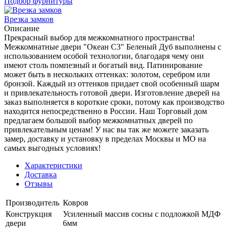
Подбор фурнитуры
Врезка замков
Описание
Прекрасный выбор для межкомнатного пространства!
Межкомнатные двери "Океан С3" Беленый Дуб выполнены с
использованием особой технологии, благодаря чему они
имеют столь помпезный и богатый вид. Патинирование
может быть в нескольких оттенках: золотом, серебром или
бронзой. Каждый из оттенков придает свой особенный шарм
и привлекательность готовой двери. Изготовление дверей на
заказ выполняется в короткие сроки, потому как производство
находится непосредственно в России. Наш Торговый дом
предлагаем большой выбор межкомнатных дверей по
привлекательным ценам! У нас вы так же можете заказать
замер, доставку и установку в пределах Москвы и МО на
самых выгодных условиях!
Характеристики
Доставка
Отзывы
Производитель
Ковров
Конструкция
Усиленный массив сосны с подложкой МДФ
двери
6мм