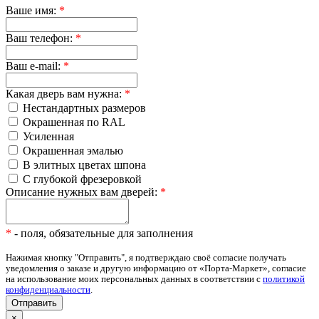
Ваше имя:
*
Ваш телефон:
*
Ваш e-mail:
*
Какая дверь вам нужна:
*
Нестандартных размеров
Окрашенная по RAL
Усиленная
Окрашенная эмалью
В элитных цветах шпона
С глубокой фрезеровкой
Описание нужных вам дверей:
*
*
- поля, обязательные для заполнения
Нажимая кнопку "Отправить", я подтверждаю своё согласие получать
уведомления о заказе и другую информацию от «Порта-Маркет», согласие
на использование моих персональных данных в соответствии с
политикой
конфиденциальности
.
×