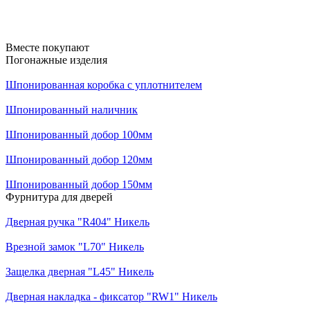
Вместе покупают
Погонажные изделия
Шпонированная коробка с уплотнителем
Шпонированный наличник
Шпонированный добор 100мм
Шпонированный добор 120мм
Шпонированный добор 150мм
Фурнитура для дверей
Дверная ручка "R404" Никель
Врезной замок "L70" Никель
Защелка дверная "L45" Никель
Дверная накладка - фиксатор "RW1" Никель