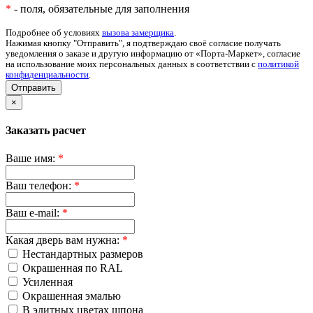
*
- поля, обязательные для заполнения
Подробнее об условиях
вызова замерщика
.
Нажимая кнопку "Отправить", я подтверждаю своё согласие получать
уведомления о заказе и другую информацию от «Порта-Маркет», согласие
на использование моих персональных данных в соответствии с
политикой
конфиденциальности
.
Отправить
×
Заказать расчет
Ваше имя:
*
Ваш телефон:
*
Ваш e-mail:
*
Какая дверь вам нужна:
*
Нестандартных размеров
Окрашенная по RAL
Усиленная
Окрашенная эмалью
В элитных цветах шпона