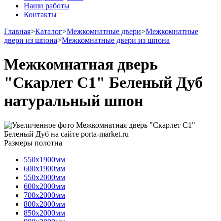
Наши работы
Контакты
Главная
>
Каталог
>
Межкомнатные двери
>
Межкомнатные
двери из шпона
>
Межкомнатные двери из шпона
Межкомнатная дверь
"Скарлет С1" Беленый Дуб
натуральный шпон
Размеры полотна
550х1900мм
600х1900мм
550х2000мм
600х2000мм
700х2000мм
800х2000мм
850х2000мм