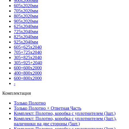
900х2000мм
605х2020мм
705х2020мм
805х2020мм
905х2020мм
625х2040мм
725х2040мм
825х2040мм
925х2040мм
605+625х2040
705+725х2040
305+825х2040
305+925+2040
600+600х2000
400+800х2000
600+800х2000
-
Комплектация
Только Полотно
Только Полотно + Ответная Часть
Комплект: Полотно, коробка с уплотнителем (3шт.)
Комплект: Полотно, коробка с уплотнителем (3шт.),
наличники на две стороны (5шт.)
Комплект: Полотно, коробка с уплотнителем (3шт.),