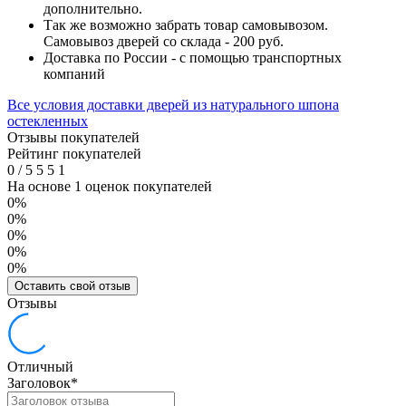
дополнительно.
Так же возможно забрать товар самовывозом.
Самовывоз дверей со склада - 200 руб.
Доставка по России - с помощью транспортных
компаний
Все условия доставки дверей из натурального шпона
остекленных
Отзывы покупателей
Рейтинг покупателей
0
/
5
5
5
1
На основе 1 оценок покупателей
0%
0%
0%
0%
0%
Оставить свой отзыв
Отзывы
Отличный
Заголовок
*