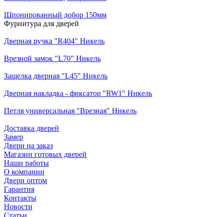
Шпонированный добор 150мм
Фурнитура для дверей
Дверная ручка "R404" Никель
Врезной замок "L70" Никель
Защелка дверная "L45" Никель
Дверная накладка - фиксатор "RW1" Никель
Петля универсальная "Врезная" Никель
Доставка дверей
Замер
Двери на заказ
Магазин готовых дверей
Наши работы
О компании
Двери оптом
Гарантия
Контакты
Новости
Статьи