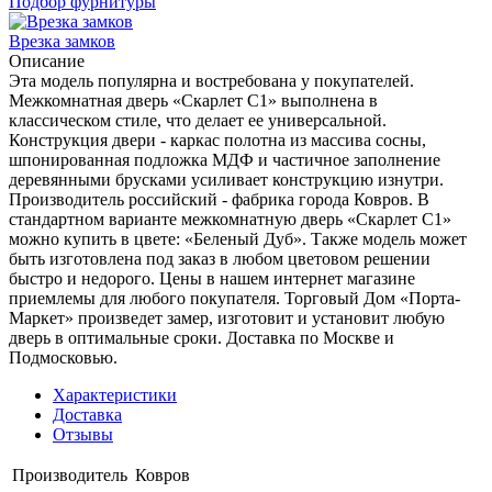
Подбор фурнитуры
Врезка замков
Описание
Эта модель популярна и востребована у покупателей.
Межкомнатная дверь «Скарлет С1» выполнена в
классическом стиле, что делает ее универсальной.
Конструкция двери - каркас полотна из массива сосны,
шпонированная подложка МДФ и частичное заполнение
деревянными брусками усиливает конструкцию изнутри.
Производитель российский - фабрика города Ковров. В
стандартном варианте межкомнатную дверь «Скарлет С1»
можно купить в цвете: «Беленый Дуб». Также модель может
быть изготовлена под заказ в любом цветовом решении
быстро и недорого. Цены в нашем интернет магазине
приемлемы для любого покупателя. Торговый Дом «Порта-
Маркет» произведет замер, изготовит и установит любую
дверь в оптимальные сроки. Доставка по Москве и
Подмосковью.
Характеристики
Доставка
Отзывы
Производитель
Ковров