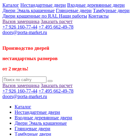
Каталог
Нестандартные двери
Входные деревянные двери
Двери Эмаль крашенные
Глянцевые двери
Тамбурные двери
Двери крашенные по RAL
Наши работы
Контакты
Вызов замерщика
Заказать расчет
+7 926 160-77-44
+7 495 662-49-78
doors@porta-market.ru
Производство дверей
нестандартных размеров
от 2 недель!
Вызов замерщика
Заказать расчет
+7 926 160-77-44
+7 495 662-49-78
doors@porta-market.ru
Каталог
Нестандартные двери
Входные деревянные двери
Двери Эмаль крашенные
Глянцевые двери
Тамбурные двери