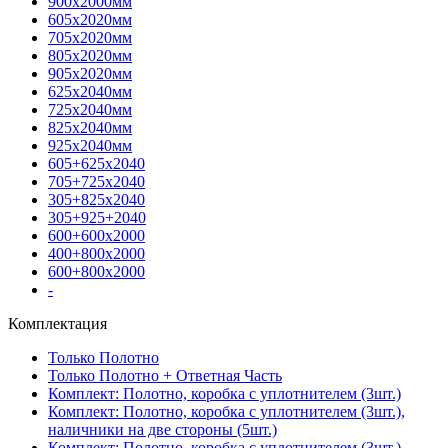
900х2000мм
605х2020мм
705х2020мм
805х2020мм
905х2020мм
625х2040мм
725х2040мм
825х2040мм
925х2040мм
605+625х2040
705+725х2040
305+825х2040
305+925+2040
600+600х2000
400+800х2000
600+800х2000
-
Комплектация
Только Полотно
Только Полотно + Ответная Часть
Комплект: Полотно, коробка с уплотнителем (3шт.)
Комплект: Полотно, коробка с уплотнителем (3шт.),
наличники на две стороны (5шт.)
Комплект: Полотно, коробка с уплотнителем (3шт.),