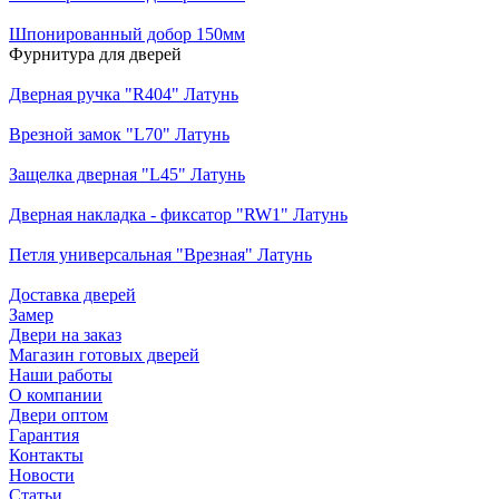
Шпонированный добор 150мм
Фурнитура для дверей
Дверная ручка "R404" Латунь
Врезной замок "L70" Латунь
Защелка дверная "L45" Латунь
Дверная накладка - фиксатор "RW1" Латунь
Петля универсальная "Врезная" Латунь
Доставка дверей
Замер
Двери на заказ
Магазин готовых дверей
Наши работы
О компании
Двери оптом
Гарантия
Контакты
Новости
Статьи