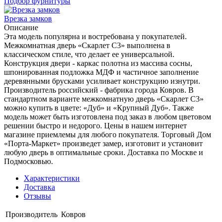
Подбор фурнитуры
Врезка замков
Описание
Эта модель популярна и востребована у покупателей.
Межкомнатная дверь «Скарлет С3» выполнена в
классическом стиле, что делает ее универсальной.
Конструкция двери - каркас полотна из массива сосны,
шпонированная подложка МДФ и частичное заполнение
деревянными брусками усиливает конструкцию изнутри.
Производитель российский - фабрика города Ковров. В
стандартном варианте межкомнатную дверь «Скарлет С3»
можно купить в цвете: «Дуб» и «Крупный Дуб». Также
модель может быть изготовлена под заказ в любом цветовом
решении быстро и недорого. Цены в нашем интернет
магазине приемлемы для любого покупателя. Торговый Дом
«Порта-Маркет» произведет замер, изготовит и установит
любую дверь в оптимальные сроки. Доставка по Москве и
Подмосковью.
Характеристики
Доставка
Отзывы
Производитель
Ковров