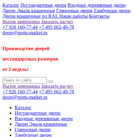
Каталог
Нестандартные двери
Входные деревянные двери
Двери Эмаль крашенные
Глянцевые двери
Тамбурные двери
Двери крашенные по RAL
Наши работы
Контакты
Вызов замерщика
Заказать расчет
+7 926 160-77-44
+7 495 662-49-78
doors@porta-market.ru
Производство дверей
нестандартных размеров
от 2 недель!
Вызов замерщика
Заказать расчет
+7 926 160-77-44
+7 495 662-49-78
doors@porta-market.ru
Каталог
Нестандартные двери
Входные деревянные двери
Двери Эмаль крашенные
Глянцевые двери
Тамбурные двери