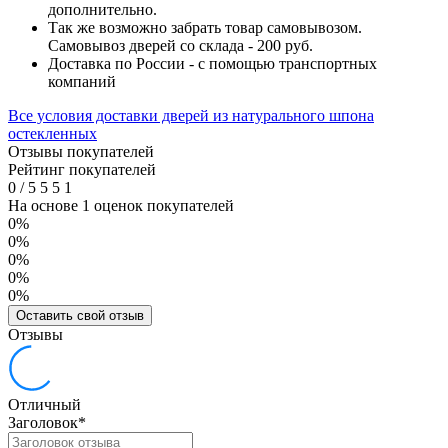
дополнительно.
Так же возможно забрать товар самовывозом.
Самовывоз дверей со склада - 200 руб.
Доставка по России - с помощью транспортных
компаний
Все условия доставки дверей из натурального шпона
остекленных
Отзывы покупателей
Рейтинг покупателей
0
/
5
5
5
1
На основе 1 оценок покупателей
0%
0%
0%
0%
0%
Оставить свой отзыв
Отзывы
Отличный
Заголовок
*