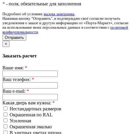
*
- поля, обязательные для заполнения
Подробнее об условиях
вызова замерщика
.
Нажимая кнопку "Отправить", я подтверждаю своё согласие получать
уведомления о заказе и другую информацию от «Порта-Маркет», согласие
на использование моих персональных данных в соответствии с
политикой
конфиденциальности
.
Отправить
×
Заказать расчет
Ваше имя:
*
Ваш телефон:
*
Ваш e-mail:
*
Какая дверь вам нужна:
*
Нестандартных размеров
Окрашенная по RAL
Усиленная
Окрашенная эмалью
В элитных цветах шпона