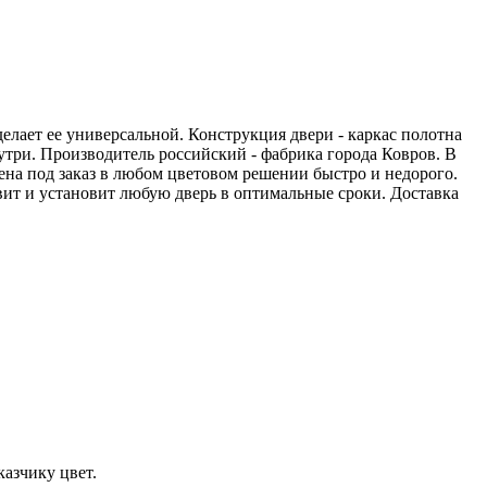
елает ее универсальной. Конструкция двери - каркас полотна
ри. Производитель российский - фабрика города Ковров. В
на под заказ в любом цветовом решении быстро и недорого.
ит и установит любую дверь в оптимальные сроки. Доставка
азчику цвет.