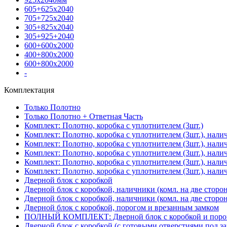
605+625х2040
705+725х2040
305+825х2040
305+925+2040
600+600х2000
400+800х2000
600+800х2000
-
Комплектация
Только Полотно
Только Полотно + Ответная Часть
Комплект: Полотно, коробка с уплотнителем (3шт.)
Комплект: Полотно, коробка с уплотнителем (3шт.), нали
Комплект: Полотно, коробка с уплотнителем (3шт.), нал
Комплект: Полотно, коробка с уплотнителем (3шт.), нали
Комплект: Полотно, коробка с уплотнителем (3шт.), нали
Комплект: Полотно, коробка с уплотнителем (3шт.), нали
Дверной блок с коробкой
Дверной блок с коробкой, наличники (комл. на две сторо
Дверной блок с коробкой, наличники (комл. на две сторон
Дверной блок с коробкой, порогом и врезанным замком
ПОЛНЫЙ КОМПЛЕКТ: Дверной блок с коробкой и порого
Дверной блок с коробкой (с готовыми отверстиями под за