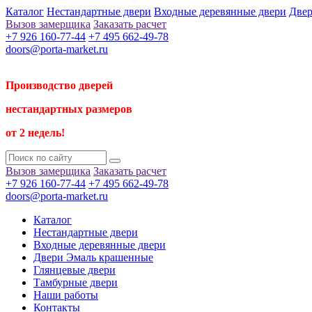
Каталог
Нестандартные двери
Входные деревянные двери
Двер
Вызов замерщика
Заказать расчет
+7 926 160-77-44
+7 495 662-49-78
doors@porta-market.ru
Производство дверей
нестандартных размеров
от 2 недель!
Вызов замерщика
Заказать расчет
+7 926 160-77-44
+7 495 662-49-78
doors@porta-market.ru
Каталог
Нестандартные двери
Входные деревянные двери
Двери Эмаль крашенные
Глянцевые двери
Тамбурные двери
Наши работы
Контакты