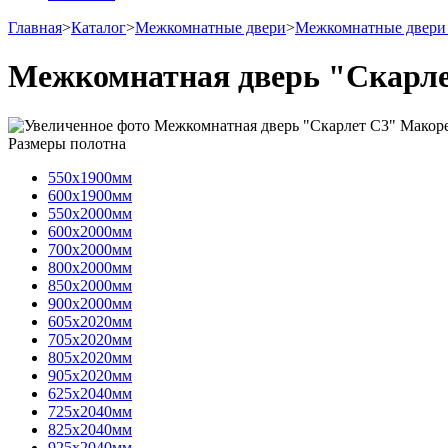
Главная
>
Каталог
>
Межкомнатные двери
>
Межкомнатные двери
Межкомнатная дверь "Скарл
Размеры полотна
550х1900мм
600х1900мм
550х2000мм
600х2000мм
700х2000мм
800х2000мм
850х2000мм
900х2000мм
605х2020мм
705х2020мм
805х2020мм
905х2020мм
625х2040мм
725х2040мм
825х2040мм
925х2040мм