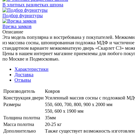
В элитных разцветках шпона
Подбор фурнитуры
Врезка замков
Описание
Эта модель популярна и востребована у покупателей. Межкомна
из массива сосны, шпонированная подложка МДФ и частичное 
стандартном варианте межкомнатную дверь «Скарлет С3» можно
Цены в нашем интернет магазине приемлемы для любого покупа
по Москве и Подмосковью.
Характеристики
Доставка
Отзывы
Производитель
Ковров
Конструкция двери
Усиленный массив сосны с подложкой М
Размеры
550, 600, 700, 800, 900 x 2000 мм
550, 600 х 1900 мм
Толщина полотна
35мм
Масса полотна
20-25 кг
Дополнительно
Также существует возможность изготовлен