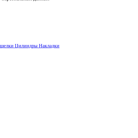
ащелки
Цилиндры
Накладки