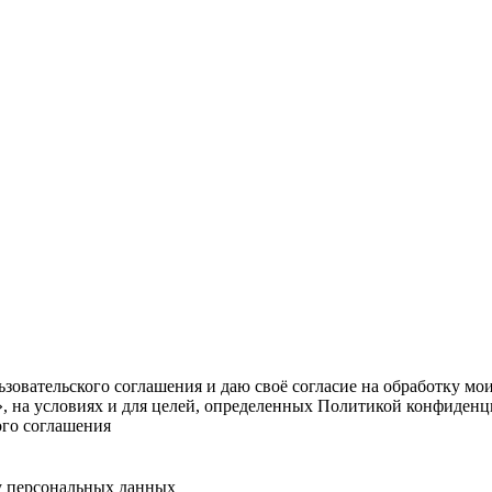
овательского соглашения и даю своё согласие на обработку мо
, на условиях и для целей, определенных Политикой конфиденц
ого соглашения
у персональных данных