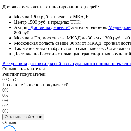
Доставка остекленных шпонированных дверей:
Москва 1300 руб. в пределах МКАД;
Центр 1500 руб. в пределах ТТК;
Акция
"Доставим дешевле"
жителям районов:
Медведков
800 руб.
Москва и Подмосковье за МКАД до 30 км - 1300 руб. +40 
Московская область свыше 30 км от МКАД, срочная доста
Так же возможно забрать товар самовывозом. Самовывоз д
Доставка по России - с помощью транспортных компани
Все условия доставки дверей из натурального шпона остеклен
Отзывы покупателей
Рейтинг покупателей
0
/
5
5
5
1
На основе 1 оценок покупателей
0%
0%
0%
0%
0%
Оставить свой отзыв
Отзывы