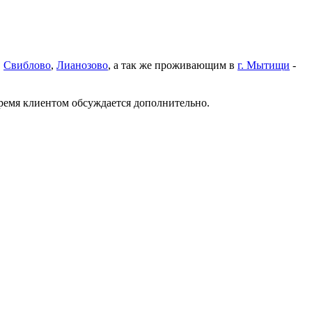
,
Свиблово
,
Лианозово
, а так же проживающим в
г. Мытищи
-
время клиентом обсуждается дополнительно.