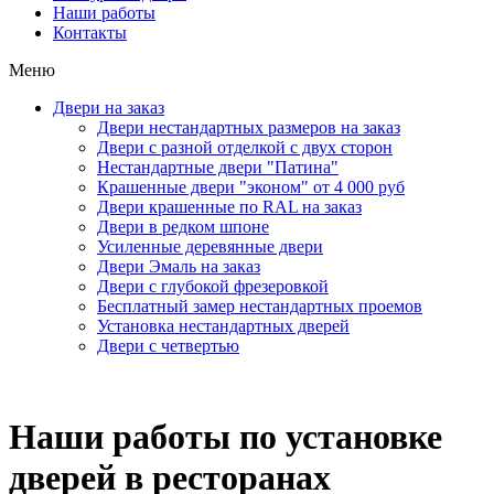
Наши работы
Контакты
Меню
Двери на заказ
Двери нестандартных размеров на заказ
Двери с разной отделкой с двух сторон
Нестандартные двери "Патина"
Крашенные двери "эконом" от 4 000 руб
Двери крашенные по RAL на заказ
Двери в редком шпоне
Усиленные деревянные двери
Двери Эмаль на заказ
Двери с глубокой фрезеровкой
Бесплатный замер нестандартных проемов
Установка нестандартных дверей
Двери с четвертью
Наши работы по установке
дверей в ресторанах