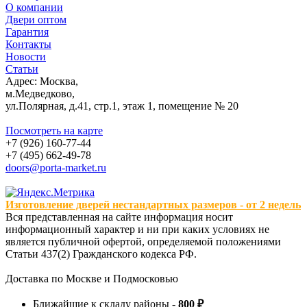
О компании
Двери оптом
Гарантия
Контакты
Новости
Статьи
Адрес: Москва,
м.Медведково,
ул.Полярная, д.41, стр.1, этаж 1, помещение № 20
Посмотреть на карте
+7 (926) 160-77-44
+7 (495) 662-49-78
doors@porta-market.ru
Изготовление дверей нестандартных размеров - от 2 недель
Вся представленная на сайте информация носит
информационный характер и ни при каких условиях не
является публичной офертой, определяемой положениями
Статьи 437(2) Гражданского кодекса РФ.
Доставка по Москве и Подмосковью
Ближайщие к складу районы -
800 ₽