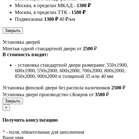
Москва, в пределах МКАД -
1300 ₽
Москва, в пределах ТТК -
1500 ₽
Подмосковье
1300 ₽
40 ₽/км
Установка дверей
Монтаж одной стандартной двери от
2500
₽
В стоимость входит:
- установка стандартной двери размерами: 550х1900,
600х1900, 550х2000, 600х2000, 700х2000, 800х2000,
850х2000, 900х2000 и толщиной 35 или 40 мм
Установка финской двери без распила наличников
2500
₽
Установка двери производство г.Ковров от
3500
₽
×
Получить консультацию
*
- поля, обязательные для заполнения
Ваше имя