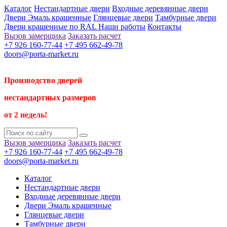
Каталог
Нестандартные двери
Входные деревянные двери
Двери Эмаль крашенные
Глянцевые двери
Тамбурные двери
Двери крашенные по RAL
Наши работы
Контакты
Вызов замерщика
Заказать расчет
+7 926 160-77-44
+7 495 662-49-78
doors@porta-market.ru
Производство дверей
нестандартных размеров
от 2 недель!
Вызов замерщика
Заказать расчет
+7 926 160-77-44
+7 495 662-49-78
doors@porta-market.ru
Каталог
Нестандартные двери
Входные деревянные двери
Двери Эмаль крашенные
Глянцевые двери
Тамбурные двери