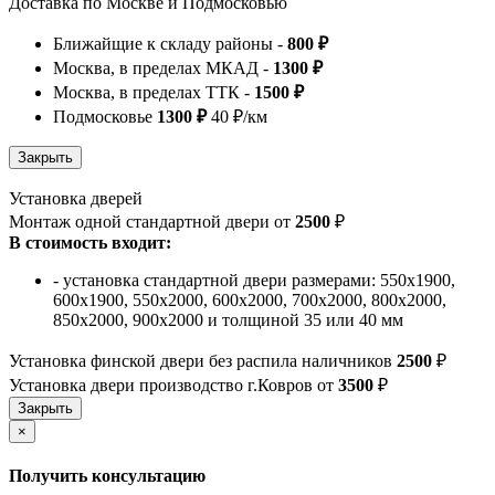
Доставка по Москве и Подмосковью
Ближайщие к складу районы -
800 ₽
Москва, в пределах МКАД -
1300 ₽
Москва, в пределах ТТК -
1500 ₽
Подмосковье
1300 ₽
40 ₽/км
Установка дверей
Монтаж одной стандартной двери от
2500
₽
В стоимость входит:
- установка стандартной двери размерами: 550х1900,
600х1900, 550х2000, 600х2000, 700х2000, 800х2000,
850х2000, 900х2000 и толщиной 35 или 40 мм
Установка финской двери без распила наличников
2500
₽
Установка двери производство г.Ковров от
3500
₽
×
Получить консультацию