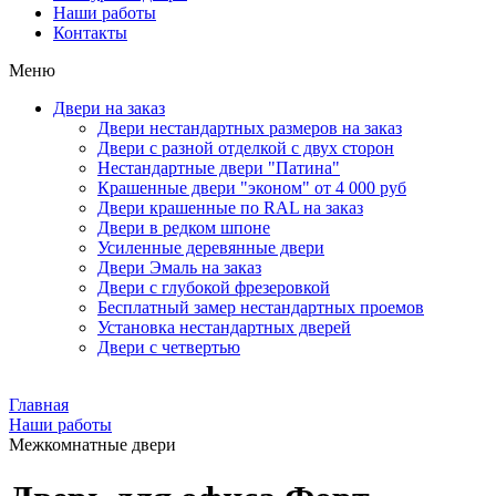
Наши работы
Контакты
Меню
Двери на заказ
Двери нестандартных размеров на заказ
Двери с разной отделкой с двух сторон
Нестандартные двери "Патина"
Крашенные двери "эконом" от 4 000 руб
Двери крашенные по RAL на заказ
Двери в редком шпоне
Усиленные деревянные двери
Двери Эмаль на заказ
Двери с глубокой фрезеровкой
Бесплатный замер нестандартных проемов
Установка нестандартных дверей
Двери с четвертью
Главная
Наши работы
Межкомнатные двери