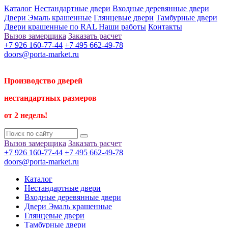
Каталог
Нестандартные двери
Входные деревянные двери
Двери Эмаль крашенные
Глянцевые двери
Тамбурные двери
Двери крашенные по RAL
Наши работы
Контакты
Вызов замерщика
Заказать расчет
+7 926 160-77-44
+7 495 662-49-78
doors@porta-market.ru
Производство дверей
нестандартных размеров
от 2 недель!
Вызов замерщика
Заказать расчет
+7 926 160-77-44
+7 495 662-49-78
doors@porta-market.ru
Каталог
Нестандартные двери
Входные деревянные двери
Двери Эмаль крашенные
Глянцевые двери
Тамбурные двери