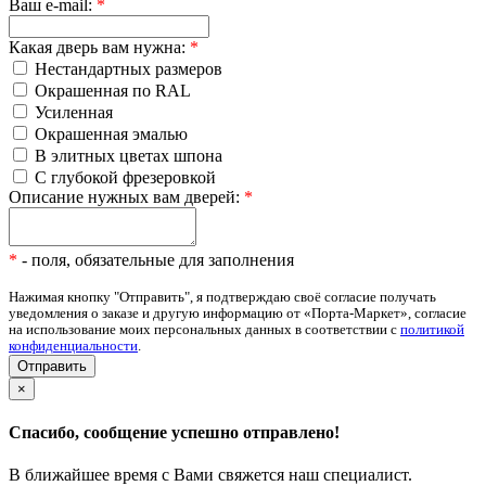
Ваш e-mail:
*
Какая дверь вам нужна:
*
Нестандартных размеров
Окрашенная по RAL
Усиленная
Окрашенная эмалью
В элитных цветах шпона
С глубокой фрезеровкой
Описание нужных вам дверей:
*
*
- поля, обязательные для заполнения
Нажимая кнопку "Отправить", я подтверждаю своё согласие получать
уведомления о заказе и другую информацию от «Порта-Маркет», согласие
на использование моих персональных данных в соответствии с
политикой
конфиденциальности
.
×
Спасибо, сообщение успешно отправлено!
В ближайшее время с Вами свяжется наш специалист.