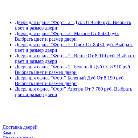
Дверь для офиса "Форт - 2" Дуб
От
9 240
руб.
Выбрать
цвет и размер двери
Дверь для офиса "Форт - 2" Макоре
От
8 430
руб.
Выбрать цвет и размер двери
Дверь для офиса "Форт - 2" Орех
От
8 430
руб.
Выбрать
цвет и размер двери
Дверь для офиса "Форт - 2" Венге
От
8 910
руб.
Выбрать
цвет и размер двери
Дверь для офиса "Форт - 2" Беленый Дуб
От
8 910
руб.
Выбрать цвет и размер двери
Дверь для офиса "Форт" Беленый Дуб
От
8 190
руб.
Выбрать цвет и размер двери
Дверь для офиса "Форт" Анегри
От
7 780
руб.
Выбрать
цвет и размер двери
Доставка дверей
Замер