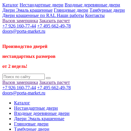
Каталог
Нестандартные двери
Входные деревянные двери
Двери Эмаль крашенные
Глянцевые двери
Тамбурные двери
Двери крашенные по RAL
Наши работы
Контакты
Вызов замерщика
Заказать расчет
+7 926 160-77-44
+7 495 662-49-78
doors@porta-market.ru
Производство дверей
нестандартных размеров
от 2 недель!
Вызов замерщика
Заказать расчет
+7 926 160-77-44
+7 495 662-49-78
doors@porta-market.ru
Каталог
Нестандартные двери
Входные деревянные двери
Двери Эмаль крашенные
Глянцевые двери
Тамбурные двери