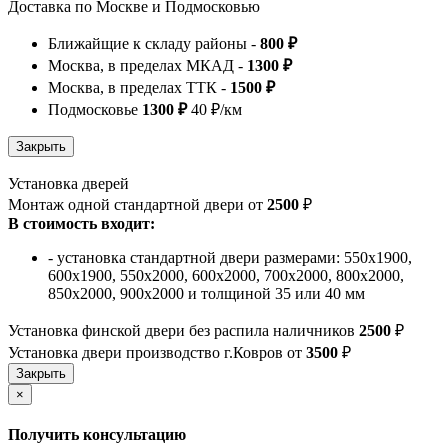
Доставка по Москве и Подмосковью
Ближайщие к складу районы -
800 ₽
Москва, в пределах МКАД -
1300 ₽
Москва, в пределах ТТК -
1500 ₽
Подмосковье
1300 ₽
40 ₽/км
Установка дверей
Монтаж одной стандартной двери от
2500
₽
В стоимость входит:
- установка стандартной двери размерами: 550х1900,
600х1900, 550х2000, 600х2000, 700х2000, 800х2000,
850х2000, 900х2000 и толщиной 35 или 40 мм
Установка финской двери без распила наличников
2500
₽
Установка двери производство г.Ковров от
3500
₽
×
Получить консультацию