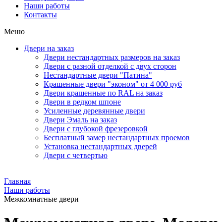
Наши работы
Контакты
Меню
Двери на заказ
Двери нестандартных размеров на заказ
Двери с разной отделкой с двух сторон
Нестандартные двери "Патина"
Крашенные двери "эконом" от 4 000 руб
Двери крашенные по RAL на заказ
Двери в редком шпоне
Усиленные деревянные двери
Двери Эмаль на заказ
Двери с глубокой фрезеровкой
Бесплатный замер нестандартных проемов
Установка нестандартных дверей
Двери с четвертью
Главная
Наши работы
Межкомнатные двери