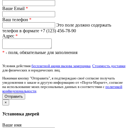
Ваше Email
*
Ваш телефон
*
Это поле должно содержать
телефон в формате +7 (123) 456-78-90
Адрес
*
*
- поля, обязательные для заполнения
Условия действия
бесплатной акции вызова замерщика
.
Стоимость доставки
для физических и юридических лиц.
Нажимая кнопку "Отправить", я подтверждаю своё согласие получать
уведомления о заказе и другую информацию от «Порта-Маркет», согласие
на использование моих персональных данных в соответствии с
политикой
конфиденциальности
.
×
Установка дверей
Ваше имя