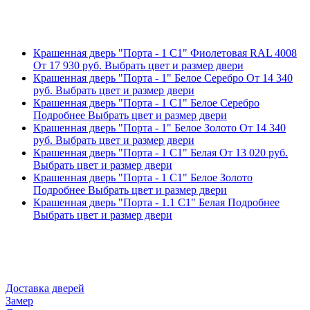
Крашенная дверь "Порта - 1 С1" Фиолетовая RAL 4008
От
17 930
руб.
Выбрать цвет и размер двери
Крашенная дверь "Порта - 1" Белое Серебро
От
14 340
руб.
Выбрать цвет и размер двери
Крашенная дверь "Порта - 1 С1" Белое Серебро
Подробнее
Выбрать цвет и размер двери
Крашенная дверь "Порта - 1" Белое Золото
От
14 340
руб.
Выбрать цвет и размер двери
Крашенная дверь "Порта - 1 С1" Белая
От
13 020
руб.
Выбрать цвет и размер двери
Крашенная дверь "Порта - 1 С1" Белое Золото
Подробнее
Выбрать цвет и размер двери
Крашенная дверь "Порта - 1.1 С1" Белая
Подробнее
Выбрать цвет и размер двери
Доставка дверей
Замер