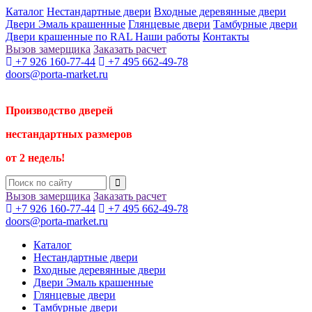
Каталог
Нестандартные двери
Входные деревянные двери
Двери Эмаль крашенные
Глянцевые двери
Тамбурные двери
Двери крашенные по RAL
Наши работы
Контакты
Вызов замерщика
Заказать расчет
+7 926 160-77-44
+7 495 662-49-78
doors@porta-market.ru
Производство дверей
нестандартных размеров
от 2 недель!
Вызов замерщика
Заказать расчет
+7 926 160-77-44
+7 495 662-49-78
doors@porta-market.ru
Каталог
Нестандартные двери
Входные деревянные двери
Двери Эмаль крашенные
Глянцевые двери
Тамбурные двери