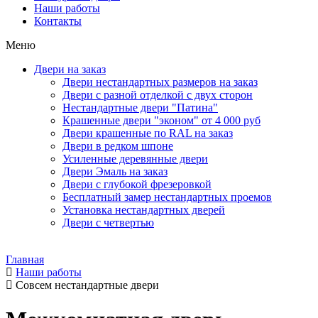
Наши работы
Контакты
Меню
Двери на заказ
Двери нестандартных размеров на заказ
Двери с разной отделкой с двух сторон
Нестандартные двери "Патина"
Крашенные двери "эконом" от 4 000 руб
Двери крашенные по RAL на заказ
Двери в редком шпоне
Усиленные деревянные двери
Двери Эмаль на заказ
Двери с глубокой фрезеровкой
Бесплатный замер нестандартных проемов
Установка нестандартных дверей
Двери с четвертью
Главная
Наши работы
Совсем нестандартные двери