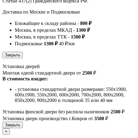
Статьи 437(2) Гражданского кодекса РФ.
Доставка по Москве и Подмосковью
Ближайщие к складу районы -
800 ₽
Москва, в пределах МКАД -
1300 ₽
Москва, в пределах ТТК -
1500 ₽
Подмосковье
1300 ₽
40 ₽/км
Установка дверей
Монтаж одной стандартной двери от
2500
₽
В стоимость входит:
- установка стандартной двери размерами: 550х1900,
600х1900, 550х2000, 600х2000, 700х2000, 800х2000,
850х2000, 900х2000 и толщиной 35 или 40 мм
Установка финской двери без распила наличников
2500
₽
Установка двери производство г.Ковров от
3500
₽
×